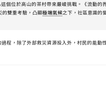
為這個位於高山的茶村帶來嚴峻挑戰。《流動的
災的雙重考驗，凸顯
極端氣候
之下，社區意識的
的過程，除了外部救災資源投入外，村民的能動