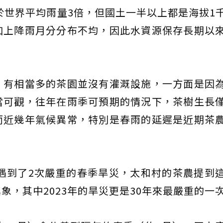
高於世界平均雨量3倍，但國土一半以上都是海拔1
加上降雨月分分布不均，因此水資源保存長期以
，有相當多的茶園並沒有灌溉設施，一方面是因
當可觀，往年在雨季可預期的情況下，茶樹生長
而近幾年氣候異常，特別是春雨的延遲是近期茶
就遇到了2次嚴重的春季旱災，太和村的茶農提到
象，其中2023年的旱災更是30年來最嚴重的一