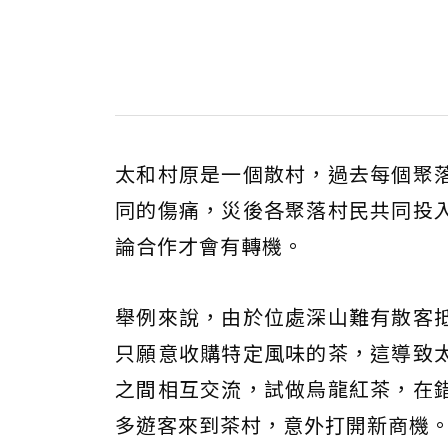
太和村原是一個散村，過去每個聚
同的傷痛，災後各聚落村民共同投
論合作才會有轉機。
舉例來說，由於位處深山難有散客
只願意收購特定風味的茶，這導致
之間相互交流，試做烏龍紅茶，在
多遊客來到茶村，意外打開新商機