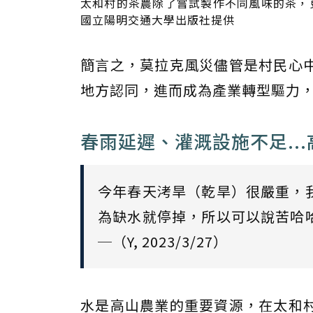
太和村的茶農除了嘗試製作不同風味的茶，
國立陽明交通大學出版社提供
簡言之，莫拉克風災儘管是村民心
地方認同，進而成為產業轉型驅力
春雨延遲、灌溉設施不足..
今年春天洘旱（乾旱）很嚴重，
為缺水就停掉，所以可以說苦哈
─（Y, 2023/3/27）
水是高山農業的重要資源，在太和