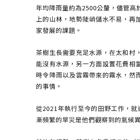
年均降雨量約為2500公釐，儘管
上的山林，地勢陡峭儲水不易，再
家發展的課題。
茶樹生長需要充足水源，在太和村
能沒有水源，另一方面設置花費相
時令降雨以及雲霧帶來的霧水，然
的事情。
從2021年執行至今的田野工作，
漸頻繁的旱災是他們觀察到的氣候異