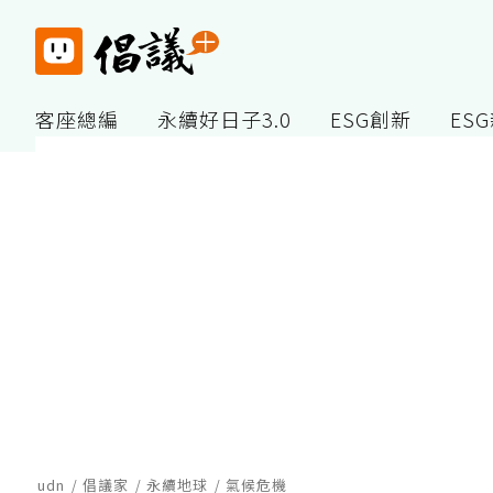
客座總編
永續好日子3.0
ESG創新
ES
udn
倡議家
永續地球
氣候危機