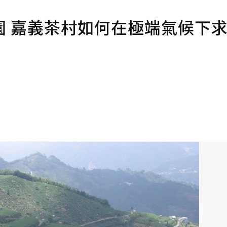
園 嘉義茶村如何在極端氣候下