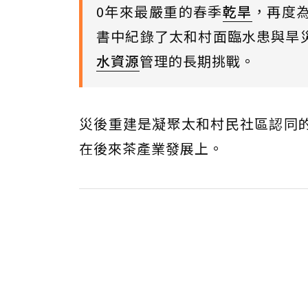
0年來最嚴重的春季
乾旱
，再度
書中紀錄了太和村面臨水患與旱
水資源
管理的長期挑戰。
災後重建是凝聚太和村民社區認同
在後來茶產業發展上。