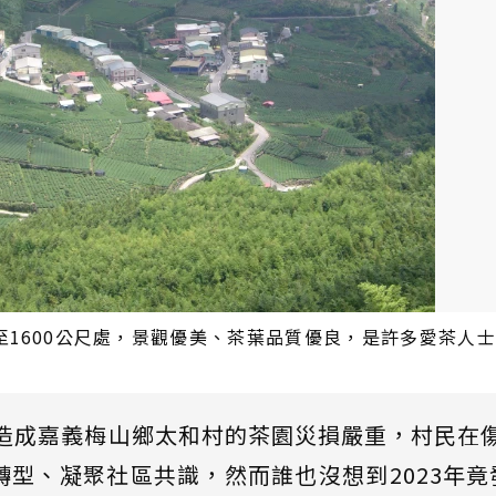
至1600公尺處，景觀優美、茶葉品質優良，是許多愛茶人
，造成嘉義梅山鄉太和村的茶園災損嚴重，村民在
型、凝聚社區共識，然而誰也沒想到2023年竟