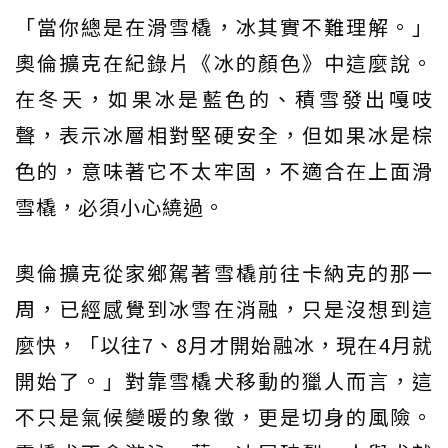
「當你總是在滑雪橇，冰其實不難理解。」
奧倫擴克在紀錄片《冰的顏色》中這麼說。
在冬天，如果冰是藍色的、積雪發出嘎吱
聲，表示冰層相對堅硬安全，但如果冰是棕
色的，意味著它不太牢固，不適合在上面滑
雪橇，必須小心繞過。
奧倫擴克從家鄉駕著雪橇前往卡納克的那一
周，已經感覺到冰雪在消融，只是沒想到這
麼快，「以往7、8月才開始融冰，現在4月就
開始了。」對靠雪橇犬移動的獵人而言，這
不只是氣候變暖的象徵，更是切身的風險。