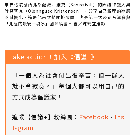
來自格陵蘭西北部薩維西維克（Savissivik）的因紐特獵人奧
倫努阿克（Olennguaq Kristensen），分享自己親歷的冰層
消融變化，這是他首次離開格陵蘭，也是第一次來到台灣參與
「北極的最後一塊冰」國際論壇。 圖／陳靖宜攝影
Take action！加入《倡議+》
「一個人為社會付出很辛苦，但一群人
就不會寂寞。」每個人都可以用自己的
方式成為倡議家！
追蹤【倡議+】粉絲團：
Facebook
、
Ins
tagram