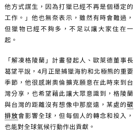
他方式謀生，因為打獵已經不再是個穩定的
工作。」他也無奈表示，雖然有時會難過，
但獵物已經不夠多，不足以讓大家住在一
起。
「解凍格陵蘭」計畫發起人、歐萊德董事長
葛望平說，4月正是捕獵海豹和北極熊的重要
季節，他很感謝奧倫擴克願意在此時來到台
灣分享，也希望藉此讓大眾意識到，格陵蘭
與台灣的距離沒有想像中那麼遠，某處的
碳
排放
會影響全球，但每個人的轉念和投入，
也能對全球氣候行動作出貢獻。