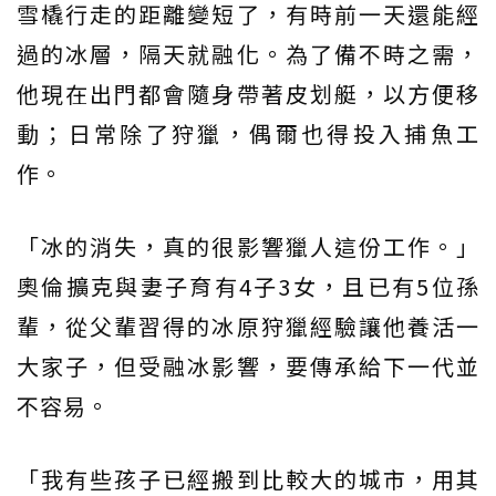
雪橇行走的距離變短了，有時前一天還能經
過的冰層，隔天就融化。為了備不時之需，
他現在出門都會隨身帶著皮划艇，以方便移
動；日常除了狩獵，偶爾也得投入捕魚工
作。
「冰的消失，真的很影響獵人這份工作。」
奧倫擴克與妻子育有4子3女，且已有5位孫
輩，從父輩習得的冰原狩獵經驗讓他養活一
大家子，但受融冰影響，要傳承給下一代並
不容易。
「我有些孩子已經搬到比較大的城市，用其