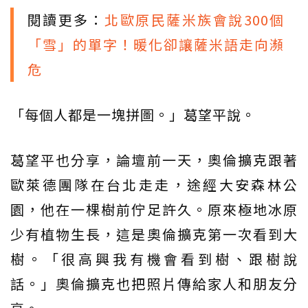
閱讀更多：
北歐原民薩米族會說300個
「雪」的單字！暖化卻讓薩米語走向瀕
危
「每個人都是一塊拼圖。」葛望平說。
葛望平也分享，論壇前一天，奧倫擴克跟著
歐萊德團隊在台北走走，途經大安森林公
園，他在一棵樹前佇足許久。原來極地冰原
少有植物生長，這是奧倫擴克第一次看到大
樹。「很高興我有機會看到樹、跟樹說
話。」奧倫擴克也把照片傳給家人和朋友分