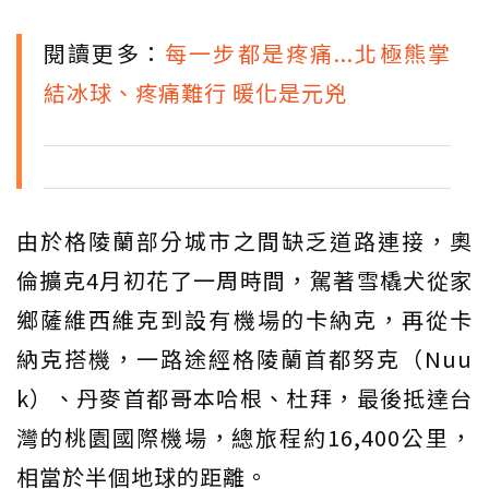
閱讀更多：
每一步都是疼痛...北極熊掌
結冰球、疼痛難行 暖化是元兇
由於格陵蘭部分城市之間缺乏道路連接，奧
倫擴克4月初花了一周時間，駕著雪橇犬從家
鄉薩維西維克到設有機場的卡納克，再從卡
納克搭機，一路途經格陵蘭首都努克（Nuu
k）、丹麥首都哥本哈根、杜拜，最後抵達台
灣的桃園國際機場，總旅程約16,400公里，
相當於半個地球的距離。