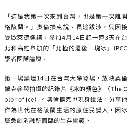
「這是我第一次來到台灣，也是第一次離開
格陵蘭。」奧倫擴克說。長途跋涉，只因接
受歐萊德邀請，參加4月14日起一連3天在台
北和高雄舉辦的「北極的最後一塊冰」IPCC
學者國際論壇。
第一場論壇14日在台灣大學登場，放映奧倫
擴克參與拍攝的紀錄片《冰的顏色》（The C
olor of Ice）。奧倫擴克也現身說法，分享他
作為世代在格陵蘭生活的原住民獵人，因冰
層急劇消融所面臨的生存挑戰。