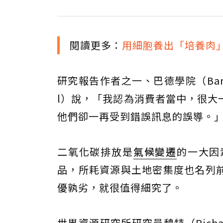
閱讀更多：
用細胞養出「培養肉」
研究報告作者之一、巴德學院（Bard 
l）說，「我認為消費者當中，很大
他們卻一再受到錯誤訊息的誤導。
二氧化碳排放是
氣候變遷
的一大因
品，所耗資源與土地密集度也名列
優孰劣，就很值得細究了。
世界資源研究所研究員魏特（Richa