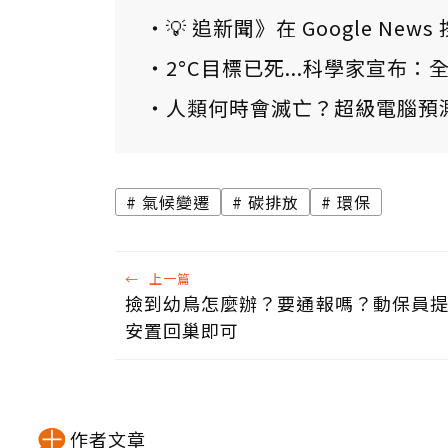
💡 追新聞》在 Google N
2°C目標已死...科學家宣布
人類何時會滅亡？超級電腦預
氣候變遷
碳排放
環保
←
上一篇
撿到幼鳥怎麼辦？要通報嗎？動保員
安置回巢即可
作者文章