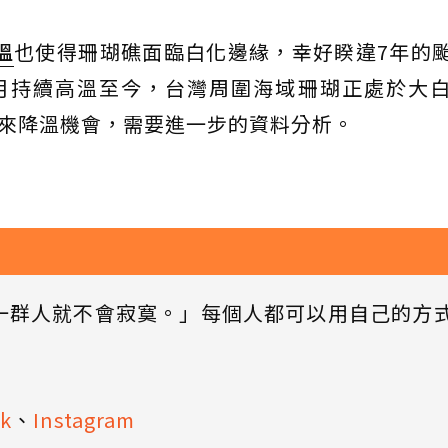
溫
也使得珊瑚礁面臨白化邊緣，幸好睽違7年的
月持續高溫至今，台灣周圍海域珊瑚正處於大
帶來降溫機會，需要進一步的資料分析。
一群人就不會寂寞。」每個人都可以用自己的方
k
、
Instagram