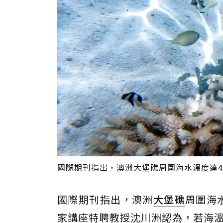
國際期刊指出，澳洲大堡礁周圍海水溫度達400
國際期刊指出，澳洲
大堡礁
周圍海
家講座特聘教授沈川洲認為，若海