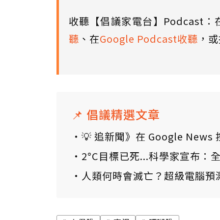
收聽【倡議家電台】Podcast：
聽
、在
Google Podcast收聽
，或
📌 倡議精選文章
💡 追新聞》在 Google N
2°C目標已死...科學家宣布
人類何時會滅亡？超級電腦預