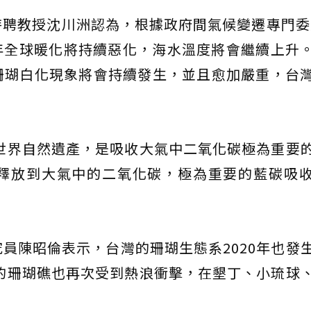
聘教授沈川洲認為，根據政府間氣候變遷專門委
年全球暖化將持續惡化，海水溫度將會繼續上升
珊瑚白化現象將會持續發生，並且愈加嚴重，台
。
入世界自然遺產，是吸收大氣中二氧化碳極為重要
釋放到大氣中的二氧化碳，極為重要的藍碳吸
員陳昭倫表示，台灣的珊瑚生態系2020年也發
復的珊瑚礁也再次受到熱浪衝擊，在墾丁、小琉球
。