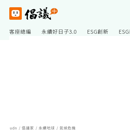
客座總編
永續好日子3.0
ESG創新
ES
udn
倡議家
永續地球
氣候危機