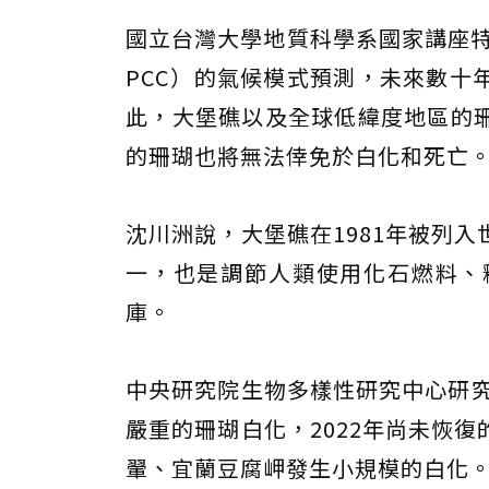
國立台灣大學地質科學系國家講座特
PCC）的氣候模式預測，未來數十
此，大堡礁以及全球低緯度地區的
的珊瑚也將無法倖免於白化和死亡
沈川洲說，大堡礁在1981年被列
一，也是調節人類使用化石燃料、
庫。
中央研究院生物多樣性研究中心研究
嚴重的珊瑚白化，2022年尚未恢
翬、宜蘭豆腐岬發生小規模的白化