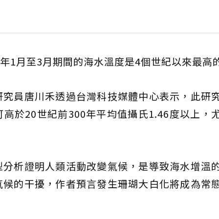
020年1月至3月期間的海水溫度是4個世紀以來最高
研究員唐川禾透過台灣科技媒體中心表示，此研
於20世紀前300年平均值攝氏1.46度以上，
型分析證明人類活動改變氣候，是導致海水增溫
氣候的干擾，作者預言發生珊瑚大白化將成為常