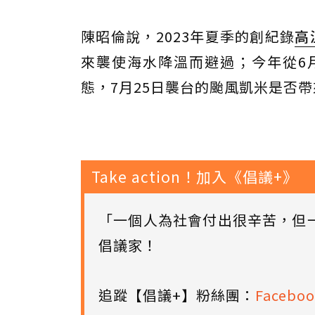
陳昭倫說，2023年夏季的創紀錄
高
來襲使海水降溫而避過；今年從6
態，7月25日襲台的颱風凱米是否
Take action！加入《倡議+》
「一個人為社會付出很辛苦，但
倡議家！
追蹤【倡議+】粉絲團：
Faceboo