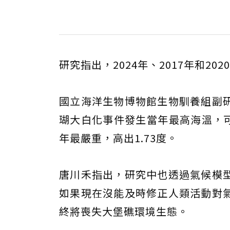
研究指出，2024年、2017年和2
國立海洋生物博物館生物馴養組副
瑚大白化事件發生當年最高海溫，可高
年最嚴重，高出1.73度。
唐川禾指出，研究中也透過氣候模
如果現在沒能及時修正人類活動對
終將喪失大堡礁環境生態。