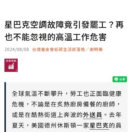
星巴克空調故障竟引發罷工？再
也不能忽視的高溫工作危害
2024/08/08
台達基金會低碳生活部落格／謝明珊
全球氣溫不斷攀升，勞工也正面臨健康
危機，不論是在炙熱廚房備餐的廚師，
或是在酷熱街道上奔波的
外送員
。去年
夏天，美國德州休斯頓一家
星巴克
的員