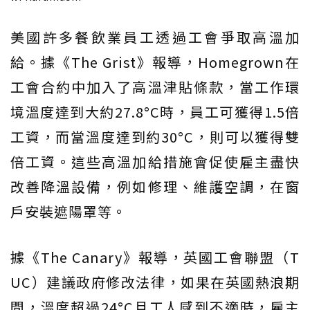
美國許多餐飲業員工透過工會爭取高溫加
給。據《The Grist》報導，Homegrown在
工會合約中加入了高溫津貼條款，當工作環
境溫度達到大約27.8°C時，員工可獲得1.5倍
工資，而當溫度達到約30°C，則可以獲得雙
倍工資。這些高溫加給措施會促使雇主盡快
改善降溫設備，例如修理、維護空調，在窗
戶安裝遮陽罩等。
據《The Canary》報導，英國工會聯盟（T
UC）建議政府修改法律，如果在英國熱浪期
間，溫度超過24°C且工人感到不適時，雇主