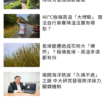
40°C極端高溫「大烤驗」 環
法自行車賽降溫法寶有哪
些？
氣候變遷造成花粉大「爆
炸」？極端氣候、高溫多濕
都有份
揭開海洋熱浪「久燒不退」
之謎 中大研究發現跨洋接力
關鍵機制