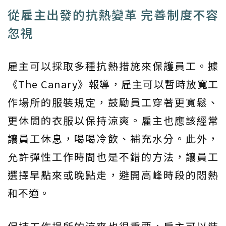
從雇主出發的抗熱變革 完善制度不容
忽視
雇主可以採取多種抗熱措施來保護員工。據
《The Canary》報導，雇主可以暫時放寬工
作場所的服裝規定，鼓勵員工穿著更寬鬆、
更休閒的衣服以保持涼爽。雇主也應該經常
讓員工休息，喝喝冷飲、補充水分。此外，
允許彈性工作時間也是不錯的方法，讓員工
選擇早點來或晚點走，避開高峰時段的悶熱
和不適。