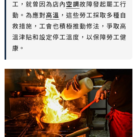
工，就曾因為店內
空調
故障發起罷工行
動。為應對
高溫
，這些勞工採取多種自
救措施，工會也積極推動修法，爭取高
溫津貼和設定停工溫度，以保障勞工健
康。