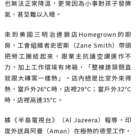
也無法正常降溫，更常因為小事對孩子發脾
氣，甚至難以入睡。
來到美國三明治連鎖店Homegrown的廚
房，工會組織者史密斯（Zane Smith）帶頭
把勞工團結起來，跟業主抗議空調運作不
力，加上工作環境有烤箱，「整棟建築簡直
就跟大磚窯一樣熱」。店內總是比室外來得
熱，當戶外26°C時，店裡29°C；當戶外32°C
時，店裡高達35°C。
據《半島電視台》（Al Jazeera）報導，印
度外送員阿曼（Aman）在極熱的德里工作，