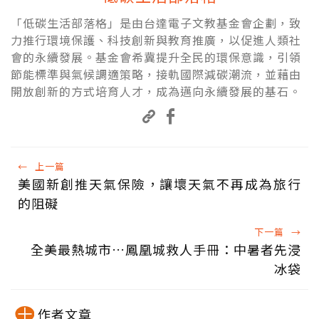
「低碳生活部落格」是由台達電子文教基金會企劃，致
力推行環境保護、科技創新與教育推廣，以促進人類社
會的永續發展。基金會希冀提升全民的環保意識，引領
節能標準與氣候調適策略，接軌國際減碳潮流，並藉由
開放創新的方式培育人才，成為邁向永續發展的基石。
←
上一篇
美國新創推天氣保險，讓壞天氣不再成為旅行
的阻礙
下一篇
→
全美最熱城市…鳳凰城救人手冊：中暑者先浸
冰袋
作者文章