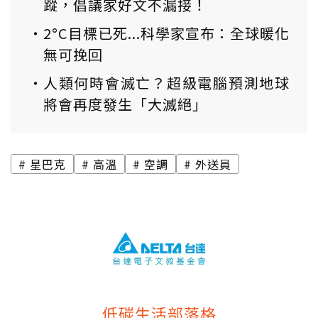
蹤，倡議家好文不漏接！
2°C目標已死...科學家宣布：全球暖化
無可挽回
人類何時會滅亡？超級電腦預測地球
將會再度發生「大滅絕」
星巴克
高溫
空調
外送員
低碳生活部落格