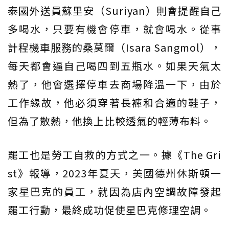
泰國外送員蘇里安（Suriyan）則會提醒自己
多喝水，只要有機會停車，就會喝水。從事
計程機車服務的桑莫爾（Isara Sangmol），
每天都會逼自己喝四到五瓶水。如果天氣太
熱了，他會選擇停車去商場降溫一下，由於
工作緣故，他必須穿著長褲和合適的鞋子，
但為了散熱，他換上比較透氣的輕薄布料。
罷工也是勞工自救的方式之一。據《The Gri
st》報導，2023年夏天，美國德州休斯頓一
家星巴克的員工，就因為店內空調故障發起
罷工行動，最終成功促使星巴克修理空調。