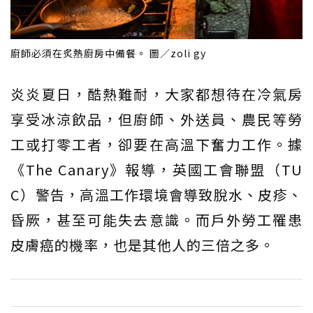
廚師必須在炙熱廚房中備餐。 圖／zoli gy
炎炎夏日，酷熱難耐，大家都想待在冷氣房
享受冰涼飲品，但廚師、外送員、農民等勞
工或打零工者，卻要在高溫下奮力工作。據
《The Canary》報導，英國工會聯盟（TU
C）警告，高溫工作環境會導致脫水、皮疹、
昏厥，甚至可能失去意識。而戶外勞工罹患
皮膚癌的機率，也是其他人的三倍之多。