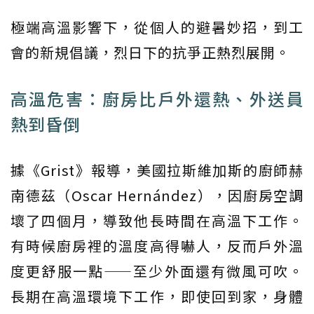
極端高溫影響下，從個人的避暑妙招，到工
會的新規倡議，烈日下的抗爭正熱烈展開。
高溫危害：廚房比戶外還熱、外送員
熱到昏倒
據《Grist》報導，美國拉斯維加斯的廚師赫
南德茲（Oscar Hernández），因廚房空調
壞了四個月，導致他長時間在高溫下工作。
有時候廚房裡的溫度高得嚇人，反而戶外溫
度更舒服一點——至少外面還有微風可吹。
長期在高溫環境下工作，即使回到家，身體