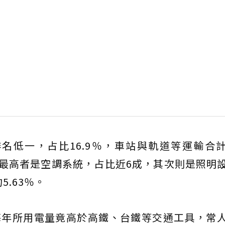
低一，占比16.9％，車站與軌道等運輸合計占
最高者是空調系統，占比近6成，其次則是照明
.63％。
每年所用電量竟高於高鐵、台鐵等交通工具，常