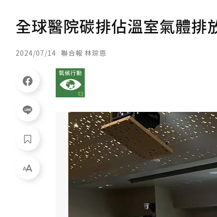
全球醫院碳排佔溫室氣體排放
2024/07/14
聯合報 林琮恩