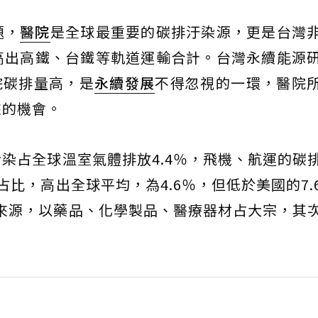
題，
醫院
是全球最重要的碳排汙染源，更是台灣
高出高鐵、台鐵等軌道運輸合計。台灣永續能源
院碳排量高，是
永續發展
不得忽視的一環，醫院
來的機會。
染占全球溫室氣體排放4.4％，飛機、航運的碳
比，高出全球平均，為4.6％，但低於美國的7.
排來源，以藥品、化學製品、醫療器材占大宗，其