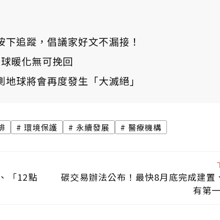
ews 按下追蹤，倡議家好文不漏接！
：全球暖化無可挽回
測地球將會再度發生「大滅絕」
排
環境保護
永續發展
醫療機構
、「12點
碳交易辦法公布！最快8月底完成建置
有第