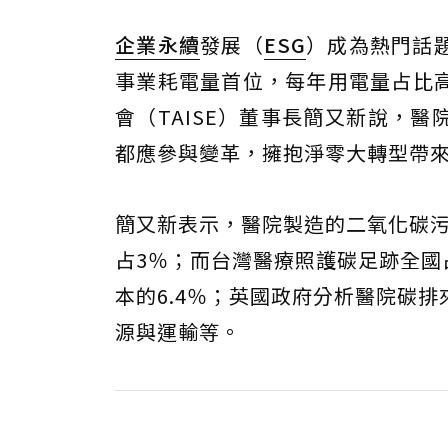
企業永續
發展（
ESG
）成為熱門話
事業耗電量首位，每年用電量占比
會（TAISE）董事長簡又新說，醫
都應參與變革，擁抱淨零大轉型帶
簡又新表示，醫院製造的二氧化碳污
占3％；而台灣醫療照護碳足跡全國占
本的6.4％；英國政府分析醫院碳
源與運輸等。