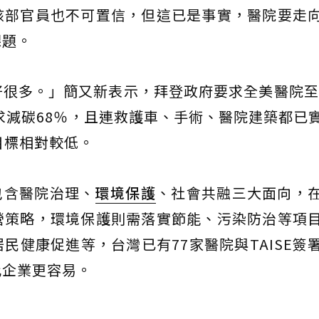
該部官員也不可置信，但這已是事實，醫院要走
課題。
很多。」簡又新表示，拜登政府要求全美醫院至2
要求減碳68％，且連救護車、手術、醫院建築都已
目標相對較低。
包含醫院治理、
環境保護
、社會共融三大面向，
營策略，環境保護則需落實節能、污染防治等項
民健康促進等，台灣已有77家醫院與TAISE簽
比企業更容易。