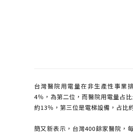
台灣醫院用電量在非生產性事業排名
4％，為第二位，而醫院用電量占比
約13％，第三位是電梯設備，占比約5
簡又新表示，台灣400餘家醫院，