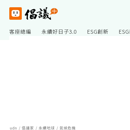
客座總編
永續好日子3.0
ESG創新
ES
udn
倡議家
永續地球
氣候危機