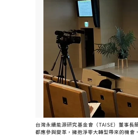
台灣永續能源研究基金會（TAISE）董事
都應參與變革，擁抱淨零大轉型帶來的機會。