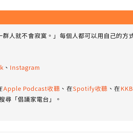
一群人就不會寂寞。」每個人都可以用自己的方
k
、
Instagram
在
Apple Podcast收聽
、在
Spotify收聽
、在
KK
搜尋「倡議家電台」。