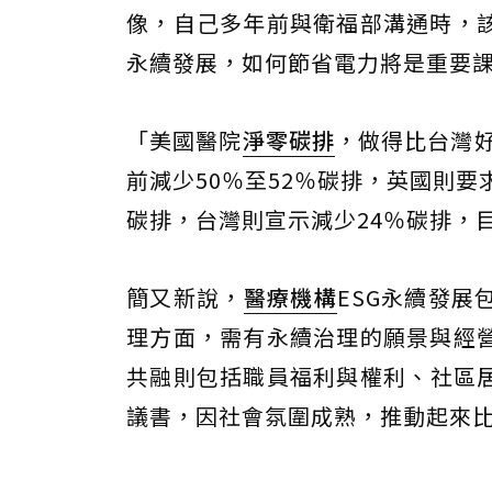
像，自己多年前與衛福部溝通時，
永續發展，如何節省電力將是重要
「美國醫院
淨零碳排
，做得比台灣好
前減少50％至52％碳排，英國則
碳排，台灣則宣示減少24％碳排，
簡又新說，
醫療機構
ESG永續發展
理方面，需有永續治理的願景與經
共融則包括職員福利與權利、社區居
議書，因社會氛圍成熟，推動起來