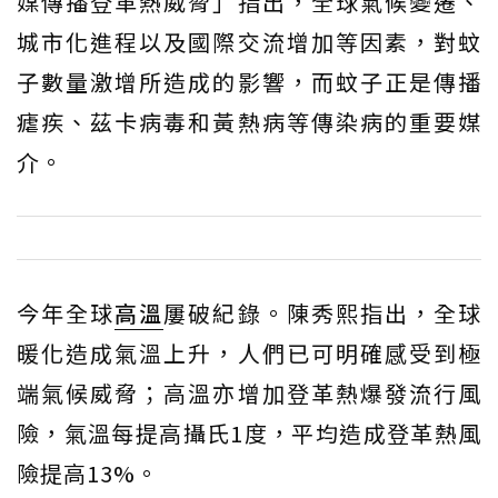
媒傳播登革熱威脅」指出，全球氣候變遷、
城市化進程以及國際交流增加等因素，對蚊
子數量激增所造成的影響，而蚊子正是傳播
瘧疾、茲卡病毒和黃熱病等傳染病的重要媒
介。
今年全球
高溫
屢破紀錄。陳秀熙指出，全球
暖化造成氣溫上升，人們已可明確感受到極
端氣候威脅；高溫亦增加登革熱爆發流行風
險，氣溫每提高攝氏1度，平均造成登革熱風
險提高13%。