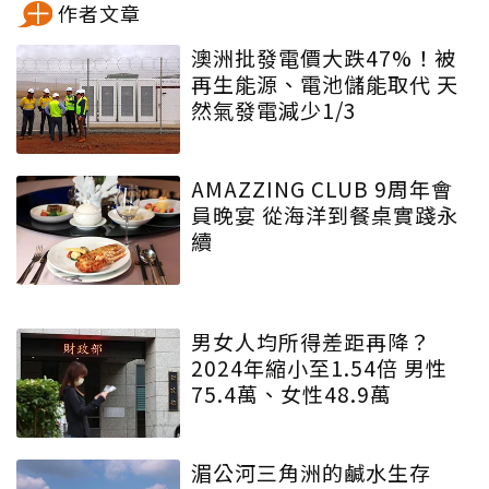
作者文章
澳洲批發電價大跌47%！被
再生能源、電池儲能取代 天
然氣發電減少1/3
AMAZZING CLUB 9周年會
員晚宴 從海洋到餐桌實踐永
續
男女人均所得差距再降？
2024年縮小至1.54倍 男性
75.4萬、女性48.9萬
湄公河三角洲的鹹水生存