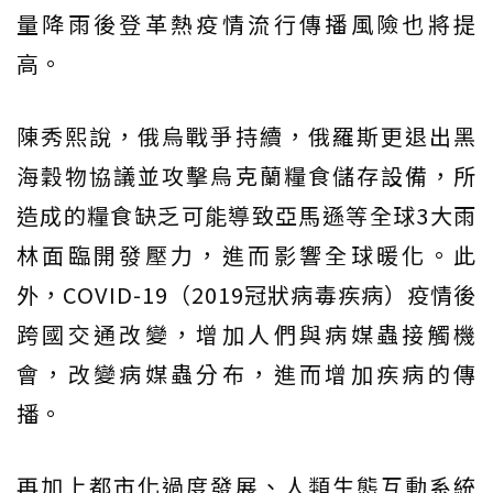
量降雨後登革熱疫情流行傳播風險也將提
高。
陳秀熙說，俄烏戰爭持續，俄羅斯更退出黑
海穀物協議並攻擊烏克蘭糧食儲存設備，所
造成的糧食缺乏可能導致亞馬遜等全球3大雨
林面臨開發壓力，進而影響全球暖化。此
外，COVID-19（2019冠狀病毒疾病）疫情後
跨國交通改變，增加人們與病媒蟲接觸機
會，改變病媒蟲分布，進而增加疾病的傳
播。
再加上都市化過度發展、人類生態互動系統