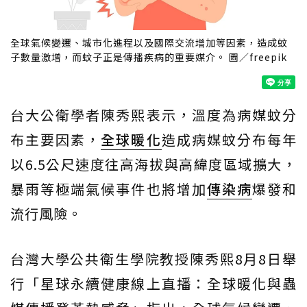
全球氣候變遷、城市化進程以及國際交流增加等因素，造成蚊
子數量激增，而蚊子正是傳播疾病的重要媒介。 圖／freepik
台大公衛學者陳秀熙表示，溫度為病媒蚊分
布主要因素，
全球暖化
造成病媒蚊分布每年
以6.5公尺速度往高海拔與高緯度區域擴大，
暴雨等極端氣候事件也將增加
傳染病
爆發和
流行風險。
台灣大學公共衛生學院教授陳秀熙8月8日舉
行「星球永續健康線上直播：全球暖化與蟲