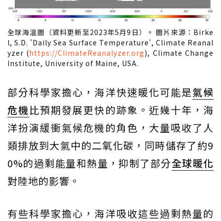
全球海溫圖（資料更新至2023年5月9日）。 圖片來源：Birke
l, S.D. 'Daily Sea Surface Temperature', Climate Reanal
yzer (
https://ClimateReanalyzer.org
), Climate Change
Institute, University of Maine, USA.
部分科學家擔心，海洋快速暖化可能是
氣候
危機
比預期發展更快的跡象。近幾十年，海
洋扮演緩衝氣候危機的角色，大量吸收了人
類排放到大氣中的二氧化碳，同時儲存了約9
0%的過剩能量和熱量，抑制了部分
全球暖化
對陸地的影響。
有些科學家擔心，海洋吸收這些過剩熱量的