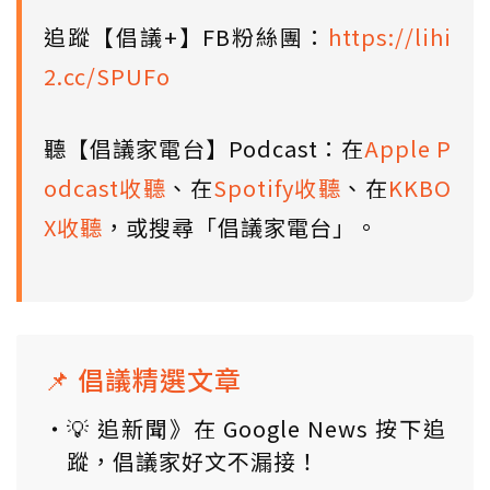
追蹤【倡議+】FB粉絲團：
https://lihi
2.cc/SPUFo
聽【倡議家電台】Podcast：在
Apple P
odcast收聽
、在
Spotify收聽
、在
KKBO
X收聽
，或搜尋「倡議家電台」。
📌 倡議精選文章
💡 追新聞》在 Google News 按下追
蹤，倡議家好文不漏接！