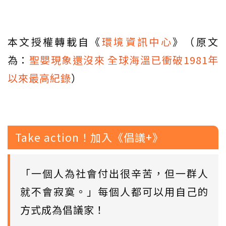
本文授權轉載自《
環境資訊中心
》（原文
為：
聖嬰現象還沒來 全球海溫已衝破1981年
以來最高紀錄
）
Take action！加入《倡議+》
「一個人為社會付出很辛苦，但一群人
就不會寂寞。」每個人都可以用自己的
方式成為倡議家！