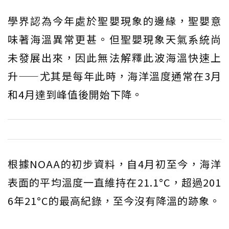
學界認為今年處於聖嬰現象的邊緣，聖嬰意
味著海溫異常更甚。但聖嬰現象天氣系統尚
未發展出來，因此無法解釋此波海溫快速上
升——尤其是每年此時，海洋溫度通常在3月
和4月達到峰值後開始下降。
根據NOAA的初步資料，自4月初至今，海洋
表面的平均溫度一直維持在21.1°C，超過201
6年21°C的最高紀錄，至今沒有降溫的跡象。