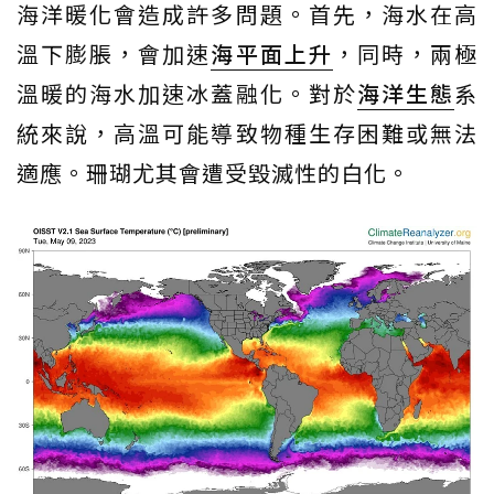
海洋暖化會造成許多問題。首先，海水在高
溫下膨脹，會加速
海平面上升
，同時，兩極
溫暖的海水加速冰蓋融化。對於
海洋生態
系
統來說，高溫可能導致物種生存困難或無法
適應。珊瑚尤其會遭受毀滅性的白化。