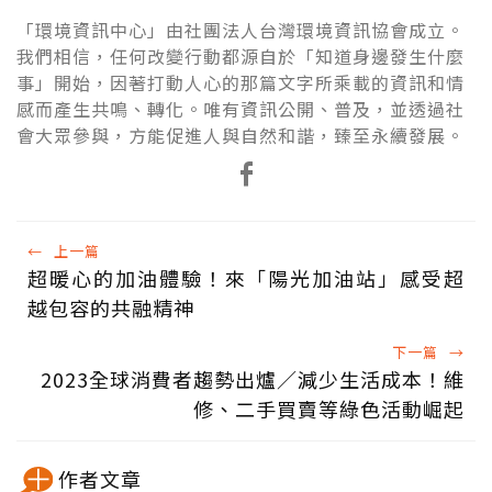
「環境資訊中心」由社團法人台灣環境資訊協會成立。
我們相信，任何改變行動都源自於「知道身邊發生什麼
事」開始，因著打動人心的那篇文字所乘載的資訊和情
感而產生共鳴、轉化。唯有資訊公開、普及，並透過社
會大眾參與，方能促進人與自然和諧，臻至永續發展。
←
上一篇
超暖心的加油體驗！來「陽光加油站」感受超
越包容的共融精神
下一篇
→
2023全球消費者趨勢出爐／減少生活成本！維
修、二手買賣等綠色活動崛起
作者文章