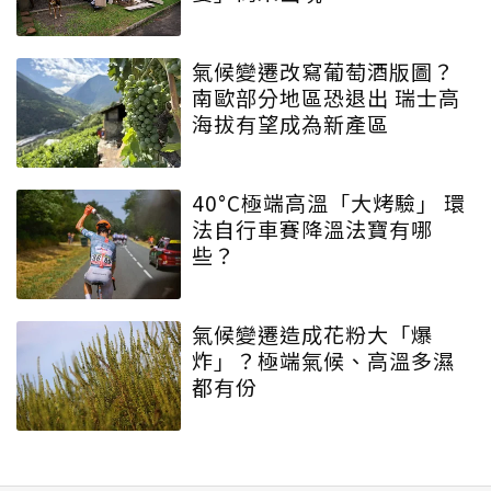
氣候變遷改寫葡萄酒版圖？
南歐部分地區恐退出 瑞士高
海拔有望成為新產區
40°C極端高溫「大烤驗」 環
法自行車賽降溫法寶有哪
些？
氣候變遷造成花粉大「爆
炸」？極端氣候、高溫多濕
都有份