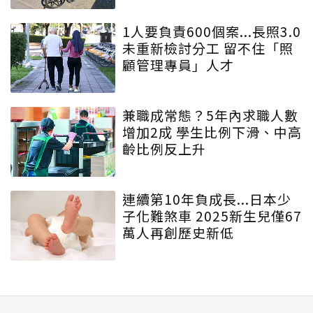
1人要負責600個案...長照3.0
未重新檢討分工 留不住「照
顧管理專員」人才
兼職成常態？5年內求職人數
增加2成 學生比例下滑、中高
齡比例反上升
連續第10年負成長...日本少
子化難煞車 2025新生兒僅67
萬人再創歷史新低