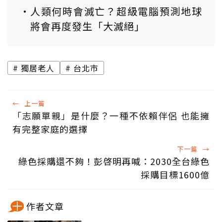
人類何時會滅亡？超級電腦預測地球
將會再度發生「大滅絕」
獨居老人
台北市
←
上一篇
「志願單親」是什麼？一種不依賴伴侶 也能擁
有完整家庭的選擇
下一篇
→
綠色採購還不夠！彭啓明再喊：2030全台綠色
採購目標1600億
作者文章