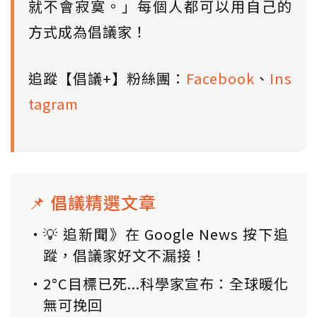
就不會寂寞。」每個人都可以用自己的
方式成為倡議家！
追蹤【倡議+】粉絲團：
Facebook
、
Ins
tagram
📌 倡議精選文章
💡 追新聞》在 Google News 按下追
蹤，倡議家好文不漏接！
2°C目標已死...科學家宣布：全球暖化
無可挽回