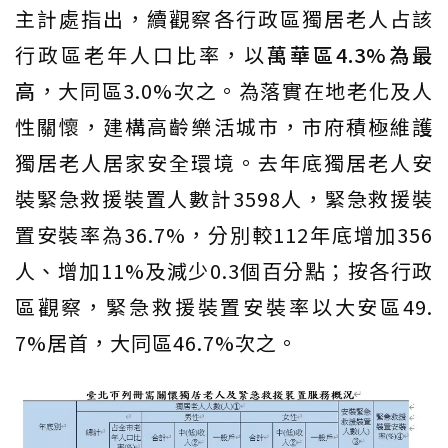
主計處指出，續觀察各行政區獨居老人占該
行政區老年人口比率，以
萬華區4.3%為最
高
，大同區3.0%次之。為落實在地老化及人
性關懷，建構高齡樂活城市，市府積極維護
獨居老人居家安全環境。去年底獨居老人安
裝緊急救援裝置人數計3598人，緊急救援裝
置安裝率為36.7%，分別較112年底增加356
人、增加11%及減少0.3個百分點；按各行政
區觀察，緊急救援裝置安裝率以大安區49.
7%居首，大同區46.7%次之。