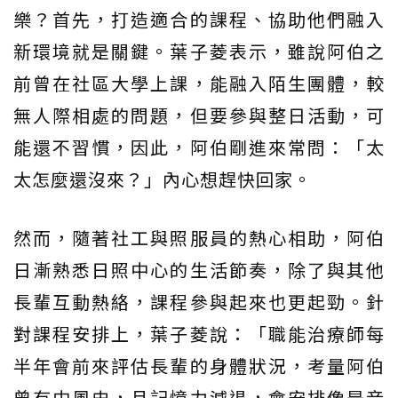
樂？首先，打造適合的課程、協助他們融入
新環境就是關鍵。葉子菱表示，雖說阿伯之
前曾在社區大學上課，能融入陌生團體，較
無人際相處的問題，但要參與整日活動，可
能還不習慣，因此，阿伯剛進來常問：「太
太怎麼還沒來？」內心想趕快回家。
然而，隨著社工與照服員的熱心相助，阿伯
日漸熟悉日照中心的生活節奏，除了與其他
長輩互動熱絡，課程參與起來也更起勁。針
對課程安排上，葉子菱說：「職能治療師每
半年會前來評估長輩的身體狀況，考量阿伯
曾有中風史，且記憶力減退，會安排像是音