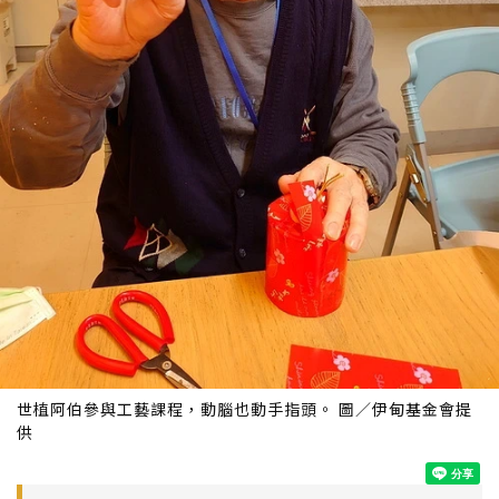
世植阿伯參與工藝課程，動腦也動手指頭。 圖／伊甸基金會提
供