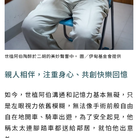
世植阿伯陶醉於二胡的美妙聲響中。 圖／伊甸基金會提供
親人相伴，注重身心、共創快樂回憶
如今，世植阿伯溝通和記憶力基本無礙，只
是左眼視力依舊模糊，無法像手術前般自由
自在地開車、騎車出遊，為了安全起見，他
稱太太連腳踏車都送給鄰居，就怕他出意