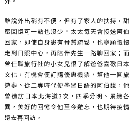
外。
雖說外出稍有不便，但有了家人的扶持，甜
蜜回憶可一點也沒少。太太每天會接送阿伯
回家，即使自身患有骨質疏鬆，也寧願慢慢
走到日照中心，再陪伴先生一路聊回家；而
曾任職旅行社的小女兒很了解爸爸喜歡日本
文化，有機會便訂購優惠機票，幫他一圓旅
遊夢。從二專時代便學習日語的阿伯說，他
曾造訪日本北海道3次，四季分明、景緻各
異，美好的回憶令他至今難忘，也期待疫情
遠去再回訪。