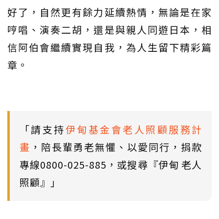
好了，自然更有餘力延續熱情，無論是在家
哼唱、演奏二胡，還是與親人同遊日本，相
信阿伯會繼續實現自我，為人生留下精彩篇
章。
「請支持
伊甸基金會老人照顧服務計
畫
，陪長輩勇老無懼、以愛同行，捐款
專線0800-025-885，或搜尋『伊甸 老人
照顧』」