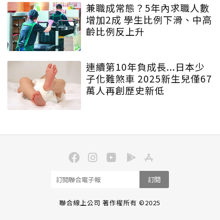
兼職成常態？5年內求職人數
增加2成 學生比例下滑、中高
齡比例反上升
連續第10年負成長...日本少
子化難煞車 2025新生兒僅67
萬人再創歷史新低
訂閱
聯合線上公司 著作權所有 ©2025