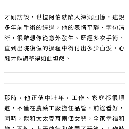
才剛訪談，世植阿伯就陷入深沉回憶，述說
多年前手術的經過，他的表情平靜、字句清
晰，很難想像從意外發生、歷經多次手術、
直到出院復健的過程中得付出多少血淚，心
態才能調整得如此坦然。
那時，他正值中壯年，工作、家庭都很順
遂，不僅在農藥工廠擔任品管，前途看好，
同時，還和太太養育兩個女兒，全家幸福和
樂；不料，上天彷彿和他開了玩笑，工作時