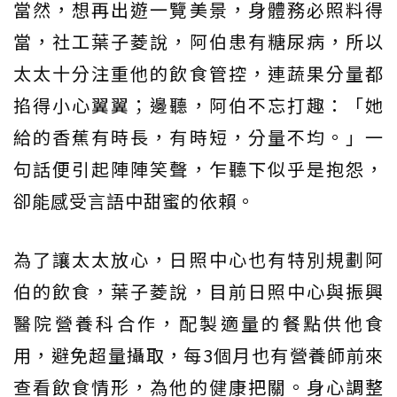
當然，想再出遊一覽美景，身體務必照料得
當，社工葉子菱說，阿伯患有糖尿病，所以
太太十分注重他的飲食管控，連蔬果分量都
掐得小心翼翼；邊聽，阿伯不忘打趣：「她
給的香蕉有時長，有時短，分量不均。」一
句話便引起陣陣笑聲，乍聽下似乎是抱怨，
卻能感受言語中甜蜜的依賴。
為了讓太太放心，日照中心也有特別規劃阿
伯的飲食，葉子菱說，目前日照中心與振興
醫院營養科合作，配製適量的餐點供他食
用，避免超量攝取，每3個月也有營養師前來
查看飲食情形，為他的健康把關。身心調整