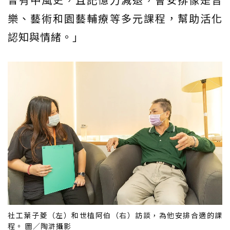
樂、藝術和園藝輔療等多元課程，幫助活化
認知與情緒。」
社工葉子菱（左）和世植阿伯（右）訪談，為他安排合適的課
程。 圖／陶滸攝影