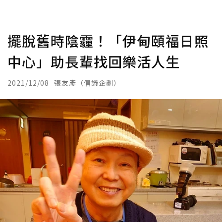
擺脫舊時陰霾！「伊甸頤福日照
中心」助長輩找回樂活人生
2021/12/08
張友彥（倡議企劃）