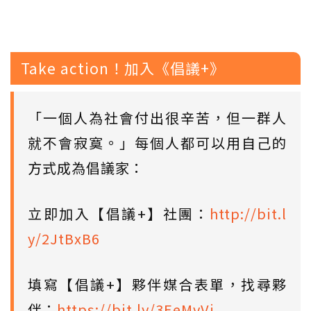
Take action！加入《倡議+》
「一個人為社會付出很辛苦，但一群人
就不會寂寞。」每個人都可以用自己的
方式成為倡議家：
立即加入【倡議+】社團：
http://bit.l
y/2JtBxB6
填寫【倡議+】夥伴媒合表單，找尋夥
伴：
https://bit.ly/3EeMvVi