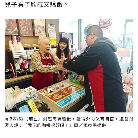
兒子看了欣慰又驕傲。
阿郎爺爺（前左）到超商實習後，變得外向又有自信，還會跟
客人說：「我泡的咖啡很好喝！」圖／楊東學提供