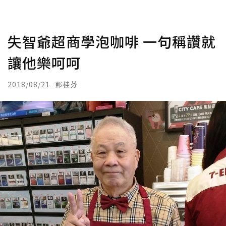
失智爺超商學泡咖啡 一句稱讚就
讓他樂呵呵
2018/08/21
鄧桂芬