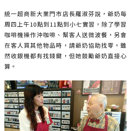
統一超商新大業門市店長羅淑芬說，爺奶每
周四上午10點到11點到小七實習，除了學習
咖啡機操作沖咖啡、幫客人送微波餐，另會
在客人買其他物品時，請爺奶協助找零。雖
然收銀機都有找錢鍵，但她鼓勵爺奶直接心
算。