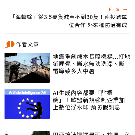
下一篇
→
「海蟾蜍」從3.5萬隻減至不到30隻！南投跨單
位合作 外來種防治有成
作者文章
地震重創熊本長照機構...打地
鋪睡覺、斷水無法洗澡、斷
電導致多人中暑
AI生成內容都要「貼標
籤」！歐盟新規強制企業加
上數位浮水印 預防假訊息
巴西接連遭遇暴雨、旋風...科