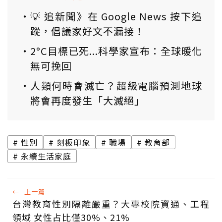
💡 追新聞》在 Google News 按下追
蹤，倡議家好文不漏接！
2°C目標已死...科學家宣布：全球暖化
無可挽回
人類何時會滅亡？超級電腦預測地球
將會再度發生「大滅絕」
性別
刻板印象
職場
教育部
永續生活家庭
←
上一篇
台灣教育性別隔離嚴重？大專校院資通、工程
領域 女性占比僅30%、21%