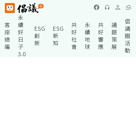
永
倡
客
續
共
永
共
議
ESG
ESG
議
座
好
好
續
好
題
創
新
圈
總
日
社
地
響
策
新
知
活
編
子
會
球
應
展
動
3.0