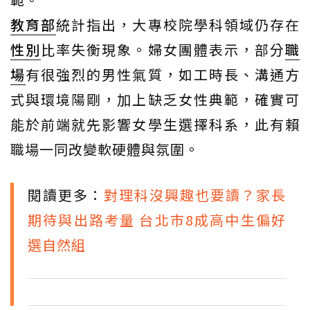
教育部
統計指出，大專校院學科領域仍存在
性別
比率失衡現象。婦女團體表示，部分
職
場
有很強烈的男性氣質，如工時長、溝通方
式與環境陽剛，加上缺乏女性典範，確實可
能於前端就先影響女學生選擇科系，此有賴
職場一同改變軟硬體與氛圍。
閱讀更多：
對理科沒興趣也要讀？家長
期待與出路考量 台北市8成高中生偏好
選自然組