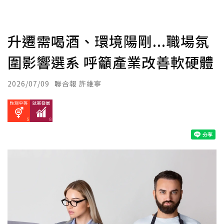
升遷需喝酒、環境陽剛...職場氛
圍影響選系 呼籲產業改善軟硬體
2026/07/09
聯合報 許維寧