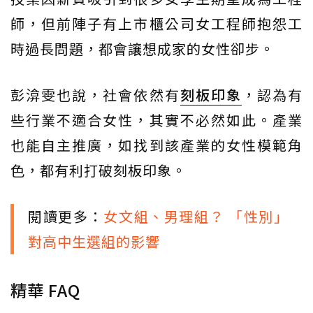
師，但前陣子有上市櫃公司女工程師抱怨工
時過長問題，都會讓想成家的女性卻步。
彭渰雯也說，社會依然有
刻板印象
，認為有
些行業不適合女性，其實不必然如此。產業
也能自主推廣，如找到該產業的女性模範角
色，都有利打破刻板印象。
閱讀更多：
女文組、男理組？ 「性別」
對高中生選組的影響
精華 FAQ