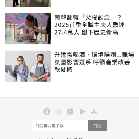
南韓翻轉「父權觀念」？
2026首季全職主夫人數達
27.4萬人 創下歷史新高
升遷需喝酒、環境陽剛...職場
氛圍影響選系 呼籲產業改善
軟硬體
訂閱