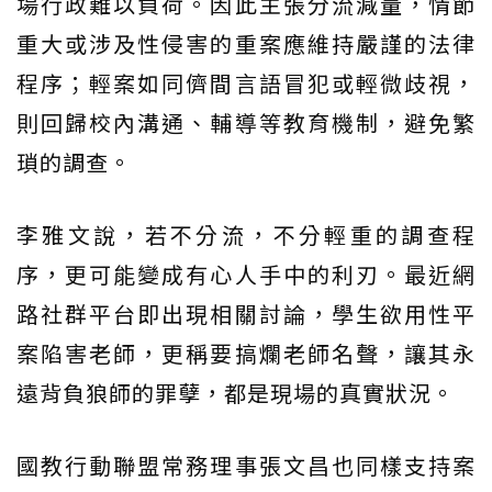
場行政難以負荷。因此主張分流減量，情節
重大或涉及性侵害的重案應維持嚴謹的法律
程序；輕案如同儕間言語冒犯或輕微歧視，
則回歸校內溝通、輔導等教育機制，避免繁
瑣的調查。
李雅文說，若不分流，不分輕重的調查程
序，更可能變成有心人手中的利刃。最近網
路社群平台即出現相關討論，學生欲用性平
案陷害老師，更稱要搞爛老師名聲，讓其永
遠背負狼師的罪孽，都是現場的真實狀況。
國教行動聯盟常務理事張文昌也同樣支持案