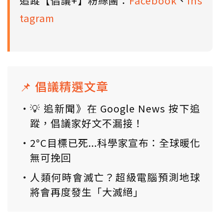
追蹤【倡議+】粉絲團：
Facebook
、
Ins
tagram
📌 倡議精選文章
💡 追新聞》在 Google News 按下追
蹤，倡議家好文不漏接！
2°C目標已死...科學家宣布：全球暖化
無可挽回
人類何時會滅亡？超級電腦預測地球
將會再度發生「大滅絕」