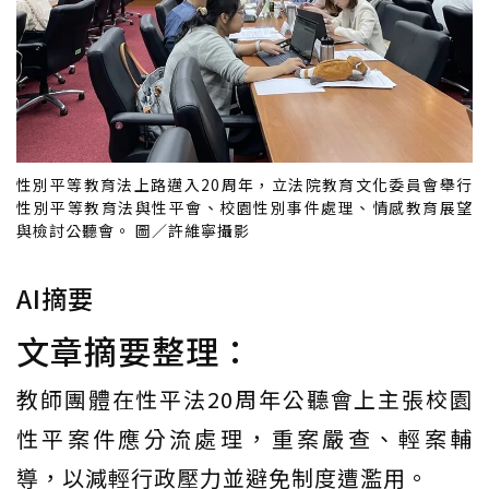
性別平等教育法上路邁入20周年，立法院教育文化委員會舉行
性別平等教育法與性平會、校園性別事件處理、情感教育展望
與檢討公聽會。 圖／許維寧攝影
AI摘要
文章摘要整理：
教師團體在性平法20周年公聽會上主張校園
性平案件應分流處理，重案嚴查、輕案輔
導，以減輕行政壓力並避免制度遭濫用。