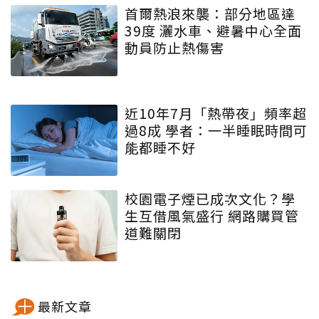
首爾熱浪來襲：部分地區達
39度 灑水車、避暑中心全面
動員防止熱傷害
近10年7月「熱帶夜」頻率超
過8成 學者：一半睡眠時間可
能都睡不好
校園電子煙已成次文化？學
生互借風氣盛行 網路購買管
道難關閉
最新文章