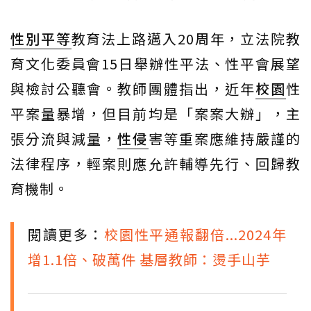
性別平等
教育法上路邁入20周年，立法院教
育文化委員會15日舉辦性平法、性平會展望
與檢討公聽會。教師團體指出，近年
校園
性
平案量暴增，但目前均是「案案大辦」，主
張分流與減量，
性侵
害等重案應維持嚴謹的
法律程序，輕案則應允許輔導先行、回歸教
育機制。
閱讀更多：
校園性平通報翻倍...2024年
增1.1倍、破萬件 基層教師：燙手山芋