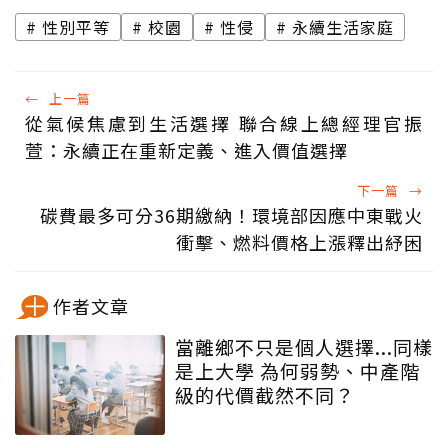
性別平等
校園
性侵
永續生活家庭
←
上一篇
從氣候焦慮到生活選擇 聯合線上總經理官振
萱：永續正在重新定義、進入價值選擇
下一篇
→
碳費最多可分36期繳納！環境部因應中東戰火
衝擊、燃料價格上漲釋出紓困
作者文章
當離鄉不只是個人選擇...同樣
是上大學 為何弱勢、中產階
級的代價截然不同？