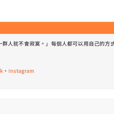
一群人就不會寂寞。」每個人都可以用自己的方
k
、
Instagram