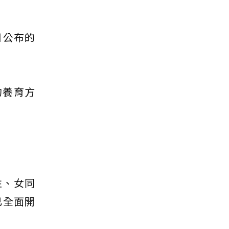
日公布的
的養育方
性、女同
已全面開