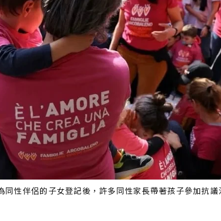
止為同性伴侶的子女登記後，許多同性家長帶著孩子參加抗議