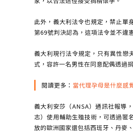
家，以合法途徑接受捐精懷孕。
此外，義大利法令也規定，禁止單身
第69號判決認為，這項法令並不違
義大利現行法令規定，只有異性戀
式，容許一名男性在同意配偶透過
閱讀更多：
當代理孕母是什麼感
義大利安莎（ANSA）通訊社報導
志）使用輔助生殖技術，可透過匿名
放的歐洲國家還包括西班牙、丹麥