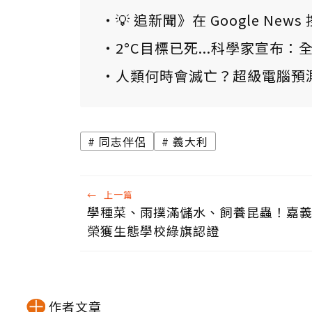
💡 追新聞》在 Google N
2°C目標已死...科學家宣布
人類何時會滅亡？超級電腦預
同志伴侶
義大利
←
上一篇
學種菜、雨撲滿儲水、飼養昆蟲！嘉
榮獲生態學校綠旗認證
作者文章