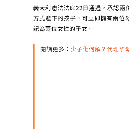
義大利
憲法法庭22日通過，承認兩
方式產下的孩子，可立即擁有兩位
記為兩位女性的子女。
閱讀更多：
少子化何解？代理孕