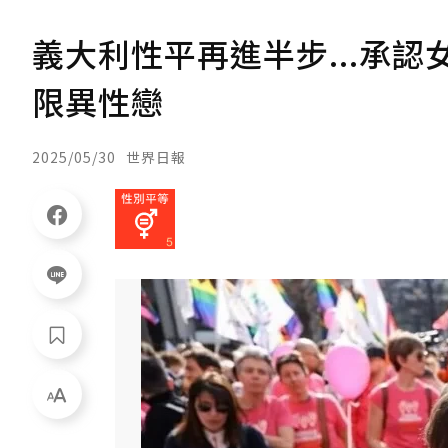
義大利性平再進半步...承
限異性戀
2025/05/30
世界日報