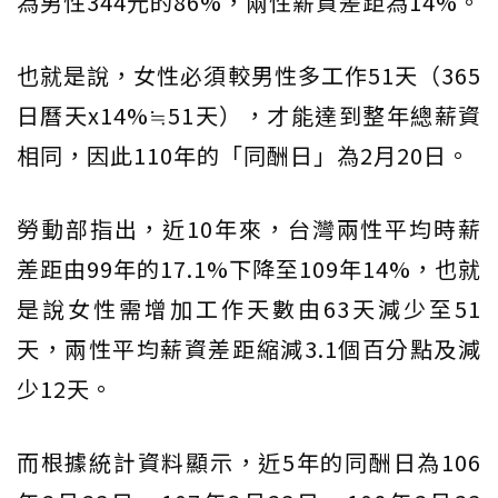
為男性344元的86%，兩性薪資差距為14%。
也就是說，女性必須較男性多工作51天（365
日曆天x14%≒51天），才能達到整年總薪資
相同，因此110年的「同酬日」為2月20日。
勞動部指出，近10年來，台灣兩性平均時薪
差距由99年的17.1%下降至109年14%，也就
是說女性需增加工作天數由63天減少至51
天，兩性平均薪資差距縮減3.1個百分點及減
少12天。
而根據統計資料顯示，近5年的同酬日為106