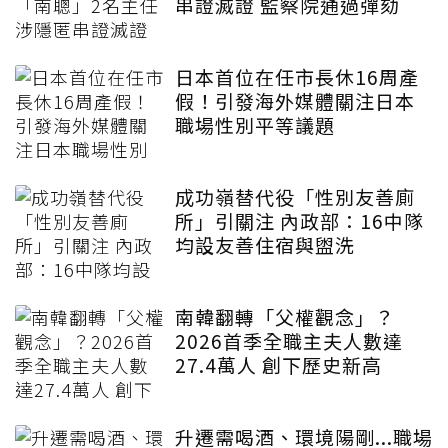
串證滅證 監察院通過彈劾
日本首位在任市長休16周產
假！引發海外媒體關注日本
職場性別平等議題
成功嶺替代役「性別友善廁
所」引關注 內政部：16中隊
均設友善住宿與盥洗
南韓翻轉「父權觀念」？
2026首季全職主夫人數達
27.4萬人 創下歷史新高
升遷需喝酒、環境陽剛...職場