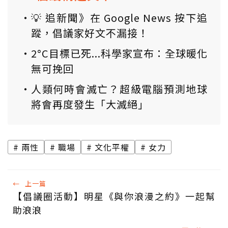
💡 追新聞》在 Google News 按下追
蹤，倡議家好文不漏接！
2°C目標已死...科學家宣布：全球暖化
無可挽回
人類何時會滅亡？超級電腦預測地球
將會再度發生「大滅絕」
兩性
職場
文化平權
女力
←
上一篇
【倡議圈活動】明星《與你浪漫之約》一起幫
助浪浪