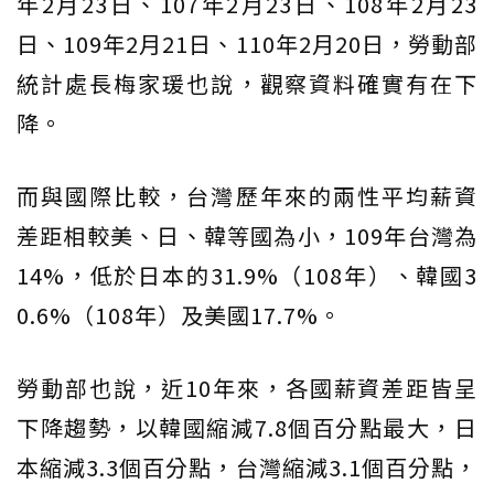
年2月23日、107年2月23日、108年2月23
日、109年2月21日、110年2月20日，勞動部
統計處長梅家瑗也說，觀察資料確實有在下
降。
而與國際比較，台灣歷年來的兩性平均薪資
差距相較美、日、韓等國為小，109年台灣為
14%，低於日本的31.9%（108年）、韓國3
0.6%（108年）及美國17.7%。
勞動部也說，近10年來，各國薪資差距皆呈
下降趨勢，以韓國縮減7.8個百分點最大，日
本縮減3.3個百分點，台灣縮減3.1個百分點，