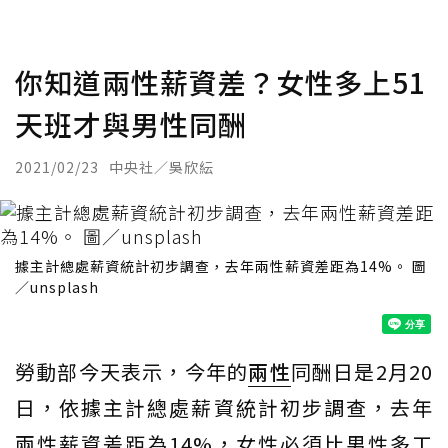
你知道兩性薪資差？女性多上51
天班才與男性同酬
2021/02/23
中央社／吳欣紜
據主計總處薪資統計初步調查，去年兩性薪資差距為14%。 圖
／unsplash
勞動部今天表示，今年的
兩性
同酬日是2月20
日，依據主計總處薪資統計初步調查，去年
兩性薪資差距為14%，女性必須比男性多工