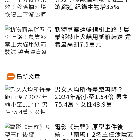
游廊道 紀錄生物增35%
動物商業運輸指引上路！農
業部禁止犬貓用紙箱裝送 違
者最高罰7.5萬元
最新文章
男女人均所得差距再降？
2024年縮小至1.54倍 男性
75.4萬、女性48.9萬
電影《無聲》原型事件後
續：「南聰」2名主任涉隱匿