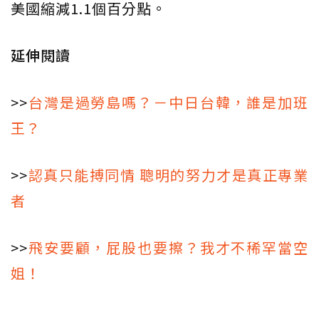
美國縮減1.1個百分點。
延伸閱讀
>>
台灣是過勞島嗎？－中日台韓，誰是加班
王？
>>
認真只能搏同情 聰明的努力才是真正專業
者
>>
飛安要顧，屁股也要擦？我才不稀罕當空
姐！