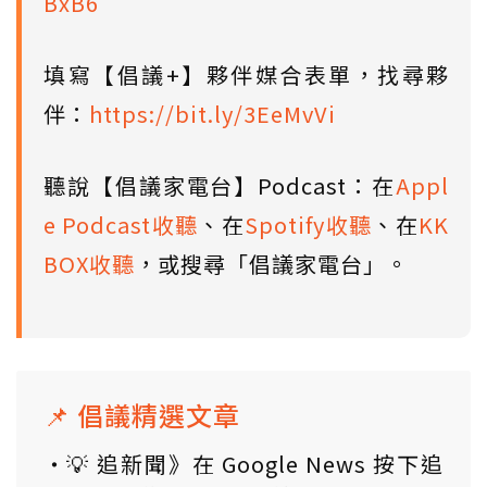
BxB6
填寫【倡議+】夥伴媒合表單，找尋夥
伴：
https://bit.ly/3EeMvVi
聽說【倡議家電台】Podcast：在
Appl
e Podcast收聽
、在
Spotify收聽
、在
KK
BOX收聽
，或搜尋「倡議家電台」。
📌 倡議精選文章
💡 追新聞》在 Google News 按下追