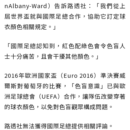
nAlbany-Ward）告訴路透社：「我們從上
屆世界盃就與國際足總合作，協助它訂定球
衣顏色相關規定。」
「國際足總認知到，紅色配綠色會令色盲人
士十分痛苦，且會干擾其他顏色。」
2016年歐洲國家盃（Euro 2016）準決賽威
爾斯對葡萄牙的比賽，「色盲意識」已與歐
洲足球總會（UEFA）合作，讓隊伍改變穿著
的球衣顏色，以免對色盲觀眾構成問題。
路透社無法獲得國際足總提供相關評論。