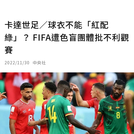
卡達世足／球衣不能「紅配
綠」？ FIFA遭色盲團體批不利觀
賽
2022/11/30
中央社