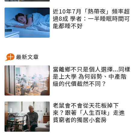
近10年7月「熱帶夜」頻率超
過8成 學者：一半睡眠時間可
能都睡不好
最新文章
當離鄉不只是個人選擇...同樣
是上大學 為何弱勢、中產階
級的代價截然不同？
老鼠會不會從天花板掉下
來？跟著「人生百味」走進
貧窮者的獨居小套房