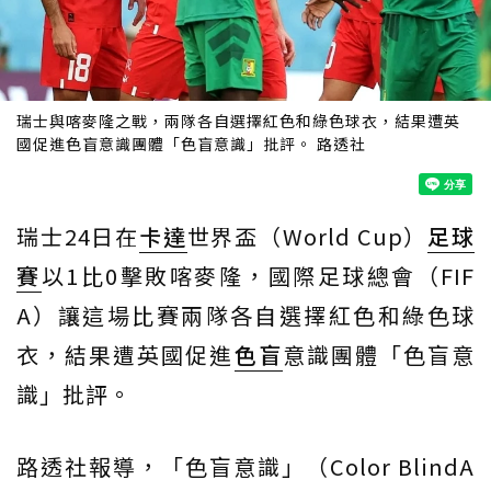
瑞士與喀麥隆之戰，兩隊各自選擇紅色和綠色球衣，結果遭英
國促進色盲意識團體「色盲意識」批評。 路透社
瑞士24日在
卡達
世界盃（World Cup）
足球
賽
以1比0擊敗喀麥隆，國際足球總會（FIF
A）讓這場比賽兩隊各自選擇紅色和綠色球
衣，結果遭英國促進
色盲
意識團體「色盲意
識」批評。
路透社報導，「色盲意識」（Color BlindA