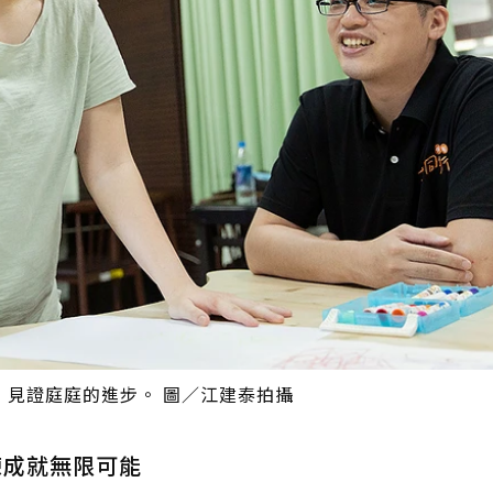
，見證庭庭的進步。 圖／江建泰拍攝
練成就無限可能