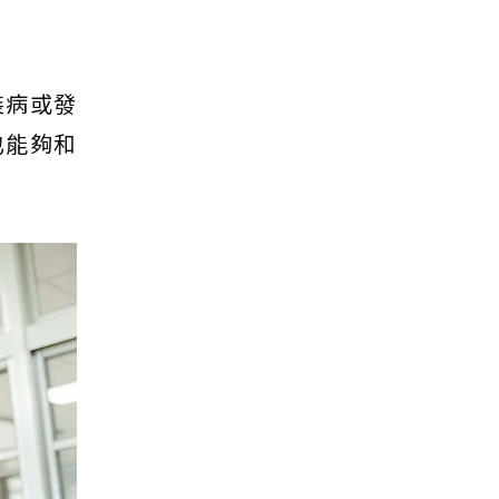
裝病或發
也能夠和