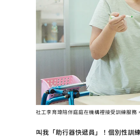
社工李育瑋陪伴庭庭在機構裡接受訓練服務
叫我「助行器快遞員」！個別性訓