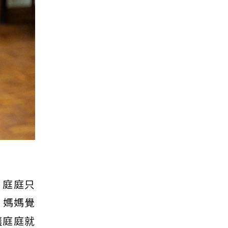
，庭庭只
，媽媽覺
讓庭庭就