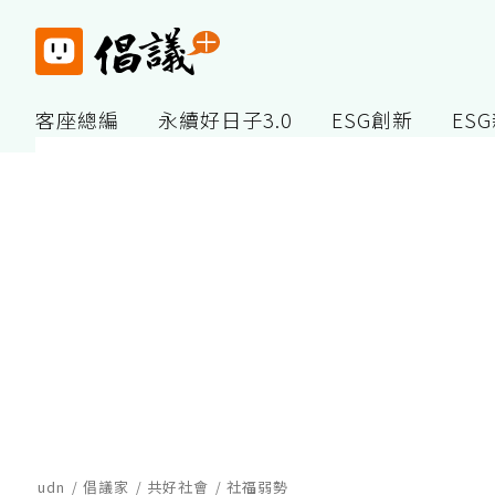
客座總編
永續好日子3.0
ESG創新
ES
udn
倡議家
共好社會
社福弱勢