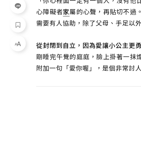
「你心裡面一定有一個人，沒有他
心障礙者
家
屬的心聲，再貼切不過
需要有人協助，除了父母、手足以
從封閉到自立，因為愛讓小公主更
剛睡完午覺的庭庭，臉上掛著一抹
附加一句「愛你喔」，是個非常討