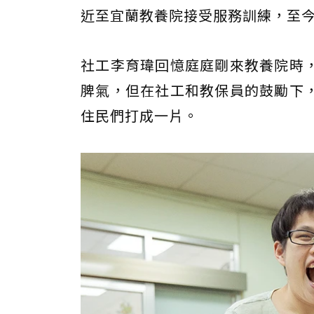
近至宜蘭教養院接受服務訓練，至今
社工李育瑋回憶庭庭剛來教養院時
脾氣，但在社工和教保員的鼓勵下
住民們打成一片。