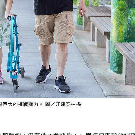
是巨大的挑戰壓力。 圖／江建泰拍攝