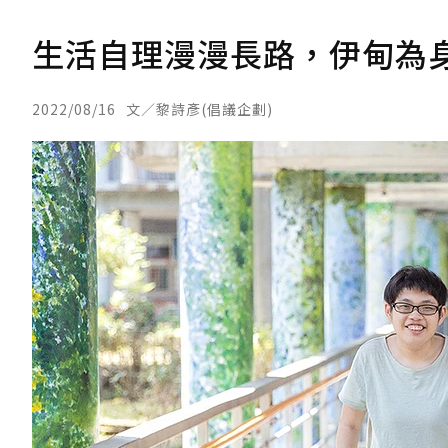
生活自理漫漫長路，伊甸為
2022/08/16
文／黎詩彥(倡議企劃)