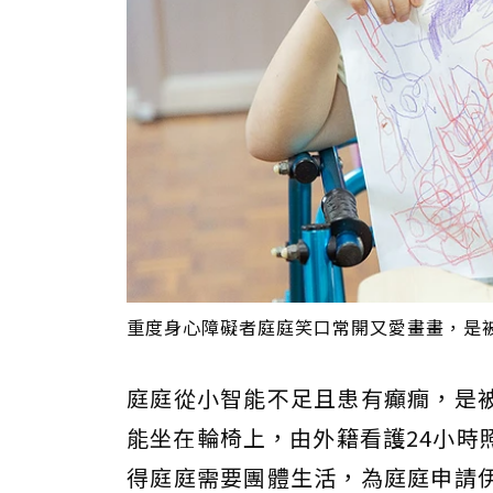
重度身心障礙者庭庭笑口常開又愛畫畫，是
庭庭從小智能不足且患有癲癇，是
能坐在輪椅上，由外籍看護24小時
得庭庭需要團體生活，為庭庭申請