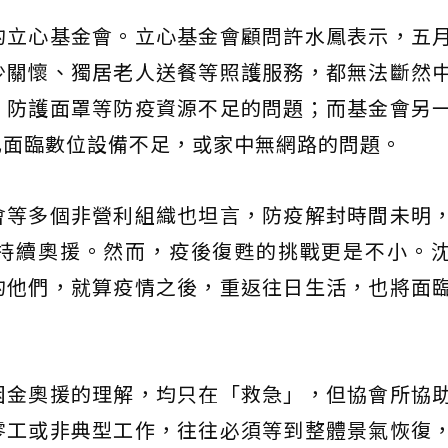
的立心基金會。立心基金會顧問許水鳳表示，五
少關懷、獨居老人送餐等照護服務，都無法斷然
、防護面罩等防疫資源不足的問題；而基金會另
也面臨數位設備不足，或家中無網路的問題。
會等多個非營利組織也坦言，防疫解封時間未明
持續奧援。然而，疫後復甦的挑戰更是不小。
的他們，就算疫情之後，重返往日生活，也將面
困金奧援的理解，均只在「救急」，但協會所協
零工或非典型工作，往往必須等到整體景氣恢復