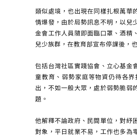
類似處境，也出現在同樣扎根萬華
情爆發，由於局勢訊息不明，以兒
金會工作人員隨即面臨口罩、酒精
兒少族群，在教育部宣布停課後，
包括台灣社區實踐協會、立心基金
童教育、弱勢家庭等物資仍待各界
出，不如一般大眾，處於弱勢脆弱
題。
他解釋不論政府、民間單位，對紓
對象，平日就業不易，工作也多為