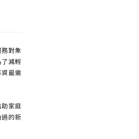
服務對象
為了減輕
募資最需
協助家庭
助過的新