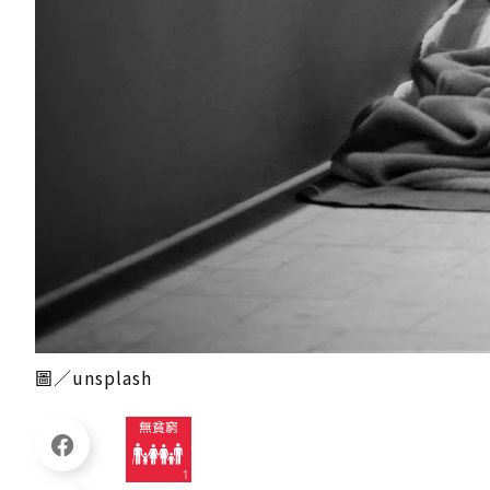
圖／unsplash