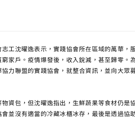
會志工沈曜逸表示，實踐協會所在區域的萬華，
貧窮家戶。疫情爆發後，收入銳減，甚至歸零。
華協力聯盟的實踐協會，就整合資訊，並向大眾
等物資包，但沈曜逸指出，生鮮蔬果等食材仍是
協會並沒有適當的冷藏冰櫃冰存，最後是透過協