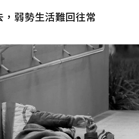
去，弱勢生活難回往常