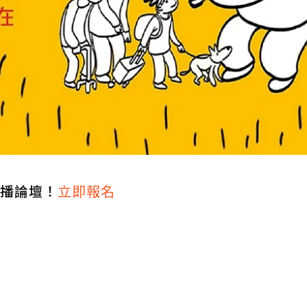
直播論壇！
立即報名
！