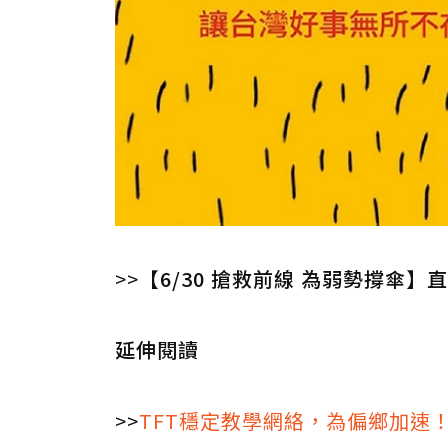
>>
【6/30 搶救前線 為弱勢撐傘】
延伸閱讀
>>
TFT穩定教學網絡，為偏鄉加速