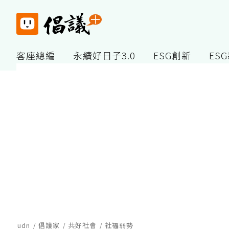
客座總編
永續好日子3.0
ESG創新
ES
udn
倡議家
共好社會
社福弱勢