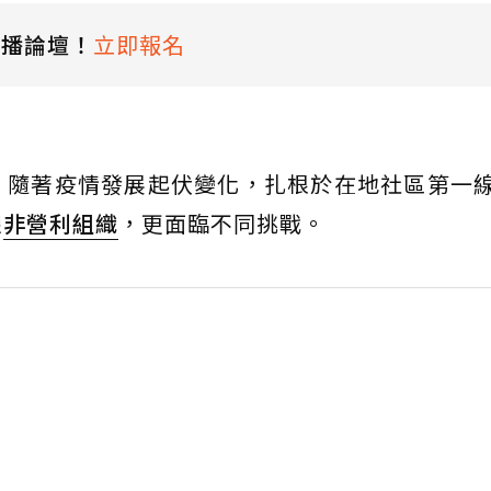
直播論壇！
立即報名
，隨著疫情發展起伏變化，扎根於在地社區第一
線
非營利組織
，更面臨不同挑戰。