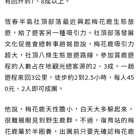
有回升到7、8成以上。
恆春半島社頂部落最近興起梅花鹿生態旅
遊，給了遊客另一種吸引力。社頂部落發展
文化促進會總幹事趙銘崑說，梅花鹿吸引力
超大，社頂八條生態旅遊路線，參加賞鹿遊
程的人數占在地觀光總客源的2、3成。一趟
遊程來回3公里，徒步約2到2.5小時，每人45
0元、2人即可成團。
他說，梅花鹿天性膽小，白天大多躲起來，
很難親眼見到野生鹿群。不過，復育站的梅
花鹿屬於半圈養，出團前只要先確認梅花鹿