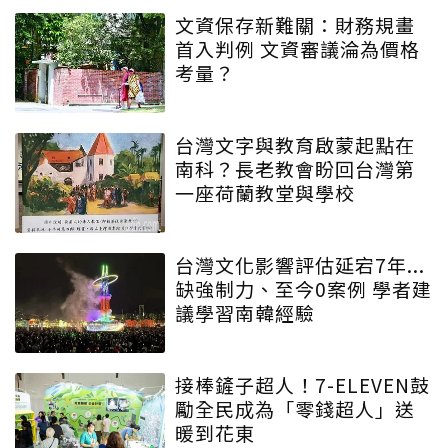
文資保存新難關：財務規畫
首入判例 文資審議淪為價格
考量？
台灣文字與教育啟蒙起點在
南科？長老教會盼回台灣第
一座荷蘭教堂與學校
台灣文化影響評估延宕7年...
缺強制力、至今0案例 學者建
議學習南韓經驗
接棒鏟子超人！7-ELEVEN鼓
勵全民成為「零錢超人」送
暖到花東