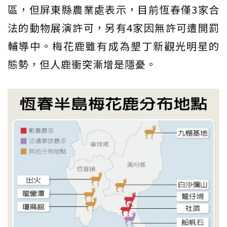
區，但屏東縣農業處表示，目前恆春僅3家合
法的動物展演許可，另有4家因無許可遭開罰
輔導中。梅花鹿雖有成為墾丁新觀光明星的
態勢，但人鹿衝突漸增是隱憂。