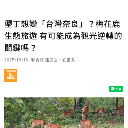
墾丁想變「台灣奈良」？梅花鹿
生態旅遊 有可能成為觀光逆轉的
關鍵嗎？
2025/10/15
聯合報 潘奕言、劉星君