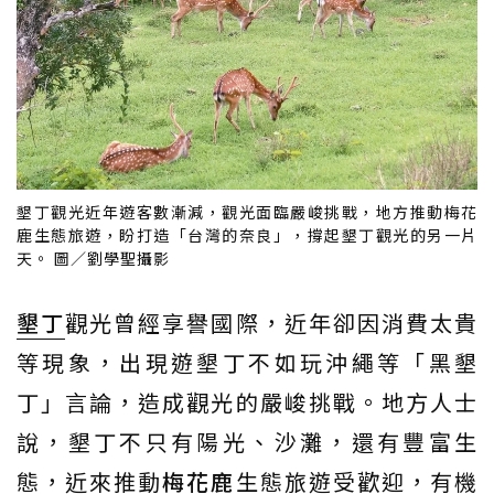
墾丁觀光近年遊客數漸減，觀光面臨嚴峻挑戰，地方推動梅花
鹿生態旅遊，盼打造「台灣的奈良」，撐起墾丁觀光的另一片
天。 圖／劉學聖攝影
墾丁
觀光曾經享譽國際，近年卻因消費太貴
等現象，出現遊墾丁不如玩沖繩等「黑墾
丁」言論，造成觀光的嚴峻挑戰。地方人士
說，墾丁不只有陽光、沙灘，還有豐富生
態，近來推動
梅花鹿
生態旅遊受歡迎，有機