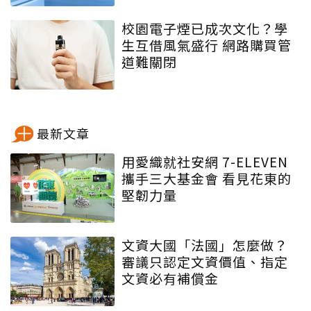
校園電子煙已成次文化？學
生互借風氣盛行 網路購買管
道難關閉
最新文章
用愛織就社安網 7-ELEVEN
攜手三大基金會 看見花東的
堅韌力量
文資大國「法國」怎麼做？
審議只認定文資價值、指定
文資必有補償金