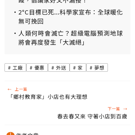
2°C目標已死...科學家宣布：全球暖化
無可挽回
人類何時會滅亡？超級電腦預測地球
將會再度發生「大滅絕」
工廠
優惠
外送
家
夢想
←
上一篇
「鄉村教育家」小店也有大理想
下一篇
→
春去春又來 守著小店到百歲