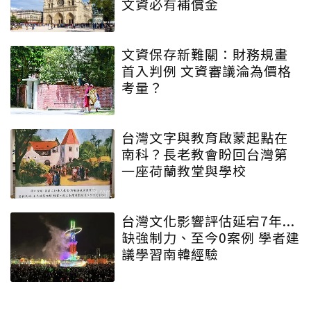
文資必有補償金
文資保存新難關：財務規畫
首入判例 文資審議淪為價格
考量？
台灣文字與教育啟蒙起點在
南科？長老教會盼回台灣第
一座荷蘭教堂與學校
台灣文化影響評估延宕7年...
缺強制力、至今0案例 學者建
議學習南韓經驗