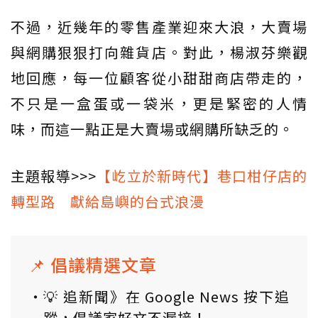
不過，近幾年的零售產業迎來大浪，大賣場
與網購狠狠打向雜貨店。對此，楊淑芬樂觀
地回應，每一位顧客從小甜甜商店帶走的，
不只是一盒蛋或一袋米，更是緊密的人情
味，而這一點正是大賣場或網購所缺乏的。
主題報導>>>
【屹立於新時代】巷口柑仔店的
轉型路 獻給島嶼的台式浪漫
📌 倡議精選文章
💡 追新聞》在 Google News 按下追
蹤，倡議家好文不漏接！