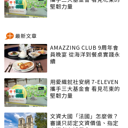
堅韌力量
最新文章
AMAZZING CLUB 9周年會
員晚宴 從海洋到餐桌實踐永
續
用愛織就社安網 7-ELEVEN
攜手三大基金會 看見花東的
堅韌力量
文資大國「法國」怎麼做？
審議只認定文資價值、指定