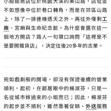
小甜甜商店位於桃園大溪的美山路，店址並
不如想像中位於巷口轉角，而是在郊區山路
上，除了一排連棟透天之外，再往外僅剩
工
廠
、宮廟與生命紀念館。為什麼會選在這一
個地方開店？路人一句隨口詢問「這裡是不
是要開雜貨店」，決定往後20多年的志業。
宛如戲劇般的開場，卻沒有保證後續的營業
順利。起初，在鄰居眼中的楊淑芬，只是一
名從城市嫁過來的小姐而已；因此，楊淑芬
的起步並不順利，雖然靠著促銷、
外送
服務