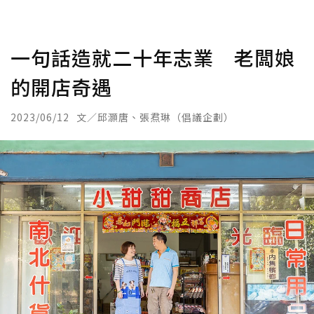
一句話造就二十年志業 老闆娘
的開店奇遇
2023/06/12
文／邱灝唐、張焄琳（倡議企劃）