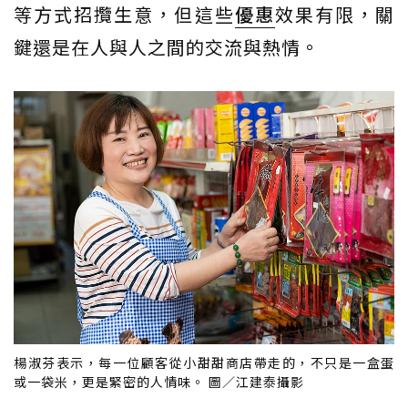
等方式招攬生意，但這些
優惠
效果有限，關
鍵還是在人與人之間的交流與熱情。
楊淑芬表示，每一位顧客從小甜甜商店帶走的，不只是一盒蛋
或一袋米，更是緊密的人情味。 圖／江建泰攝影