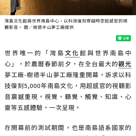
灣島文化館與世界南島中心，以科技復刻穿越時空超感官的視
聽影音。 圖／樹德半山夢工廠提供
世界唯一的「灣島
文化
館與世界南島中
心」，於農曆春節前夕，在全台最大的
觀光
夢工廠-樹德半山夢工廠隆重開幕，訴求以科
技復刻5,000年南島文化，用超感官的視聽影
音震撼重現，視覺、聽覺、觸覺、知識、心
靈等五感體驗，一次呈現。
在開幕前的測試期間，也是南島語系國家的