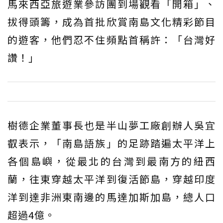
馬來西亞旅遊業參訪團到場觀看「開箱」、
拔得頭籌，成為首批欣賞南島文化精彩節目
的遊客，他們忍不住頻點首稱許：「台灣好
讚！」
樹德企業董事長也是半山夢工廠創辦人吳宜
叡表示，「南島語族」的足跡踏遍太平洋上
各個島嶼，從最北的台灣到最南方的紐西
蘭，往東穿越太平洋到復活節島，穿越印度
洋到達非洲東南邊的馬達加斯加島，總人口
超過4億。