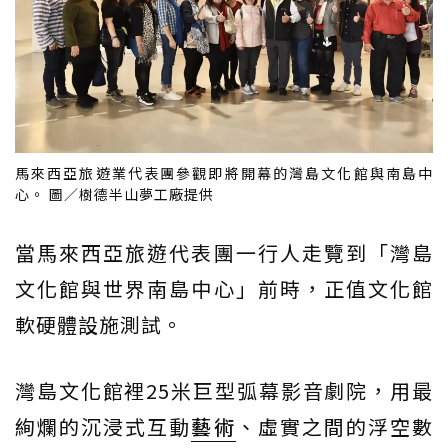
馬來西亞旅遊業代表團參觀即將開幕的灣島文化館與南島中
心。 圖／樹德半山夢工廠提供
當馬來西亞旅遊代表團一行人走覽到「灣島
文化館與世界南島中心」前時，正值文化館
軟硬體設施測試。
灣島文化館裡25米巨型弧幕影音劇院，用最
絢爛的沉浸式互動
藝術
、虛實之間的浮空數