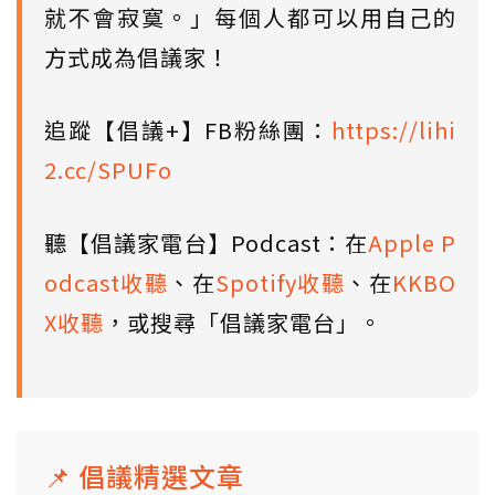
就不會寂寞。」每個人都可以用自己的
方式成為倡議家！
追蹤【倡議+】FB粉絲團：
https://lihi
2.cc/SPUFo
聽【倡議家電台】Podcast：在
Apple P
odcast收聽
、在
Spotify收聽
、在
KKBO
X收聽
，或搜尋「倡議家電台」。
📌 倡議精選文章