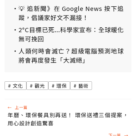
💡 追新聞》在 Google News 按下追
蹤，倡議家好文不漏接！
2°C目標已死...科學家宣布：全球暖化
無可挽回
人類何時會滅亡？超級電腦預測地球
將會再度發生「大滅絕」
文化
觀光
環保
藝術
←
上一篇
年曆、環保餐具別再送！ 環保送禮三個提案，
用心設計創造驚喜
下一篇
→