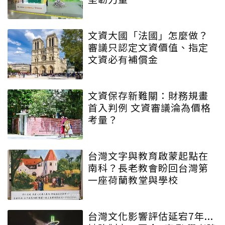
文資大國「法國」怎麼做？
審議只認定文資價值、指定
文資必有補償金
文資保存新難關：財務規畫
首入判例 文資審議淪為價格
考量？
台灣文字與教育啟蒙起點在
南科？長老教會盼回台灣第
一座荷蘭教堂與學校
台灣文化影響評估延宕7年...