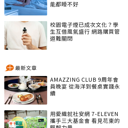
能都睡不好
校園電子煙已成次文化？學
生互借風氣盛行 網路購買管
道難關閉
最新文章
AMAZZING CLUB 9周年會
員晚宴 從海洋到餐桌實踐永
續
用愛織就社安網 7-ELEVEN
攜手三大基金會 看見花東的
堅韌力量