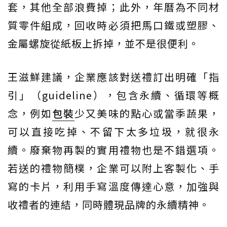
套，其他全部浪費掉；此外，年曆為不同材
質零件組成，回收時必須把馬口鐵或塑膠、
金屬螺旋從紙板上拆掉，並不是很便利。
王滋鮮建議，企業應該對送禮訂出明確「指
引」（guideline），包含永續、循環等概
念，例如
包裝
少又美味的點心或當季蔬果，
可以直接吃掉、不留下太多垃圾，就很永
續。廢棄物再製的實用禮物也是不錯選項。
若送的禮物簡樸，企業可以附上客製化、手
寫的卡片，利用手寫溫度傳達心意，加強與
收禮者的連結，同時體現品牌的永續精神。