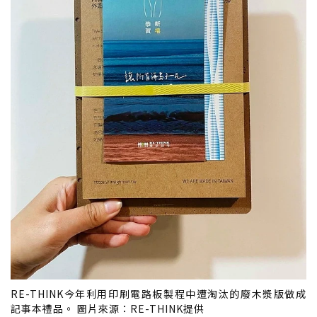
RE-THINK今年利用印刷電路板製程中遭淘汰的廢木漿版做成
記事本禮品。 圖片來源：RE-THINK提供