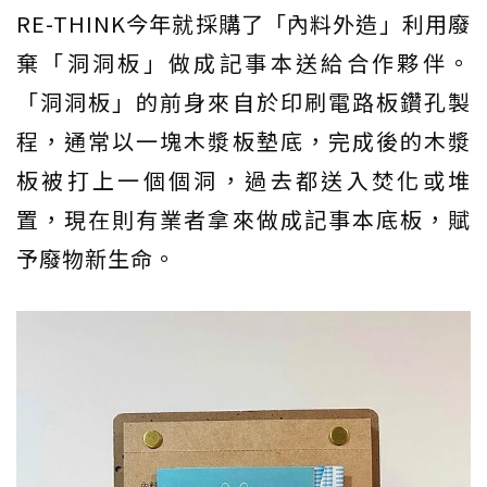
RE-THINK今年就採購了「內料外造」利用廢
棄「洞洞板」做成記事本送給合作夥伴。
「洞洞板」的前身來自於印刷電路板鑽孔製
程，通常以一塊木漿板墊底，完成後的木漿
板被打上一個個洞，過去都送入焚化或堆
置，現在則有業者拿來做成記事本底板，賦
予廢物新生命。