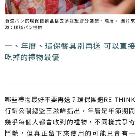
順道パン的環保禮餅盒捨去多餘塑膠分裝袋、隔層。 圖片來
源：順道パン提供
一、年曆、環保餐具別再送 可以直接
吃掉的禮物最優
哪些禮物最好不要再送？環保團體RE-THINK
行銷公關總監王滋鮮指出，年曆是年節期間
幾乎每個人都會收到的禮物，不同樣式爭奇
鬥艷，但真正留下來使用的可能只會有一