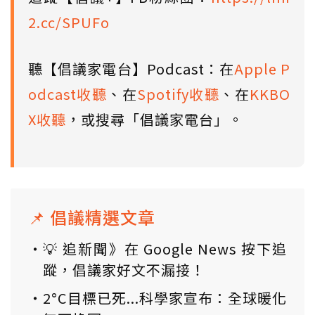
2.cc/SPUFo
聽【倡議家電台】Podcast：在
Apple P
odcast收聽
、在
Spotify收聽
、在
KKBO
X收聽
，或搜尋「倡議家電台」。
📌 倡議精選文章
💡 追新聞》在 Google News 按下追
蹤，倡議家好文不漏接！
2°C目標已死...科學家宣布：全球暖化