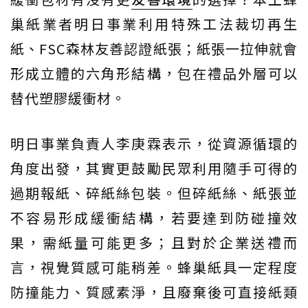
巢紙業者明日事業利用特殊工法裁切再生
紙、FSC森林友善認證紙張；紙張一拉伸就會
形成立體的六角形結構，包在禮品外層可以
替代塑膠緩衝材。
明日事業負責人李庚霖表示，從資源循環的
角度出發，其實更鼓勵民眾利用隨手可得的
過期報紙、碎紙絲包裝。但碎紙絲、紙張並
不容易形成緩衝結構，若要達到防碰撞效
果，需紙量可能更多；且對於企業送禮而
言，視覺質感可能稍差。蜂巢紙具一定程度
防撞能力、質感素淨，且廢棄後可直接紙類