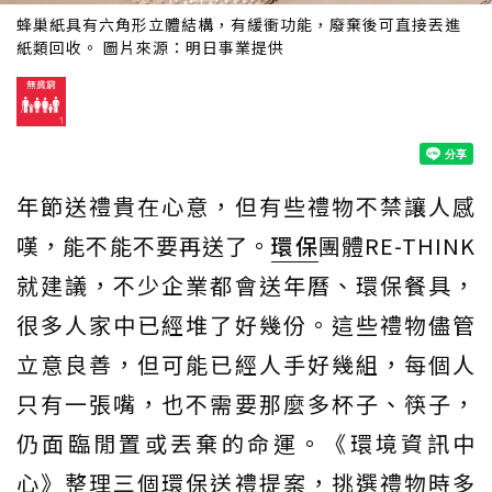
蜂巢紙具有六角形立體結構，有緩衝功能，廢棄後可直接丟進
紙類回收。 圖片來源：明日事業提供
年節送禮貴在心意，但有些禮物不禁讓人感
嘆，能不能不要再送了。
環保
團體RE-THINK
就建議，不少企業都會送年曆、環保餐具，
很多人家中已經堆了好幾份。這些禮物儘管
立意良善，但可能已經人手好幾組，每個人
只有一張嘴，也不需要那麼多杯子、筷子，
仍面臨閒置或丟棄的命運。《環境資訊中
心》整理三個環保送禮提案，挑選禮物時多