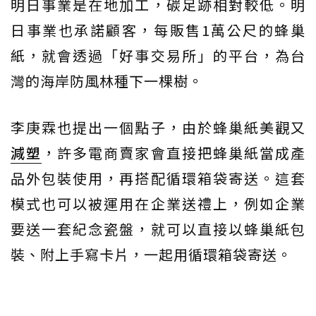
明日事業是在地加工，碳足跡相對較低。明
日事業也承諾顧客，每販售1萬公尺的蜂巢
紙，就會透過「好事交易所」的平台，為台
灣的海岸防風林種下一棵樹。
李庚霖也提出一個點子，由於蜂巢紙美觀又
減塑
，許多電商賣家會直接把蜂巢紙當成產
品外包裝使用，再搭配循環箱袋寄送。這套
模式也可以被運用在企業送禮上，例如企業
要送一套紀念瓷盤，就可以直接以蜂巢紙包
裝、附上手寫卡片，一起用循環箱袋寄送。