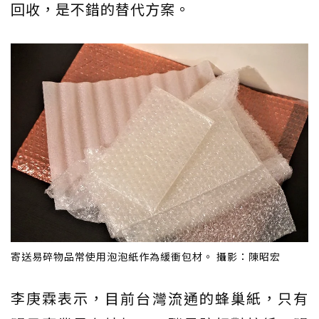
回收，是不錯的替代方案。
寄送易碎物品常使用泡泡紙作為緩衝包材。 攝影：陳昭宏
李庚霖表示，目前台灣流通的蜂巢紙，只有