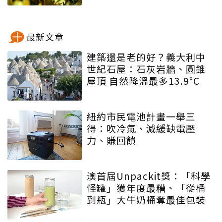
最新文章
建築還是老的好？義大利中
世紀石屋：石灰岩牆、圓錐
屋頂 自然降溫最多13.9°C
紐約市民電池計畫一舉三
得：吹冷氣、減緩缺電壓
力、賺回饋
澳首屆Unpackit獎：「科學
怪罐」獲年度最糟、「從桶
到瓶」大牛奶桶奪最佳包裝