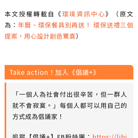
本文授權轉載自《
環境資訊中心
》（原文
為：
年曆、環保餐具別再送！ 環保送禮三個
提案，用心設計創造驚喜
）
Take action！加入《倡議+》
「一個人為社會付出很辛苦，但一群人
就不會寂寞。」每個人都可以用自己的
方式成為倡議家！
追蹤【倡議+】FB粉絲團：
https://lihi