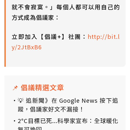
就不會寂寞。」每個人都可以用自己的
方式成為倡議家：
立即加入【倡議+】社團：
http://bit.l
y/2JtBxB6
📌 倡議精選文章
💡 追新聞》在 Google News 按下追
蹤，倡議家好文不漏接！
2°C目標已死...科學家宣布：全球暖化
無可挽回