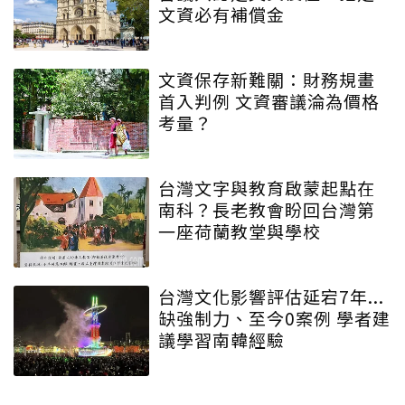
文資必有補償金
文資保存新難關：財務規畫
首入判例 文資審議淪為價格
考量？
台灣文字與教育啟蒙起點在
南科？長老教會盼回台灣第
一座荷蘭教堂與學校
台灣文化影響評估延宕7年...
缺強制力、至今0案例 學者建
議學習南韓經驗