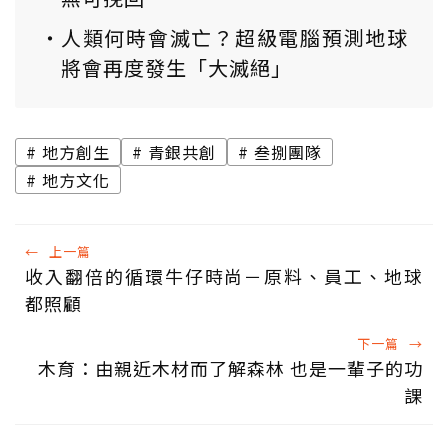
人類何時會滅亡？超級電腦預測地球
將會再度發生「大滅絕」
地方創生
青銀共創
叁捌團隊
地方文化
←
上一篇
收入翻倍的循環牛仔時尚－原料、員工、地球
都照顧
下一篇
→
木育：由親近木材而了解森林 也是一輩子的功
課