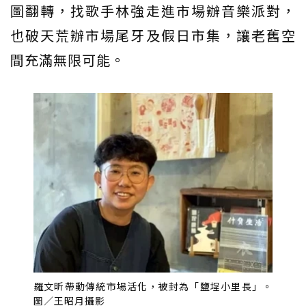
圖翻轉，找歌手林強走進市場辦音樂派對，
也破天荒辦市場尾牙及假日市集，讓老舊空
間充滿無限可能。
羅文昕帶動傳統市場活化，被封為「鹽埕小里長」。
圖／王昭月攝影