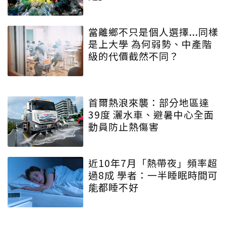
當離鄉不只是個人選擇...同樣
是上大學 為何弱勢、中產階
級的代價截然不同？
首爾熱浪來襲：部分地區達
39度 灑水車、避暑中心全面
動員防止熱傷害
近10年7月「熱帶夜」頻率超
過8成 學者：一半睡眠時間可
能都睡不好