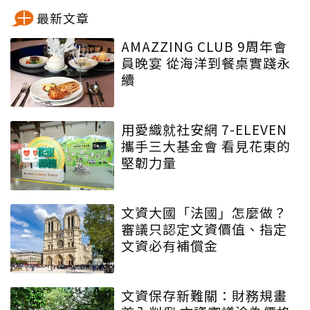
最新文章
AMAZZING CLUB 9周年會
員晚宴 從海洋到餐桌實踐永
續
用愛織就社安網 7-ELEVEN
攜手三大基金會 看見花東的
堅韌力量
文資大國「法國」怎麼做？
審議只認定文資價值、指定
文資必有補償金
文資保存新難關：財務規畫