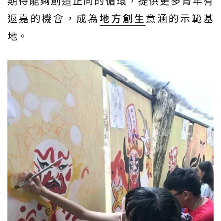
期待能夠創造正向的循環，提供更多青年有
返嘉的機會，成為
地方創生
意涵的示範基
地。