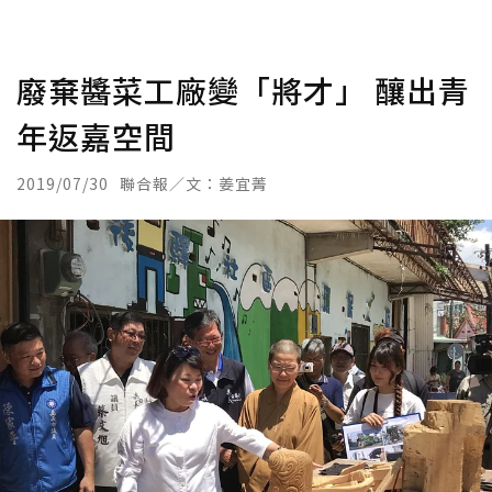
廢棄醬菜工廠變「將才」 釀出青
年返嘉空間
2019/07/30
聯合報／文：姜宜菁