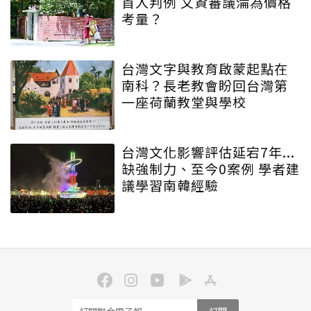
首入判例 文資審議淪為價格
考量？
台灣文字與教育啟蒙起點在
南科？長老教會盼回台灣第
一座荷蘭教堂與學校
台灣文化影響評估延宕7年...
缺強制力、至今0案例 學者建
議學習南韓經驗