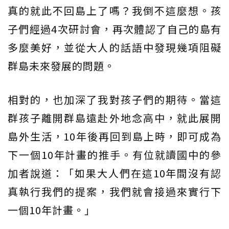
真的就此不回島上了嗎？我倒不這麼想。孩
子們經過4次研討會，再次體認了自己的島有
多麼美好，並從大人的話語中發現幾項阻礙
群島未來發展的問題。
相對的，也加深了我對孩子們的期待。當這
群孩子離開群島遠赴外地念高中，就此展開
島外生活，10年後再回到島上時，即可成為
下一個10年計畫的推手。有位就讀國中的參
加者說道：「如果大人們在這10年間沒有認
真執行我們的提案，我們就會接過來實行下
一個10年計畫。」