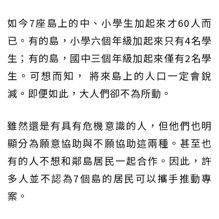
如今7座島上的中、小學生加起來才60人而
已。有的島，小學六個年級加起來只有4名學
生；有的島，國中三個年級加起來僅有2名學
生。可想而知， 將來島上的人口一定會銳
減。即便如此，大人們卻不為所動。
雖然還是有具有危機意識的人，但他們也明
顯分為願意協助與不願協助這兩種。甚至也
有的人不想和鄰島居民一起合作。因此，許
多人並不認為7個島的居民可以攜手推動專
案。