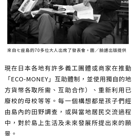
來自七座島的70多位大人出席了發表會。圖／臉譜出版提供
現在日本各地有許多義工團體或商家在推動
「ECO-MONEY」互助體制，並使用獨自的地
方貨幣各取所需、互助合作）、重新利用已
廢校的母校等等。每一個構想都是孩子們經
由島內的田野調查，或與當地居民交流過程
中，對於島上生活及未來發展所提出來的願
景。