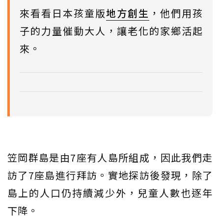
來看看日本孩童版
地方創生
，他們用孩
子的力量催動大人，讓老化的家鄉活起
來。
笠岡群島是由7座有人島所組成，因此我們走
訪了7座島進行拜訪。實地探訪後發現，除了
島上的人口仍持續減少外，兒童人數也逐年
下降。