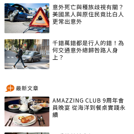
意外死亡與種族歧視有關？
美國黑人與原住民竟比白人
更常出意外
千錯萬錯都是行人的錯！為
何交通意外總歸咎路人身
上？
最新文章
AMAZZING CLUB 9周年會
員晚宴 從海洋到餐桌實踐永
續