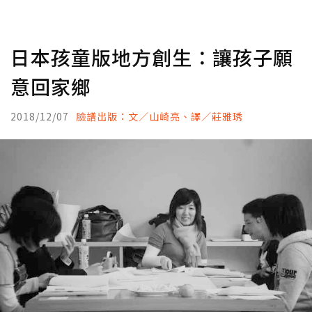
日本孩童版地方創生：讓孩子願
意回家鄉
2018/12/07
臉譜出版：文／山崎亮、譯／莊雅琇