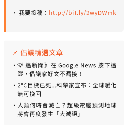
• 我要投稿：
http://bit.ly/2wyDWmk
📌 倡議精選文章
💡 追新聞》在 Google News 按下追
蹤，倡議家好文不漏接！
2°C目標已死...科學家宣布：全球暖化
無可挽回
人類何時會滅亡？超級電腦預測地球
將會再度發生「大滅絕」