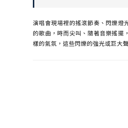
演唱會現場裡的搖滾節奏、閃爍燈
的歌曲，時而尖叫、隨著音樂搖擺
樣的氣氛，這些閃爍的強光或巨大