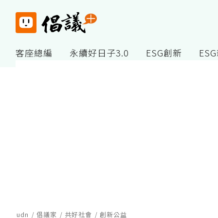
客座總編
永續好日子3.0
ESG創新
ES
udn
倡議家
共好社會
創新公益