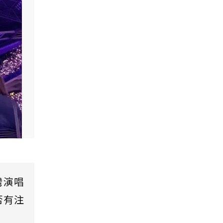
灣演唱
否有注