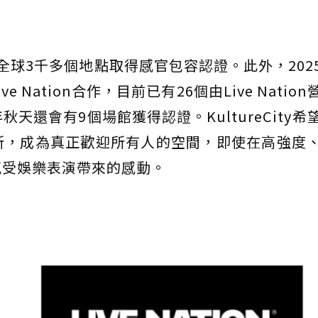
ty已在全球3千多個地點取得感官包容認證。此外，20
Nation合作，目前已有26個由Live Natio
還會有9個場館獲得認證。KultureCity希
所，成為真正歡迎所有人的空間，即使在高強度
感受娛樂表演帶來的感動。