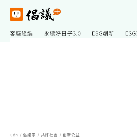
客座總編
永續好日子3.0
ESG創新
ES
udn
倡議家
共好社會
創新公益