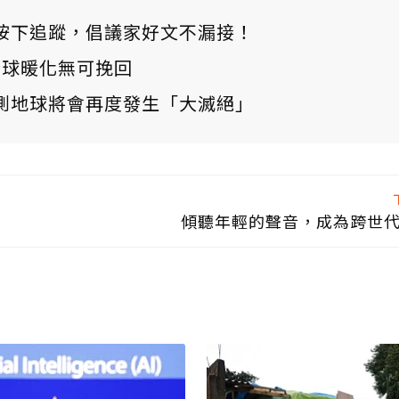
ews 按下追蹤，倡議家好文不漏接！
：全球暖化無可挽回
測地球將會再度發生「大滅絕」
傾聽年輕的聲音，成為跨世