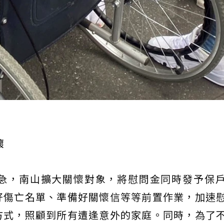
懷
急，南山擴大關懷對象，將慰問金同時發予保
好傷亡名單、準備好關懷信等等前置作業，加速
方式，照顧到所有遭逢意外的家庭。同時，為了