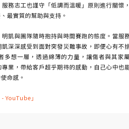
，服務志工也謹守「低調而溫暖」原則進行關懷
接、最實質的幫助與支持。
，明凱與團隊隨時抱持與時間賽跑的態度。當服
明凱深深感受到面對突發災難事故，即便心有不
者多想一層，透過綿薄的力量，讓傷者與其家
的專業，帶給客戶超乎期待的感動，自己心中也
的使命感。
YouTube」