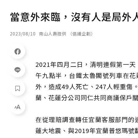
當意外來臨，沒有人是局外
2023/08/10
南山人壽提供 （倡議企劃）
2021年四月二日，清明連假第一
午九點半，台鐵太魯閣號列車在花
外，造成49人死亡、247人輕重
蘭、花蓮分公司同仁共同商議保戶
在從理賠調查轉任宜蘭客服部門的過
蓮大地震、與2019年宜蘭普悠瑪