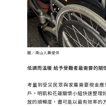
圖／南山人壽提供
低調而溫暖 給予受難者最需要的關
考量到受災民眾與家屬需要現金應
戶。明凱和花蓮關懷小組快速整理
放的順暢度，盡可能以最有效率的