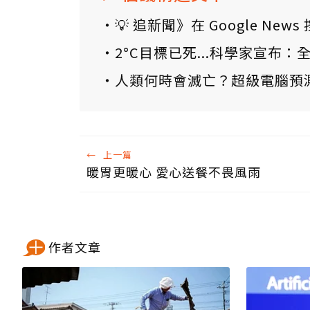
💡 追新聞》在 Google N
2°C目標已死...科學家宣布
人類何時會滅亡？超級電腦預
←
上一篇
暖胃更暖心 愛心送餐不畏風雨
作者文章