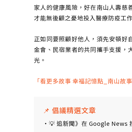
家人的健康風險，好在南山人壽慈
才能無後顧之憂地投入醫療防疫工
正如同要照顧好他人，須先安頓好
金會、民宿業者的共同攜手支援，
光。
「看更多故事 幸福記憶點_南山故事 - 
📌 倡議精選文章
💡 追新聞》在 Google N