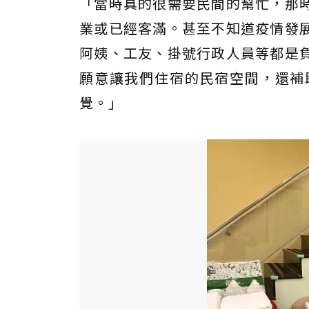
「當時真的很需要民間的幫忙，那
業或已經客滿。甚至不知道疫情發
阿姨、工友、掛號行政人員等都是
願意讓我們住宿的民宿空間，還補
覺。」