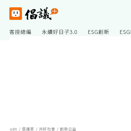
客座總編
永續好日子3.0
ESG創新
ES
udn
倡議家
共好社會
創新公益