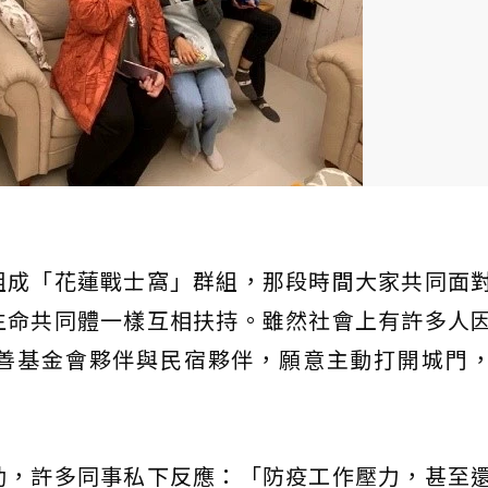
組成「花蓮戰士窩」群組，那段時間大家共同面
生命共同體一樣互相扶持。雖然社會上有許多人
善基金會夥伴與民宿夥伴，願意主動打開城門
。
助，許多同事私下反應：「防疫工作壓力，甚至