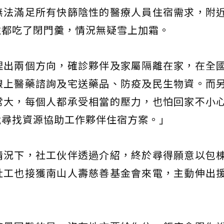
無法滿足所有快篩陰性的醫療人員住宿需求，附
住都吃了閉門羹，情況無疑雪上加霜。
理出兩個方向，確診夥伴及家屬隔離在家，在全
線上醫藥諮詢及宅送藥品、防疫及民生物資。而
常大，每個人都承受相當的壓力，也怕回家不小
就尋找資源協助工作夥伴住宿方案。」
情況下，社工伙伴透過介紹，終於尋得願意以包
社工也接獲南山人壽慈善基金會來電，主動伸出