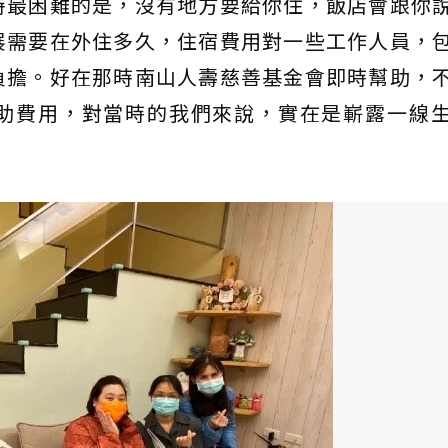
時最困難的是，沒有地方要給你住，飯店會跟你
展需要在外住多久，住宿費用對一些工作人員，
負擔。好在那時南山人壽慈善基金會即時幫助，
助費用，對當時的我們來說，實在是嶄露一線