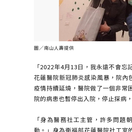
圖／南山人壽提供
「2022年4月13日，我永遠不會忘
花蓮醫院新冠肺炎感染風暴，院內包
疫情持續延燒，醫院做了一個非常
院的病患也暫停出入院，停止探病
「身為醫務社工主管，許多問題
動。」身為衛福部花蓮醫院社工室的