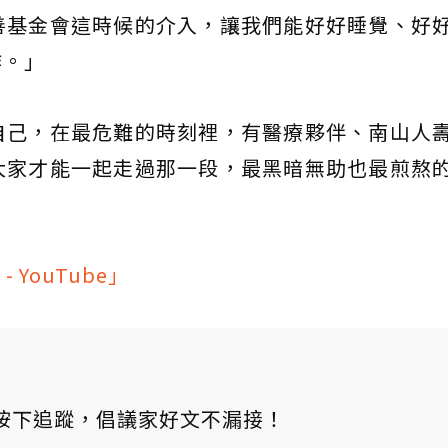
善基金會這時候的介入，讓我們能好好睡覺、好
作。」
自己，在最危難的時刻裡，有醫療夥伴、南山人
大家才能一起走過那一段，最黑暗無助也最煎熬
YouTube」
ews 按下追蹤，倡議家好文不漏接！