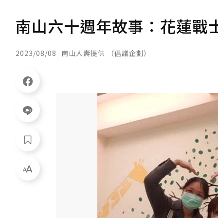
南山六十週年故事：花蓮戰士
2023/08/08
南山人壽提供 （倡議企劃）