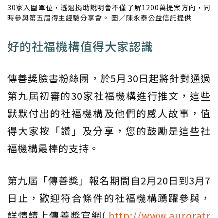
30家入圍單位，透過捐助說明會不僅了解1200萬提案方向，同
時參與第五屆得主經驗分享會。 圖／陳永泰公益信託提供
好的社福機構值得大家認識
傳善獎臉書粉絲團，於5月30日起將針對通過
第九屆初審的30家社福機構進行推文，這些
默默付出的社福機構及他們的感人故事，值
得大家按「讚」及分享，您的鼓勵是這些社
福機構最棒的支持。
第九屆「傳善獎」報名期間自2月20日到3月7
日止，歡迎符合條件的社福機構踴躍參與，
詳情請上傳善獎官網(
http://www.auroratr