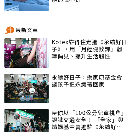
最新文章
Kotex靠得住走進《永續好日
子》，用「月經健教課」翻
轉偏見、提升生活韌性
永續好日子：樂家康基金會
讓孩子把永續帶回家
帶你以「100公分兒童視角」
認識交通安全！ 「全家」與
靖娟基金會進駐《永續好日