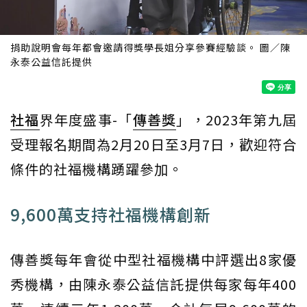
捐助說明會每年都會邀請得獎學長姐分享參賽經驗談。 圖／陳
永泰公益信託提供
社福
界年度盛事-「
傳善獎
」，2023年第九屆
受理報名期間為2月20日至3月7日，歡迎符合
條件的社福機構踴躍參加。
9,600萬支持社福機構創新
傳善獎每年會從中型社福機構中評選出8家優
秀機構，由陳永泰公益信託提供每家每年400