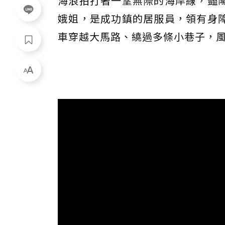
海浪拍打著一望無際的海岸線，豔
娥姐，是成功鎮的居服員，領有身
車穿越大馬路、繞過多條小巷子，