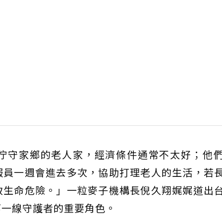
佇守家鄉的老人家，經濟條件通常不太好；他
服員一週會進去多次，協助打理老人的生活，若
致生命危險。」一粒麥子機構長倪久翔娓娓道出
第一線守護者的重要角色。