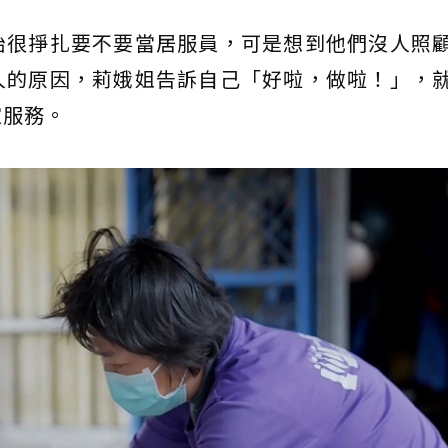
始很掙扎要不要當居服員，可是想到他們沒人照
人的原因，莉娥姐告訴自己「好啦，做啦！」，
家服務。