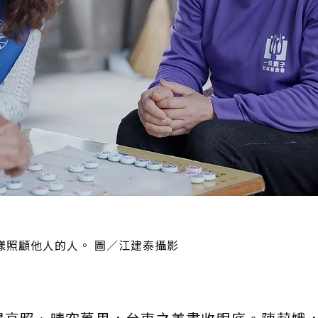
樣照顧他人的人。 圖／江建泰攝影