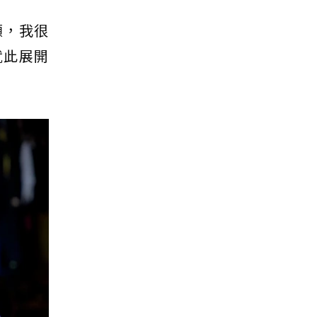
顧，我很
就此展開