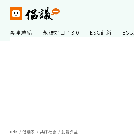
客座總編
永續好日子3.0
ESG創新
ES
udn
倡議家
共好社會
創新公益