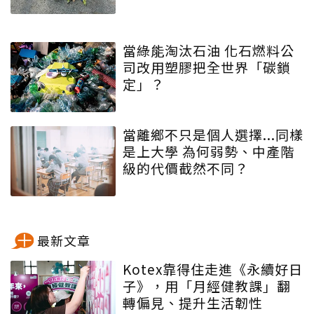
當綠能淘汰石油 化石燃料公
司改用塑膠把全世界「碳鎖
定」？
當離鄉不只是個人選擇...同樣
是上大學 為何弱勢、中產階
級的代價截然不同？
最新文章
Kotex靠得住走進《永續好日
子》，用「月經健教課」翻
轉偏見、提升生活韌性