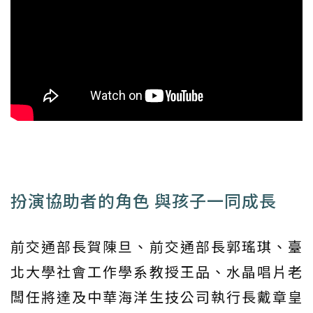
扮演協助者的角色 與孩子一同成長
前交通部長賀陳旦、前交通部長郭瑤琪、臺
北大學社會工作學系教授王品、水晶唱片老
闆任將達及中華海洋生技公司執行長戴章皇