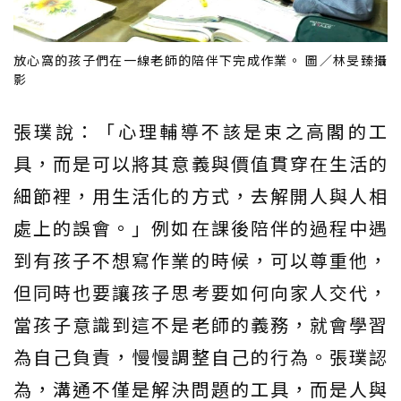
放心窩的孩子們在一線老師的陪伴下完成作業。 圖／林旻臻攝
影
張璞說：「心理輔導不該是束之高閣的工
具，而是可以將其意義與價值貫穿在生活的
細節裡，用生活化的方式，去解開人與人相
處上的誤會。」例如在課後陪伴的過程中遇
到有孩子不想寫作業的時候，可以尊重他，
但同時也要讓孩子思考要如何向家人交代，
當孩子意識到這不是老師的義務，就會學習
為自己負責，慢慢調整自己的行為。張璞認
為，溝通不僅是解決問題的工具，而是人與