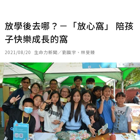
放學後去哪？－「放心窩」 陪孩
子快樂成長的窩
2021/08/20
生命力新聞／劉靝宇、林旻臻