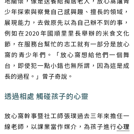
地關懷，像是送餐給獨居老人，放心窩讓青
少年探索與察覺自己感興趣、擅長的領域，
展現能力，去做原先以為自己辦不到的事，
例如在2020年國順里里長舉辦的米食文化
節，在服務台幫忙的志工就有一部分是放心
窩的青少年們。「放心窩想給他們一個舞
台，即使犯一點小錯也無所謂，因為這是成
長的過程。」曾子奇說。
透過相處 觸碰孩子的心靈
放心窩幹事暨社工師張璞過去三年來擔任一
線老師，以課業當作媒介，為孩子進行
心理