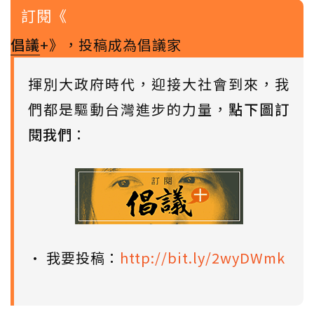
訂閱《
倡議
+》，投稿成為倡議家
揮別大政府時代，迎接大社會到來，我
們都是驅動台灣進步的力量，
點下圖訂
閱我們
：
• 我要投稿：
http://bit.ly/2wyDWmk