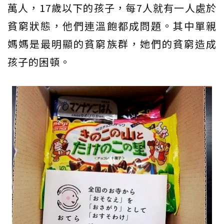
萬人，17歲以下的孩子，每7人就有一人處於
貧窮狀態，他們連溫飽都成問題。其中單親
媽媽是最明顯的貧窮族群，她們的貧窮造成
孩子的困頓。