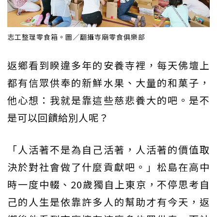
志工整理零食箱。圖／翻攝寺廟零食俱樂部
返鄉看到睽違多年的安養寺裡，每天佛壇上
都有信眾供奉的新鮮水果、大量的和菓子，
他心想：我就是靠這些慈悲養大的吧。是不
是可以回饋給別人呢？
「人活著不是為自己活著，人活著的價值取
決於對社會做了什麼貢獻吧。」松島在高中
時一度中輟、20歲獨自上東京，不停思考自
己的人生是依靠許多人的幫助才有今天，返