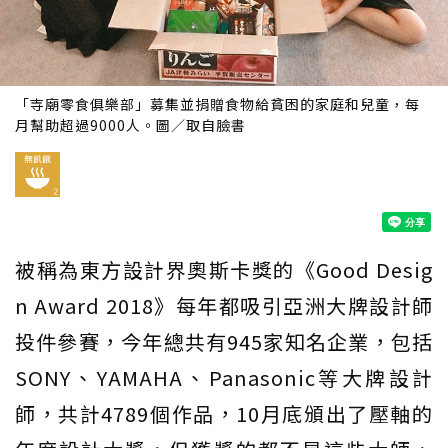
「寺廟零食俱樂部」募集並捐贈食物給貧困的家庭和兒童，每
月幫助超過9000人。圖／取自臉書
被稱為東方設計界奧斯卡獎的《Good Desig
n Award 2018》每年都吸引亞洲大牌設計師
投件參賽，今年總共有945家知名企業，包括
SONY、YAMAHA、Panasonic等大牌設計
師，共計4789個作品，10月底頒出了壓軸的