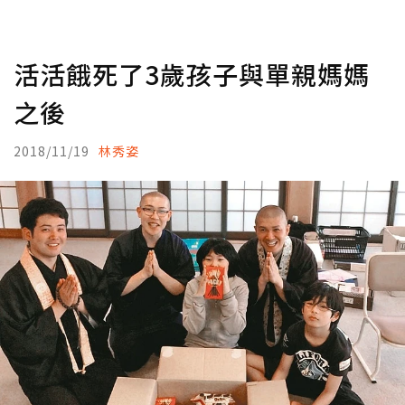
活活餓死了3歲孩子與單親媽媽
之後
2018/11/19
林秀姿