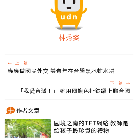
林秀姿
←
上一篇
蟲蟲做國民外交 美青年在台學黑水虻水耕
下一篇
→
「我愛台灣！」 她用國旗色扯鈴躍上聯合國
作者文章
國境之南的TFT網絡 教師是
給孩子最珍貴的禮物