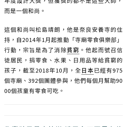
年度設計大獎，但獲獎的都不是這些大師，
而是一個和尚。
這個和尚叫松島靖朗，他是奈良安養寺的住
持，自2014年1月起推動「寺廟零食俱樂部」
行動，宗旨是為了消除
貧窮
。他起而號召信
徒居民，捐零食、水果、日用品等給貧窮的
孩子，截至2018年10月，全
日本
已經有975
個寺廟、392個團體參與，他們每個月幫助90
00個孩童有零食可吃。