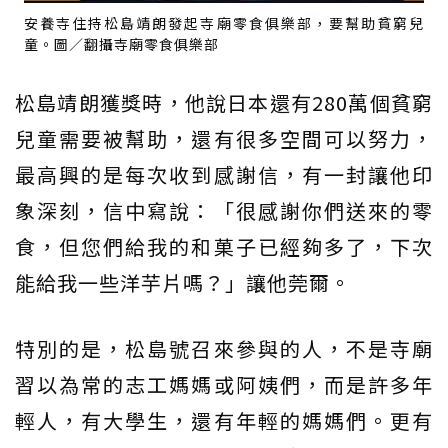
安養寺住持松島靖朗發起寺廟零食俱樂部，要幫助貧窮兒
童。圖／翻攝寺廟零食俱樂部
松島靖朗獲獎時，他說日本還有280萬個貧窮
兒童需要被幫助，還有很多空間可以努力，
最高興的是每次收到感謝信，有一封讓他印
象深刻，信中寫說：「很感謝你們送來的零
食，但您們給我的和菓子已經夠多了，下次
能給我一些洋芋片嗎？」讓他莞爾。
特別的是，松島號召來參與的人，不是寺廟
習以為常的志工媽媽或阿姨們，而是許多年
輕人，有大學生，還有年輕的媽媽們。更有