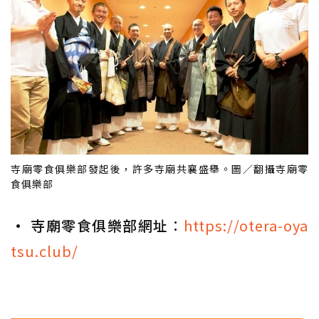
寺廟零食俱樂部發起後，許多寺廟共襄盛舉。圖／翻攝寺廟零
食俱樂部
• 寺廟零食俱樂部網址
：
https://otera-oya
tsu.club/