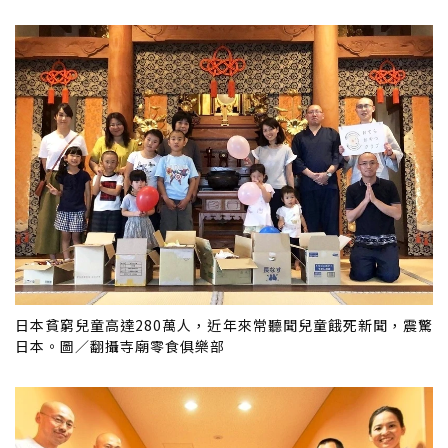
日本貧窮兒童高達280萬人，近年來常聽聞兒童餓死新聞，震驚
日本。圖／翻攝寺廟零食俱樂部