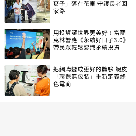
麥子」落在花東 守護長者回
家路
用投資讓世界更美好！富蘭
克林響應《永續好日子3.0》
帶民眾輕鬆認識永續投資
把網購變成更好的體驗 蝦皮
「環保無包裝」重新定義綠
色電商