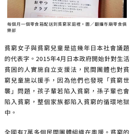
每個月一個零食箱配送到貧窮家庭裡。圖／翻攝寺廟零食俱
樂部
貧窮女子與貧窮兒童是這幾年日本社會議題
的代表字。2015年4月日本政府開始針對生活
貧困的人實施自立支援法，民間團體也對貧
窮兒童施以援手，因為他們也發現「貧窮世
襲」問題，孩子輩若陷入貧窮，孫子輩也會
陷入貧窮，整個家族都陷入貧窮的循環地獄
中。
全國有7萬多個民間團體組織在奧援。貧窮的