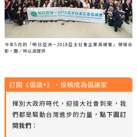
今年5月的「明日亞洲－2018亞太社會企業高峰會」現場合
影。圖／林以涵提供
訂閱《倡議+》，投稿成為倡議家
揮別大政府時代，迎接大社會到來，我
們都是驅動台灣進步的力量，
點下圖訂
閱我們
：