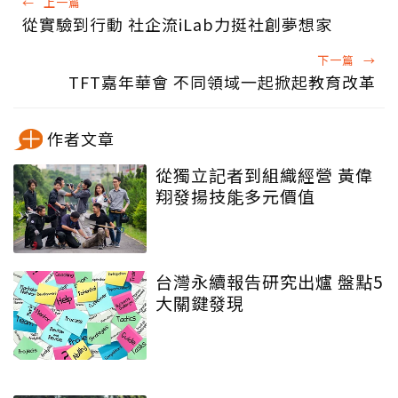
←
上一篇
從實驗到行動 社企流iLab力挺社創夢想家
下一篇
→
TFT嘉年華會 不同領域一起掀起教育改革
作者文章
從獨立記者到組織經營 黃偉
翔發揚技能多元價值
台灣永續報告研究出爐 盤點5
大關鍵發現