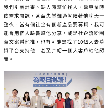
我們引薦計畫、缺人時幫忙找人、缺專業時
依需求開課，甚至失戀難過就陪著他聊天一
整夜。當有個社企有個新產品要募資，我可
能會用個人臉書幫他分享，或是社企流粉團
寫文案幫他推，也有可能是找了10個人去募
資平台支持他，甚至介紹一個大客戶給他認
識。