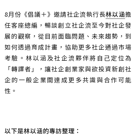
8月份《倡議＋》邀請社企流執行長
林以涵
擔
任客座總編，暢談創立社企流至今對社企發
展的觀察，從目前面臨問題、未來趨勢，到
如何透過育成計畫，協助更多社企通過市場
考驗。林以涵及社企流夥伴將自己定位為
「轉譯者」，讓社企創業家與欲投資新創社
企的一般企業間達成更多共識與合作可能
性。
以下是林以涵的專訪整理：