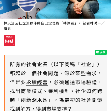
林以涵及社企流夥伴將自己定位為「轉譯者」。 記者林澔一／
攝影
所有的
社會企業
（以下簡稱「社企」）
都起於一個社會問題、源於某些需求，
但是要
永續經營
，必須通過市場驗證、
找出商業模式、獲利機制。社企如何跨
越「創新深水區」，為最初的社會關懷
找到解方，得到市場支持？