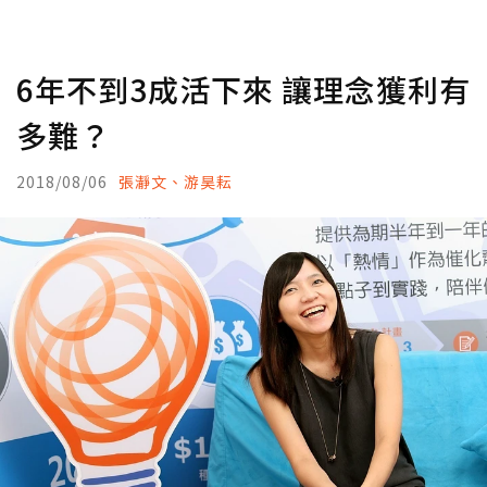
6年不到3成活下來 讓理念獲利有
多難？
2018/08/06
張瀞文、游昊耘