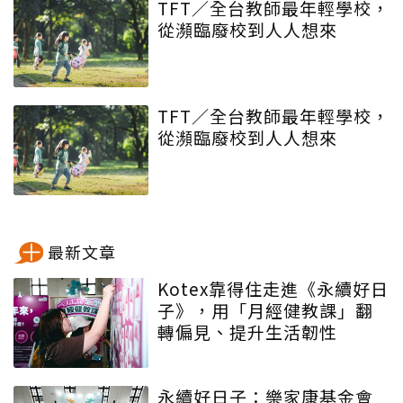
TFT／全台教師最年輕學校，
從瀕臨廢校到人人想來
TFT／全台教師最年輕學校，
從瀕臨廢校到人人想來
最新文章
Kotex靠得住走進《永續好日
子》，用「月經健教課」翻
轉偏見、提升生活韌性
永續好日子：樂家康基金會