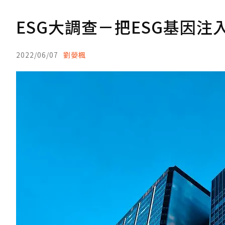
ESG大調查－把ESG基因
2022/06/07
劉嫈楓