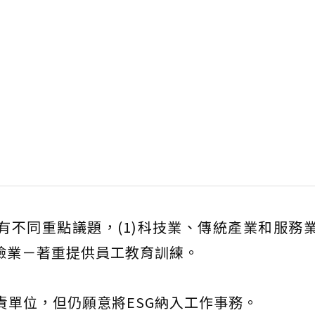
略有不同重點議題，(1)科技業、傳統產業和服務
保險業－著重提供員工教育訓練。
專責單位，但仍願意將ESG納入工作事務。