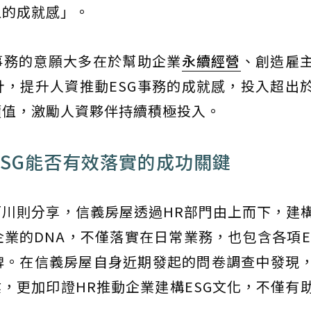
值的成就感」。
事務的意願大多在於幫助企業
永續經營
、創造雇
，提升人資推動ESG事務的成就感，投入超出
價值，激勵人資夥伴持續積極投入。
ESG能否有效落實的成功關鍵
川則分享，信義房屋透過HR部門由上而下，建
業的DNA，不僅落實在日常業務，也包含各項E
牌。在信義房屋自身近期發起的問卷調查中發現
業，更加印證HR推動企業建構ESG文化，不僅有