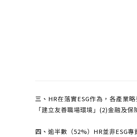
三、
HR在落實ESG作為，各產業
「建立友善職場環境」(2)金融及
四、
逾半數（52%）HR並非ESG