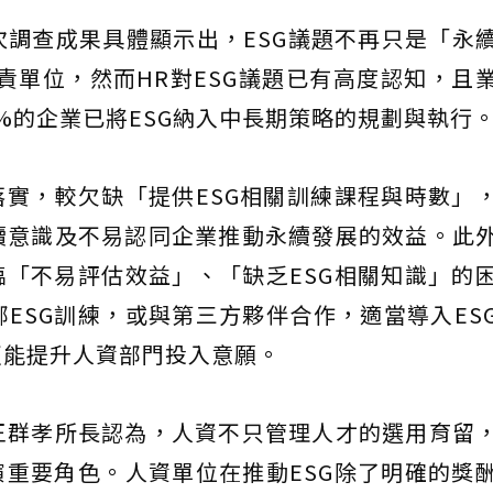
調查成果具體顯示出，ESG議題不再只是「永
專責單位，然而HR對ESG議題已有高度認知，且
21%的企業已將ESG納入中長期策略的規劃與執行
落實，較欠缺「提供ESG相關訓練課程與時數」
續意識及不易認同企業推動永續發展的效益。此
臨「不易評估效益」、「缺乏ESG相關知識」的
ESG訓練，或與第三方夥伴合作，適當導入ES
更能提升人資部門投入意願。
王群孝所長認為，人資不只管理人才的選用育留
演重要角色。人資單位在推動ESG除了明確的獎