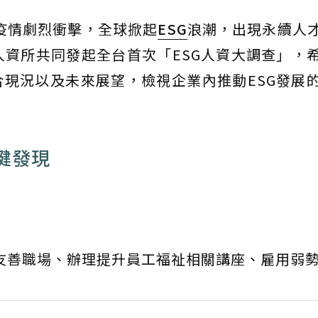
9疫情劇烈衝擊，全球掀起
ESG
浪潮，出現永續人
人資所共同發起全台首次「ESG人資大調查」，
合現況以及未來展望，檢視企業內推動ESG發展
鍵發現
構友善職場、辦理提升員工福祉相關講座、雇用弱