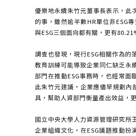
優樂地永續朱竹元董事長表示，此次
的事，雖然逾半數HR單位非ESG
與ESG三個面向都有關，更有80.
調查也發現，現行ESG相關作為的
教育訓練可能導致企業同仁缺乏永
部門在推動ESG事務時，也經常面
此朱竹元建議，企業應儘早規劃內部
具，幫助人資部門衡量產出效益，
國立中央大學人力資源管理研究所
企業組織文化，在ESG議題推動扮