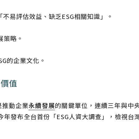
「不易評估效益、缺乏ESG相關知識」。
發展策略。
SG的企業文化。
的價值
是推動企業
永續發展
的關鍵單位，連續三年與中
今年發布全台首份「ESG人資大調查」，檢視台