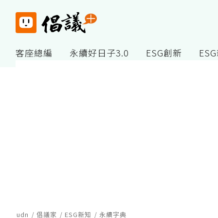
客座總編
永續好日子3.0
ESG創新
ES
udn
倡議家
ESG新知
永續字典