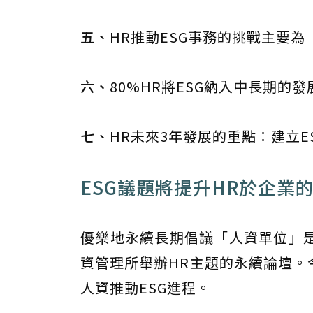
五、
HR推動ESG事務的挑戰主要為
六、
80%HR將ESG納入中長期的
七、
HR未來3年發展的重點：建立E
ESG議題將提升HR於企業
優樂地永續長期倡議「人資單位」
資管理所舉辦HR主題的永續論壇。
人資推動ESG進程。