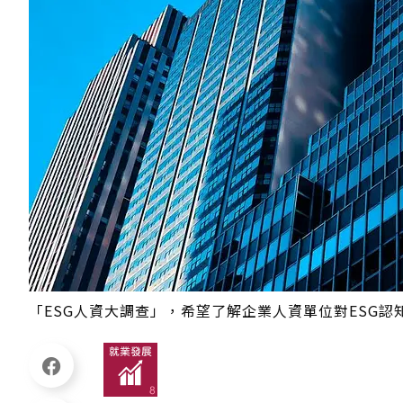
「ESG人資大調查」，希望了解企業人資單位對ESG認知