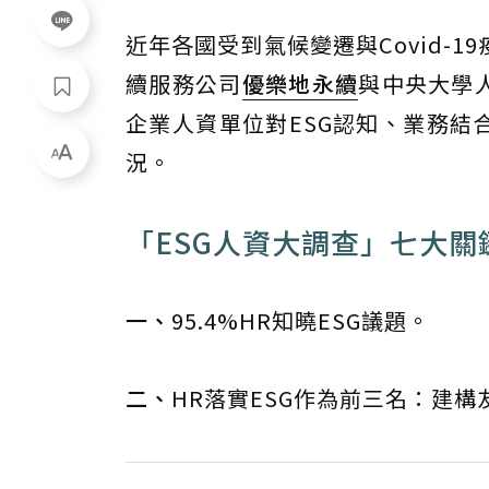
近年各國受到氣候變遷與Covid-1
續服務公司
優樂地永續
與中央大學
企業人資單位對ESG認知、業務結
況。
「ESG人資大調查」七大關
一、
95.4%HR知曉ESG議題。
二、
HR落實ESG作為前三名：建