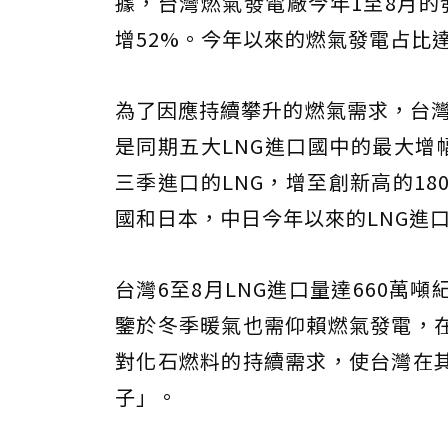
據，台灣燃氣發電廠今年1至8月的發電
增52%。今年以來的燃氣發電占比達
為了因應持續攀升的燃氣需求，台
是同期五大LNG進口國中的最大增
三季進口的LNG，增至創新高的18
國和日本，中日今年以來的LNG進
台灣6至8月LNG進口量達660
鑒於冬季暖氣也需仰賴燃氣發電，在
對化石燃料的持續需求，使台灣在
子」。