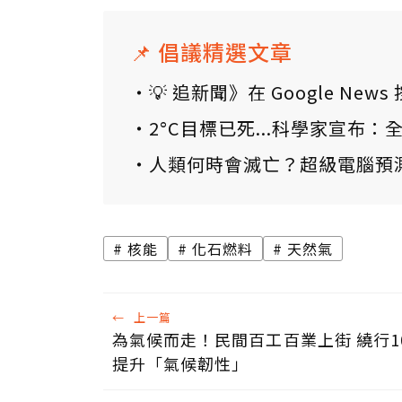
📌 倡議精選文章
💡 追新聞》在 Google N
2°C目標已死...科學家宣布
人類何時會滅亡？超級電腦預
核能
化石燃料
天然氣
←
上一篇
為氣候而走！民間百工百業上街 繞行1
提升「氣候韌性」