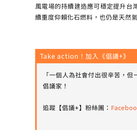
風電場的持續建造應可穩定提升台
續重度仰賴化石燃料，也仍是天然
Take action！加入《倡議+》
「一個人為社會付出很辛苦，但
倡議家！
追蹤【倡議+】粉絲團：
Faceboo