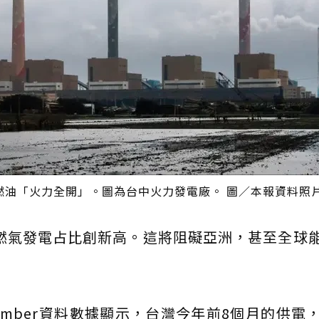
燃油「火力全開」。圖為台中火力發電廠。 圖／本報資料照
年燃氣發電占比創新高。這將阻礙亞洲，甚至全球
mber資料數據顯示，台灣今年前8個月的供電，