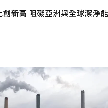
比創新高 阻礙亞洲與全球潔淨