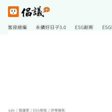
客座總編
永續好日子3.0
ESG創新
ES
udn
倡議家
ESG新知
評等報告