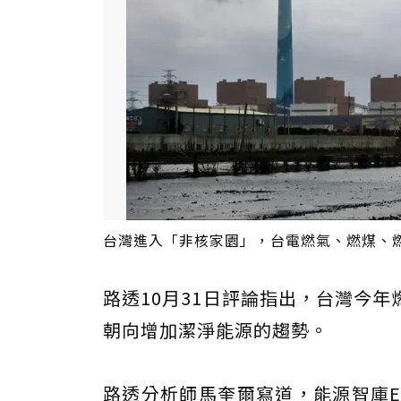
台灣進入「非核家園」，台電燃氣、燃煤、
路透10月31日評論指出，台灣今
朝向增加潔淨能源的趨勢。
路透分析師馬奎爾寫道，能源智庫E