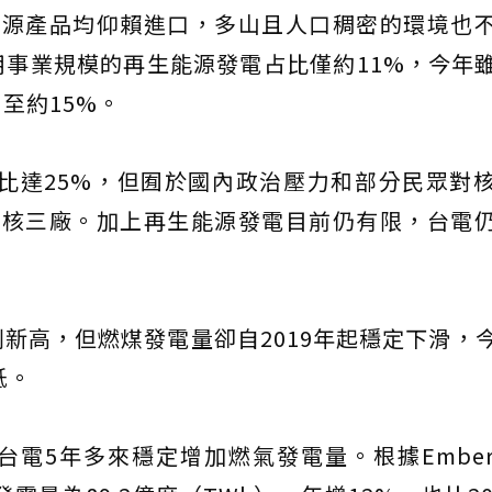
能源產品均仰賴進口，多山且人口稠密的環境也
事業規模的再生能源發電占比僅約11%，今年
至約15%。
比達25%，但囿於國內政治壓力和部分民眾對
—核三廠。加上再生能源發電目前仍有限，台電
新高，但燃煤發電量卻自2019年起穩定下滑，
低。
電5年多來穩定增加燃氣發電量。根據Embe