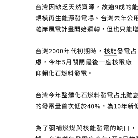
台灣因缺乏天然資源，故逾9成的
規模再生能源發電場。台灣去年公用
離岸風電計畫開始運轉，但也只能增
台灣2000年代初期時，
核能
發電占
慮，今年5月關閉最後一座核電廠
仰賴化石燃料發電。
台灣今年整體化石燃料發電占比雖創
的發電量首次低於40%，為10年新
為了彌補燃煤與核能發電的缺口，台