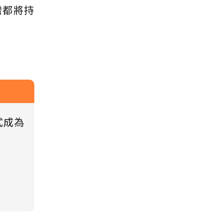
灣都將持
式成為