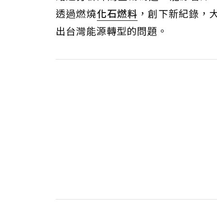
透過燃燒
化石燃料
，創下新紀錄，大
出台灣能源轉型的問題。