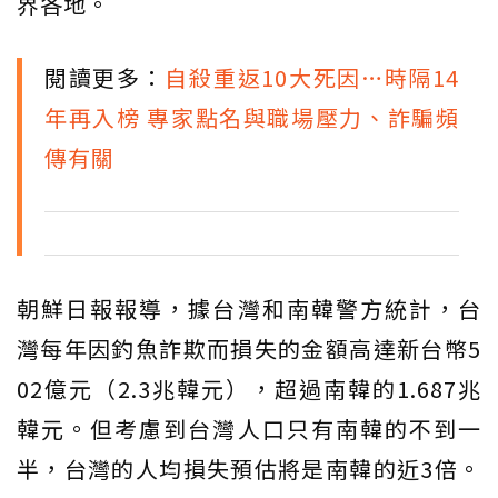
界各地。
閱讀更多：
自殺重返10大死因…時隔14
年再入榜 專家點名與職場壓力、詐騙頻
傳有關
朝鮮日報報導，據台灣和南韓警方統計，台
灣每年因釣魚詐欺而損失的金額高達新台幣5
02億元（2.3兆韓元），超過南韓的1.687兆
韓元。但考慮到台灣人口只有南韓的不到一
半，台灣的人均損失預估將是南韓的近3倍。