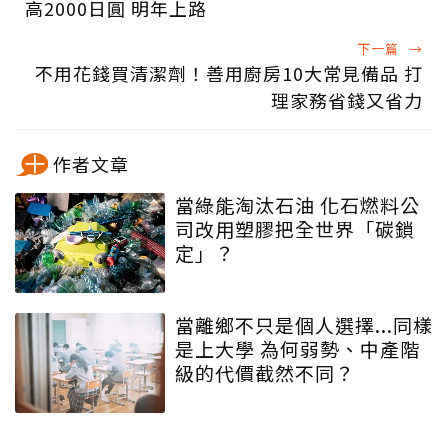
高2000日圓 明年上路
下一篇
→
不用花錢買清潔劑！善用廚房10大常見備品 打
理家務省錢又省力
作者文章
當綠能淘汰石油 化石燃料公
司改用塑膠把全世界「碳鎖
定」？
當離鄉不只是個人選擇...同樣
是上大學 為何弱勢、中產階
級的代價截然不同？