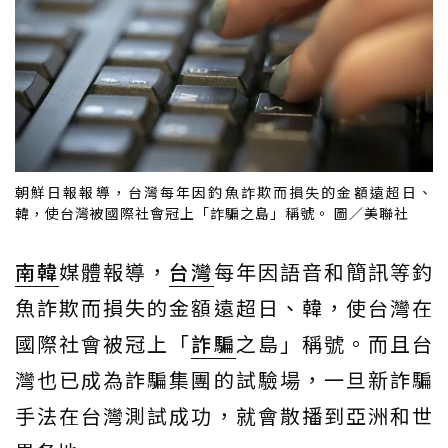
朝鮮日報報導，台灣每年因釣魚詐欺而損失的金額遠超日、
韓，使台灣被國際社會冠上「詐騙之島」稱號。 圖／美聯社
南韓
媒體報導，
台灣
每年因語音和簡訊等釣
魚詐欺而損失的金額遠超日、韓，使台灣在
國際社會被冠上「
詐騙
之島」稱號。而且台
灣也已成為詐騙集團的試驗場，一旦新詐騙
手法在台灣測試成功，就會散播到亞洲和世