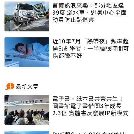
首爾熱浪來襲：部分地區達
39度 灑水車、避暑中心全面
動員防止熱傷害
近10年7月「熱帶夜」頻率超
過8成 學者：一半睡眠時間可
能都睡不好
最新文章
電子書、紙本書共榮共生！
圖書館電子書借閱3年成長
2.3倍 實體書反發展IP新模式