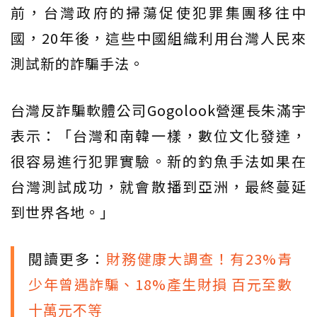
前，台灣政府的掃蕩促使犯罪集團移往中
國，20年後，這些中國組織利用台灣人民來
測試新的詐騙手法。
台灣反詐騙軟體公司Gogolook營運長朱滿宇
表示：「台灣和南韓一樣，數位文化發達，
很容易進行犯罪實驗。新的釣魚手法如果在
台灣測試成功，就會散播到亞洲，最終蔓延
到世界各地。」
閱讀更多：
財務健康大調查！有23%青
少年曾遇詐騙、18%產生財損 百元至數
十萬元不等