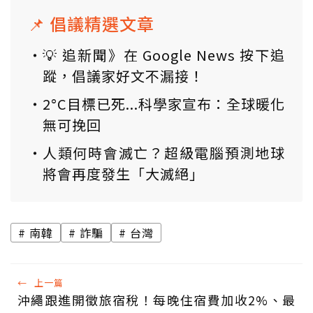
📌 倡議精選文章
💡 追新聞》在 Google News 按下追
蹤，倡議家好文不漏接！
2°C目標已死...科學家宣布：全球暖化
無可挽回
人類何時會滅亡？超級電腦預測地球
將會再度發生「大滅絕」
南韓
詐騙
台灣
←
上一篇
沖繩跟進開徵旅宿稅！每晚住宿費加收2%、最