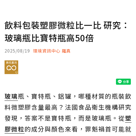
飲料包裝塑膠微粒比一比 研究：
玻璃瓶比寶特瓶高50倍
2025/08/19
環境資訊中心 羅真
玻璃
瓶、寶特瓶、鋁罐，哪種材質的瓶裝飲
料微塑膠含量最高？法國食品衛生機構研究
發現，答案不是寶特瓶，而是玻璃瓶。從
塑
膠微粒
的成分與顏色來看，罪魁禍首可能就