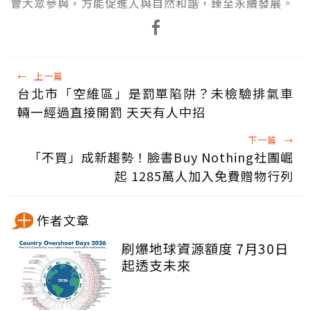
會大眾參與，方能促進人與自然和諧，臻至永續發展。
←
上一篇
台北市「空維區」是罰單陷阱？未檢驗排氣車
輛一經過直接開罰 天天有人中招
下一篇
→
「不買」成新趨勢！臉書Buy Nothing社團崛
起 1285萬人加入免費贈物行列
作者文章
刷爆地球資源額度 7月30日
起透支未來