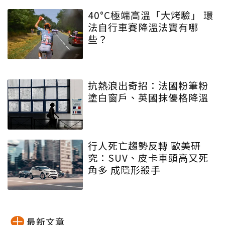
40°C極端高溫「大烤驗」 環
法自行車賽降溫法寶有哪
些？
抗熱浪出奇招：法國粉筆粉
塗白窗戶、英國抹優格降溫
行人死亡趨勢反轉 歐美研
究：SUV、皮卡車頭高又死
角多 成隱形殺手
最新文章