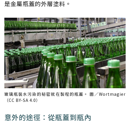
是金屬瓶蓋的外層塗料。
玻璃瓶裝水污染的秘密就在製程的瓶蓋。 圖／Wortmagier
（CC BY-SA 4.0）
意外的途徑：從瓶蓋到瓶內