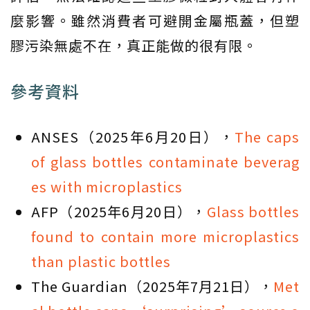
麼影響。雖然消費者可避開金屬瓶蓋，但塑
膠污染無處不在，真正能做的很有限。
參考資料
ANSES（2025年6月20日），
The caps
of glass bottles contaminate beverag
es with microplastics
AFP（2025年6月20日），
Glass bottles
found to contain more microplastics
than plastic bottles
The Guardian（2025年7月21日），
Met