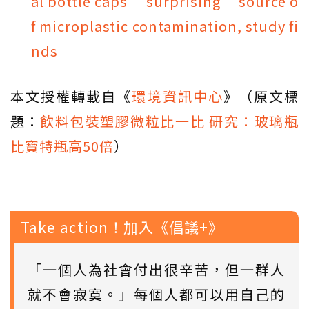
al bottle caps ‘surprising’ source o
f microplastic contamination, study fi
nds
本文授權轉載自《
環境資訊中心
》（原文標
題：
飲料包裝塑膠微粒比一比 研究：玻璃瓶
比寶特瓶高50倍
）
Take action！加入《倡議+》
「一個人為社會付出很辛苦，但一群人
就不會寂寞。」每個人都可以用自己的