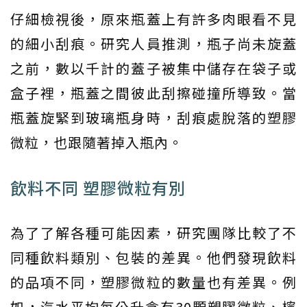
仔細檢視後，原來瓶蓋上有許多肉眼看不見
的細小刮痕。研究人員推測，瓶子尚未旋蓋
之前，數以千計的蓋子被集中儲存在袋子或
盒子裡，瓶蓋之間彼此刮擦碰撞所導致。當
瓶蓋旋緊到玻璃瓶身時，刮痕處脫落的塑膠
微粒，也跟隨著掉入瓶內。
飲料不同 塑膠微粒有別
為了了解各種可能因素，研究團隊比較了不
同種飲料類別、包裝的差異。他們發現飲料
的品項不同，塑膠微粒的數量也有差異。例
如，汽水平均每公升含有30顆塑膠微粒、檸