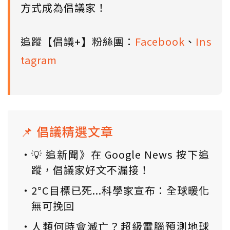
方式成為倡議家！
追蹤【倡議+】粉絲團：
Facebook
、
Ins
tagram
📌 倡議精選文章
💡 追新聞》在 Google News 按下追
蹤，倡議家好文不漏接！
2°C目標已死...科學家宣布：全球暖化
無可挽回
人類何時會滅亡？超級電腦預測地球