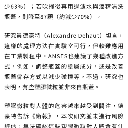
少63%）；若吹掃後再用過濾水與酒精清洗
瓶蓋，則降至87顆（約減少70%）。
研究員德豪特（Alexandre Dehaut）坦言，
這樣的處理方法在實驗室可行，但較難應用
在工業製程中。ANSES也建議了幾種改進方
式，例如，調整瓶蓋的塗層成分，或是改善
瓶蓋儲存方式以減少碰撞等。不過，研究也
表明，有些塑膠微粒並非來自瓶蓋。
塑膠微粒對人體的危害越來越受到關注，德
豪特告訴《衛報》，本次研究並未進行風險
評估，無法確認這些塑膠微粒對人體會有什