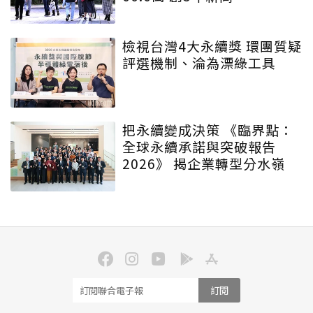
檢視台灣4大永續獎 環團質疑
評選機制、淪為漂綠工具
把永續變成決策 《臨界點：
全球永續承諾與突破報告
2026》 揭企業轉型分水嶺
訂閱