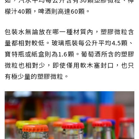
檬汁40顆，啤酒則高達60顆。
包裝水無論放在哪一種材質內，塑膠微粒含
量都相對較低。玻璃瓶裝每公升平均4.5顆、
寶特瓶或紙盒則為1.6顆。葡萄酒所含的塑膠
微粒也相對少，即使僅用軟木塞封口，也只
有極少量的塑膠微粒。