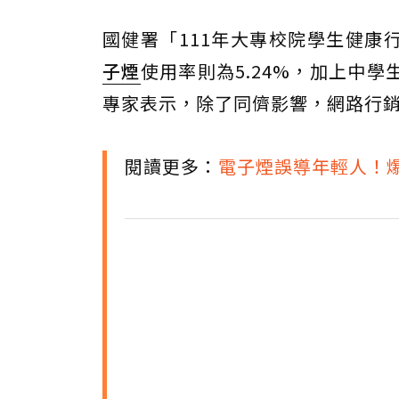
國健署「111年大專校院學生健康
子煙
使用率則為5.24%，加上中
專家表示，除了同儕影響，網路行
閱讀更多：
電子煙誤導年輕人！