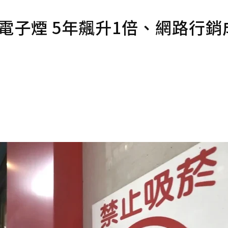
電子煙 5年飆升1倍、網路行銷