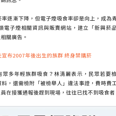
菸率逐漸下降，但電子煙吸食率卻是向上，成為
鎖電子煙相關資訊與販賣網站，建立「新興菸
及相關廣告。
宣布2007年後出生的族群 終身禁購菸
有眾多年輕族群吸食？林清麗表示，民眾若要
資料，還需檢附「被檢舉人」違法事證，費時費
人員在接獲通報後趕到現場，往往已找不到吸食者