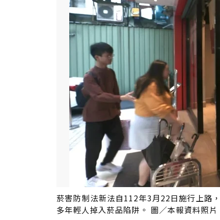
菸害防制法新法自112年3月22日施行上
多年輕人掉入菸品陷阱。 圖／本報資料照片