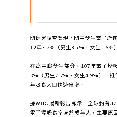
國健署調查發現，國中學生電子煙使用率
12年3.2%（男生3.7%、女生2.5%
在高中職學生部分，107年電子煙吸食
3%（男生7.2%、女生4.9%），推
年吸食人口快速倍增。
據WHO最新報告顯示，全球約有37
電子煙吸食率高於成年人，主要原