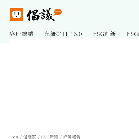
客座總編
永續好日子3.0
ESG創新
ES
udn
倡議家
ESG新知
評等報告