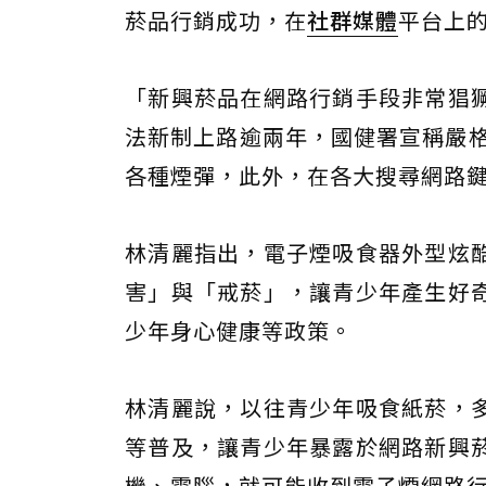
菸品行銷成功，在
社群媒體
平台上的
「新興菸品在網路行銷手段非常猖
法新制上路逾兩年，國健署宣稱嚴格
各種煙彈，此外，在各大搜尋網路
林清麗指出，電子煙吸食器外型炫
害」與「戒菸」，讓青少年產生好
少年身心健康等政策。
林清麗說，以往青少年吸食紙菸，
等普及，讓青少年暴露於網路新興
機、電腦，就可能收到電子煙網路