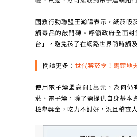
國教行動聯盟王瀚陽表示，紙菸吸
觸毒品的敲門磚。呼籲政府全面封
台」，避免孩子在網路世界隨時觸
閱讀更多：
世代禁菸令！馬爾地夫
使用電子煙最高罰1萬元，為何仍
菸、電子煙，除了需提供自身基本
檢舉獎金，吃力不討好，況且稽查