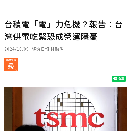
台積電「電」力危機？報告：台
灣供電吃緊恐成營運隱憂
2024/10/09
經濟日報 林勁傑