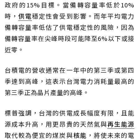
政府的15%目標。當備轉容量率低於10%
時，
供電
穩定性會受到影響。而年平均電力
備轉容量率低估了供電穩定性的風險，因為
備轉容量率在尖峰時段可能降至6%以下或接
近零。
台積電的營收通常在一年中的第三季或第四
季達到高峰，這表示台灣電力消耗量最高的
第三季正為晶片產量的高峰。
標普強調，台灣的供電成長幅度有限，且能
源成本升高，用更昂貴的天然氣與
再生能源
取代較為便宜的煤炭與
核能
，將使未來的電