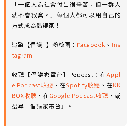
「一個人為社會付出很辛苦，但一群人
就不會寂寞。」每個人都可以用自己的
方式成為倡議家！
追蹤【倡議+】粉絲團：
Facebook
、
Ins
tagram
收聽【倡議家電台】Podcast：在
Appl
e Podcast收聽
、在
Spotify收聽
、在
KK
BOX收聽
、在
Google Podcast收聽
，或
搜尋「倡議家電台」。