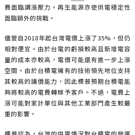
費面臨調漲壓力。再生能源亦使供電穩定性
面臨額外的挑戰。
儘管自2018年起台灣電價上漲了35%，但仍
相對便宜。由於台電的虧損較高且新增電容
量的成本亦較高，電價可能還有進一步上漲
空間。由於台積電擁有的技術領先地位支持
其較高的議價能力，因此標普預期台積電能
夠將較高的電費轉嫁予客戶。不過，電費上
漲可能對家計單位與其他工業部門產生較嚴
重的影響。
標普認為，台灣的供電情況對台積電的營運