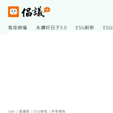
客座總編
永續好日子3.0
ESG創新
ES
udn
倡議家
ESG新知
評等報告