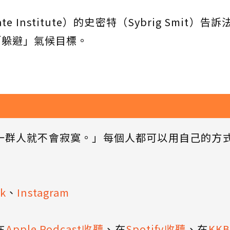
 Institute）的史密特（Sybrig Smit）告
「躲避」氣候目標。
一群人就不會寂寞。」每個人都可以用自己的方
k
、
Instagram
在
Apple Podcast收聽
、在
Spotify收聽
、在
KK