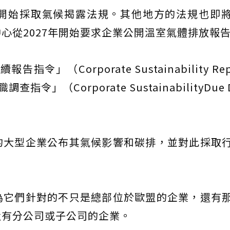
開始採取氣候揭露法規。其他地方的法規也即
心從2027年開始要求企業公開溫室氣體排放報
（Corporate Sustainability Repo
查指令」（Corporate SustainabilityDue D
的大型企業公布其氣候影響和碳排，並對此採取
為它們針對的不只是總部位於歐盟的企業，還有
設有分公司或子公司的企業。