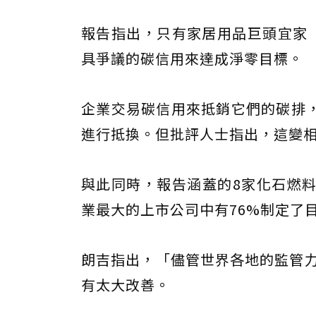
報告指出，只有家居用品巨頭宜家（I
具爭議的碳信用來達成淨零目標。
企業交易碳信用來抵銷它們的碳排
進行抵換。但批評人士指出，這變
與此同時，報告涵蓋的8家化石燃
業最大的上市公司中有76%制定了
朗吉指出，「儘管世界各地的監管力
有太大改善。