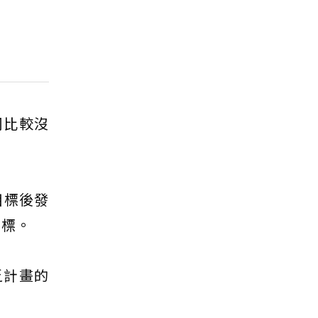
司比較沒
目標後發
目標。
乏計畫的