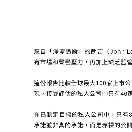
來自「淨零追蹤」的朗吉（John 
有市場和聲譽壓力，再加上缺乏監
這份報告比較全球最大100家上市
現，接受評估的私人公司中只有40
在已制定目標的私人公司中，只有
承諾並非真的承諾，而是赤裸的公