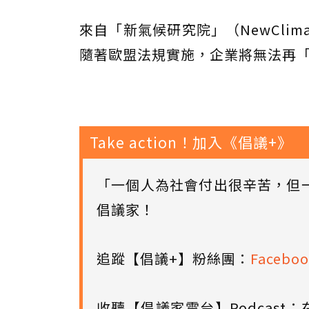
來自「新氣候研究院」（NewClimate
隨著歐盟法規實施，企業將無法再
Take action！加入《倡議+》
「一個人為社會付出很辛苦，但
倡議家！
追蹤【倡議+】粉絲團：
Faceboo
收聽【倡議家電台】Podcast：