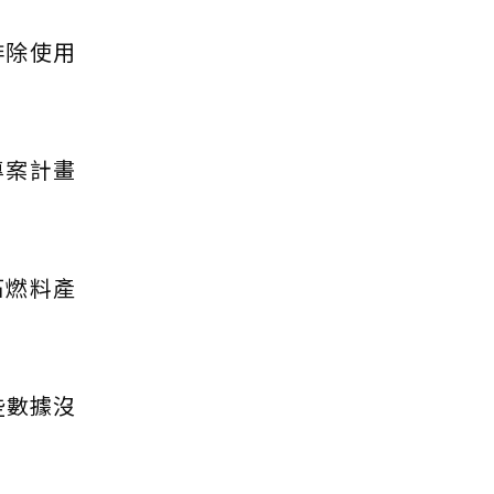
排除使用
專案計畫
石燃料產
些數據沒