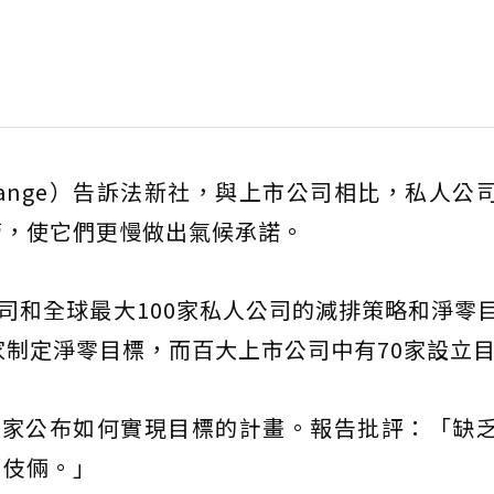
Lange）告訴法新社，與上市公司相比，私人公
管，使它們更慢做出氣候承諾。
公司和全球最大100家私人公司的減排策略和淨零
家制定淨零目標，而百大上市公司中有70家設立
8家公布如何實現目標的計畫。報告批評：「缺
關伎倆。」