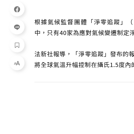
根據氣候監督團體「淨零追蹤」（Net
中，只有40家為應對氣候變遷制定
法新社報導，「淨零追蹤」發布的報告指出
將全球氣溫升幅控制在攝氏1.5度