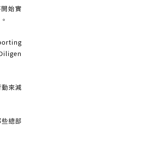
將開始實
告。
rting
iligen
行動來減
那些總部