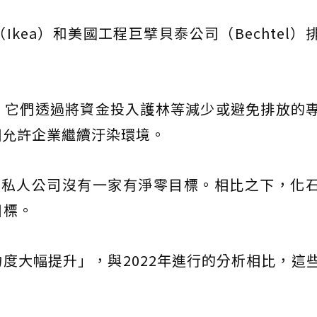
kea）和美國工程巨擘貝泰公司（Bechtel）
，它們透過將資金投入護林等減少或避免排放的
相允許企業繼續汙染環境。
料私人公司沒有一家有淨零目標。相比之下，化
目標。
度大幅提升」，與2022年進行的分析相比，這