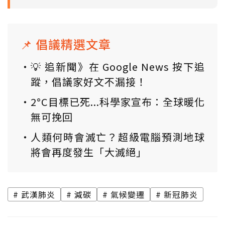
📌 倡議精選文章
💡 追新聞》在 Google News 按下追
蹤，倡議家好文不漏接！
2°C目標已死...科學家宣布：全球暖化
無可挽回
人類何時會滅亡？超級電腦預測地球
將會再度發生「大滅絕」
武漢肺炎
減碳
氣候變遷
新冠肺炎