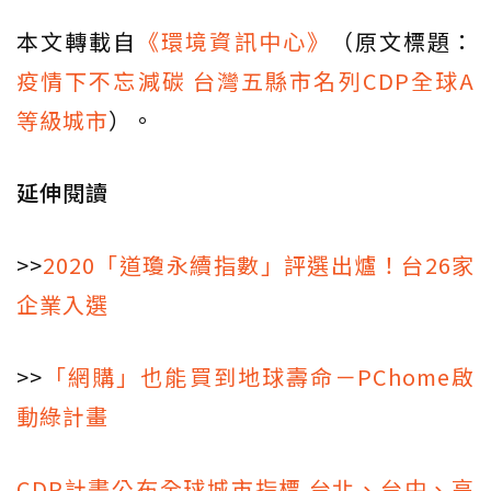
本文轉載自
《環境資訊中心》
（原文標題：
疫情下不忘減碳 台灣五縣市名列CDP全球A
等級城市
）。
延伸閱讀
>>
2020「道瓊永續指數」評選出爐！台26家
企業入選
>>
「網購」也能買到地球壽命－PChome啟
動綠計畫
CDP計畫公布全球城市指標 台北、台中、高