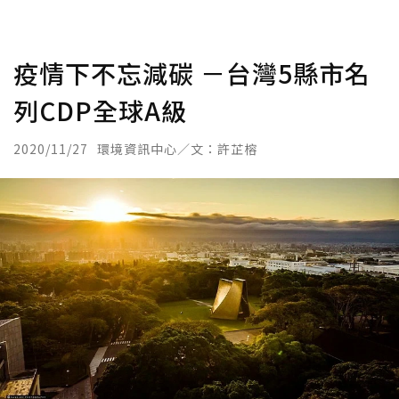
疫情下不忘減碳 －台灣5縣市名
列CDP全球A級
2020/11/27
環境資訊中心／文：許芷榕