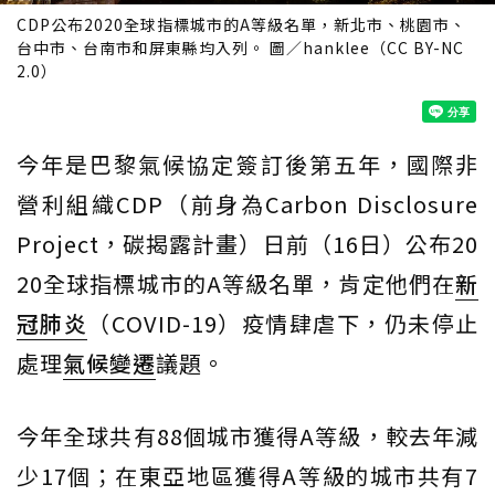
CDP公布2020全球指標城市的A等級名單，新北市、桃園市、
台中市、台南市和屏東縣均入列。 圖／hanklee（CC BY-NC
2.0）
今年是巴黎氣候協定簽訂後第五年，國際非
營利組織CDP（前身為Carbon Disclosure
Project，碳揭露計畫）日前（16日）公布20
20全球指標城市的A等級名單，肯定他們在
新
冠肺炎
（COVID-19）疫情肆虐下，仍未停止
處理
氣候變遷
議題。
今年全球共有88個城市獲得A等級，較去年減
少17個；在東亞地區獲得A等級的城市共有7