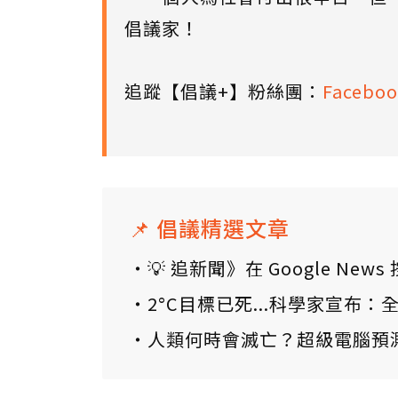
倡議家！
追蹤【倡議+】粉絲團：
Faceboo
📌 倡議精選文章
💡 追新聞》在 Google N
2°C目標已死...科學家宣布
人類何時會滅亡？超級電腦預