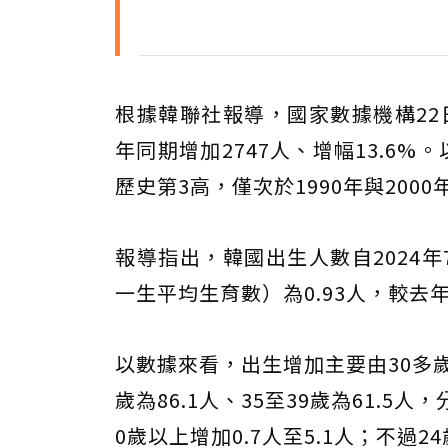
根據韓聯社報導，國家數據機構22
年同期增加2747人、增幅13.6%
歷史第3高，僅次於1990年與2000
報導指出，韓國出生人數自2024
一生平均生育數）為0.93人，較去年
以數據來看，出生增加主要由30多
歲為86.1人、35至39歲為61.5人，
0歲以上增加0.7人至5.1人；不過2