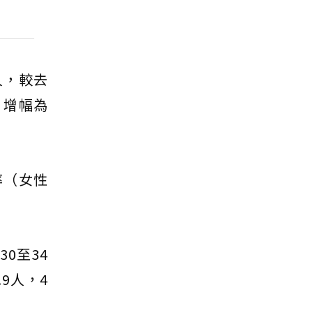
人，較去
，增幅為
率（女性
0至34
.9人，4