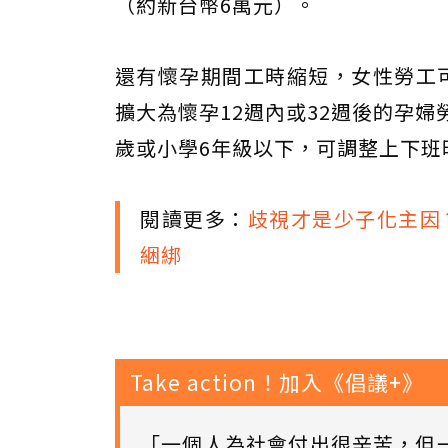
（約新台幣6萬元）。
還有懷孕期間工時縮短，女性勞工
擴大為懷孕12週內或32週後的孕
歲或小學6年級以下，可調整上下班
閱讀更多：
歧視才是少子化主因
綑綁
Take action！加入《倡議+》
「一個人為社會付出很辛苦，但