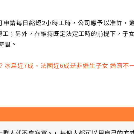
可申請每日縮短2小時工時，公司應予以准許，
婦勞工；另外，在維持既定法定工時的前提下，子女
時間。
？冰島近7成、法國近6成是非婚生子女 婚育不
一群人就不會寂寞。」每個人都可以用自己的方