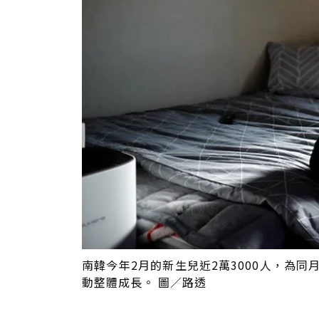
南韓今年2月的新生兒近2萬3000人，為同
動整體成長。 圖／路透