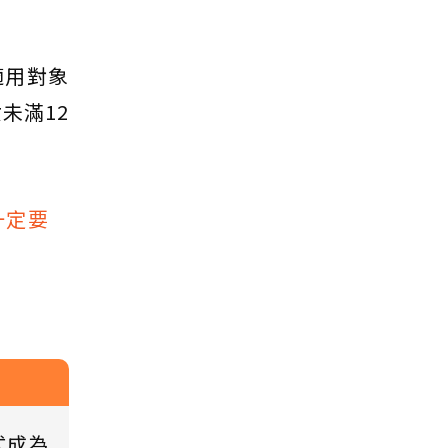
適用對象
未滿12
一定要
式成為