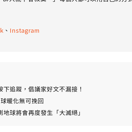
k
、
Instagram
ews 按下追蹤，倡議家好文不漏接！
：全球暖化無可挽回
測地球將會再度發生「大滅絕」