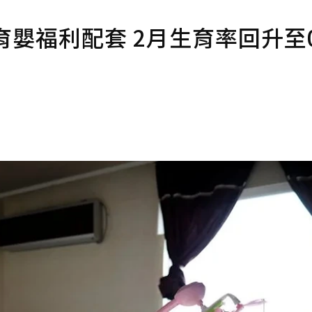
嬰福利配套 2月生育率回升至0