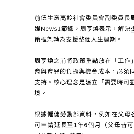
前低生育高齡社會委員會副委員長周
媒News1節錄，周亨煥表示，解決
策框架轉為支援整個人生週期。
周亨煥之前將政策重點放在「工作
育與育兒的負擔與機會成本，必須
支持。核心理念是建立「需要時可
境。
根據僱傭勞動部資料，例如在父母
可申請延長至1年6個月（父母皆可