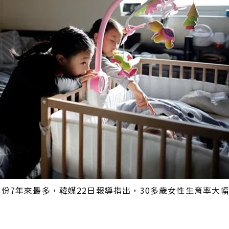
月份7年來最多，韓媒22日報導指出，30多歲女性生育率大