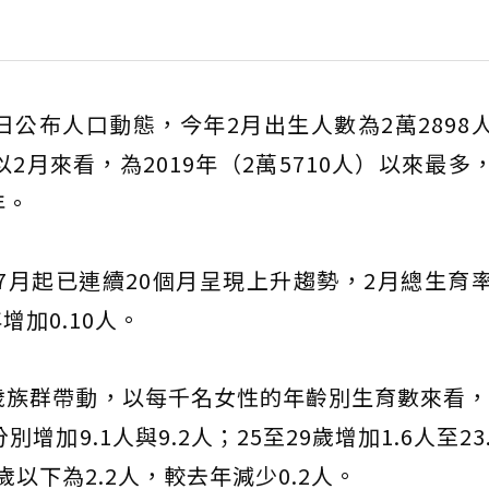
日公布人口動態，今年2月出生人數為2萬2898
。以2月來看，為2019年（2萬5710人）以來最多
年。
年7月起已連續20個月呈現上升趨勢，2月總生育
增加0.10人。
歲族群帶動，以每千名女性的年齡別生育數來看，3
分別增加9.1人與9.2人；25至29歲增加1.6人至23
4歲以下為2.2人，較去年減少0.2人。