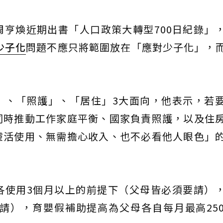
亨煥近期出書「人口政策大轉型700日紀錄」
少子化
問題不應只將範圍放在「應對少子化」，
」、「照護」、「居住」3大面向，他表示，若
同時推動工作家庭平衡、國家負責照護，以及住
靈活使用、無需擔心收入、也不必看他人眼色」
各使用3個月以上的前提下（父母皆必須要請）
請），育嬰假補助提高為父母各自每月最高25