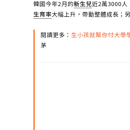
韓國今年2月的
新生兒
近2萬3000
生育率
大幅上升，帶動整體成長；
閱讀更多：
生小孩就幫你付大學
茅