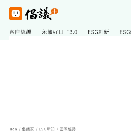
客座總編
永續好日子3.0
ESG創新
ES
udn
倡議家
ESG新知
國際趨勢