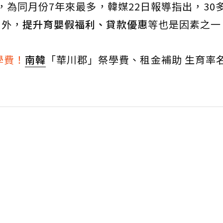
人，為同月份7年來最多，韓媒22日報導指出，30
另外，
提升育嬰假福利、貸款優惠
等也是因素之一
學費！
南韓
「華川郡」祭學費、租金補助 生育率