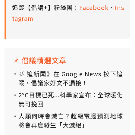
追蹤【倡議+】粉絲團：
Facebook
、
Ins
tagram
📌 倡議精選文章
💡 追新聞》在 Google News 按下追
蹤，倡議家好文不漏接！
2°C目標已死...科學家宣布：全球暖化
無可挽回
人類何時會滅亡？超級電腦預測地球
將會再度發生「大滅絕」