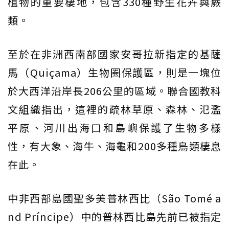
植物的重要棲地，包含330種野生花卉與蕨
類。
至於在非洲西南部國家安哥拉新指定的基薩
馬（Quiçama）生物圈保護區，則是一塊位
於大西洋沿岸長206公里的區域。聯合國教科
文組織指出，這裡的疏林草原、森林、氾濫
平原、河川出海口和島嶼保護了生物多樣
性，有大象、海牛、海龜和200多種鳥類棲息
在此。
中非西部島國聖多美普林西比（São Tomé a
nd Príncipe）中的普林西比島先前已被指定