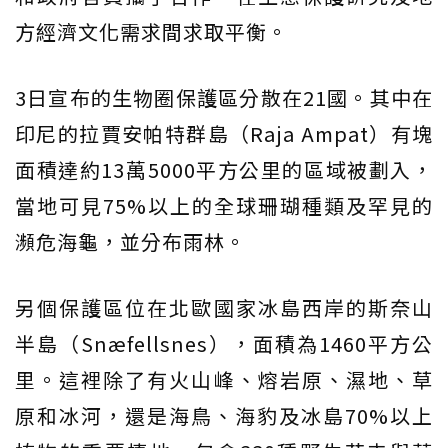
方經濟文化需求間求取平衡。
3日宣布的生物圈保護區分散在21國。其中在
印尼的拉賈安帕特群島（Raja Ampat）有塊
面積達約13萬5000平方公里的區域被劃入，
當地可見75%以上的全球珊瑚種類及罕見的
瀕危海龜，並分布雨林。
另個保護區位在北歐國家冰島西岸的斯奈山
半島（Snæfellsnes），面積為1460平方公
里。這裡除了有火山峰、熔岩原、濕地、草
原和冰河，還是海鳥、海豹及冰島70%以上