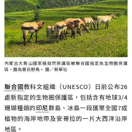
內蒙古大青山國家級自然保護區被聯合國指定為生物圈保護
區，圖為普氏野馬。 圖／新華社
聯合國
教科文組織（UNESCO）日前公布26
處新指定的生物圈保護區，包括含有地球3/4
珊瑚種類的
印尼
群島、冰島一段匯聚全國7成
植物的海岸地帶及安哥拉的一片大西洋沿岸
地區。