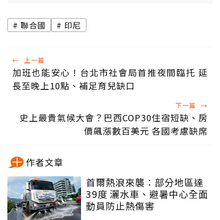
聯合國
印尼
←
上一篇
加班也能安心！台北市社會局首推夜間臨托 延
長至晚上10點、補足育兒缺口
下一篇
→
史上最貴氣候大會？巴西COP30住宿短缺、房
價飆漲數百美元 各國考慮缺席
作者文章
首爾熱浪來襲：部分地區達
39度 灑水車、避暑中心全面
動員防止熱傷害