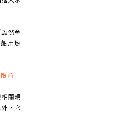
「雖然會
或船用燃
在眼前
但相關規
此外，它