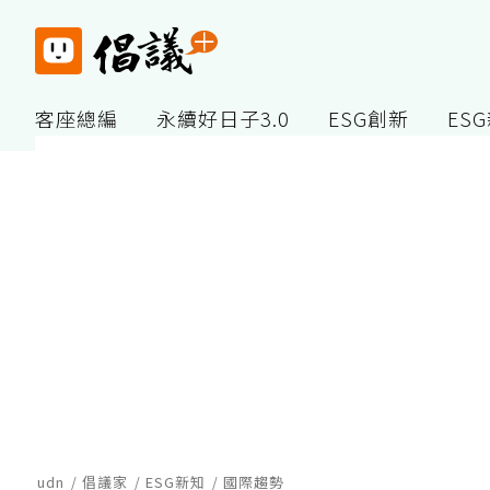
客座總編
永續好日子3.0
ESG創新
ES
udn
倡議家
ESG新知
國際趨勢