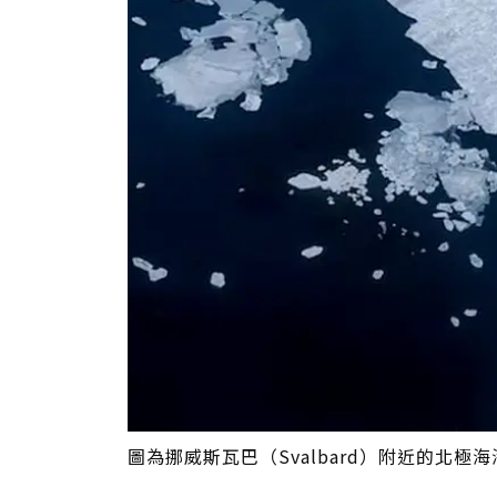
圖為挪威斯瓦巴（Svalbard）附近的北極