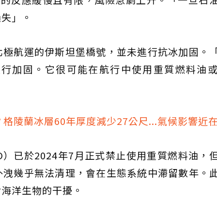
損失」。
北極航運的伊斯坦堡橋號，並未進行抗冰加固。
進行加固。它很可能在航行中使用重質燃料油
格陵蘭冰層60年厚度減少27公尺...氣候影響近
O）已於2024年7月正式禁止使用重質燃料油，
外洩幾乎無法清理，會在生態系統中滯留數年。
對海洋生物的干擾。