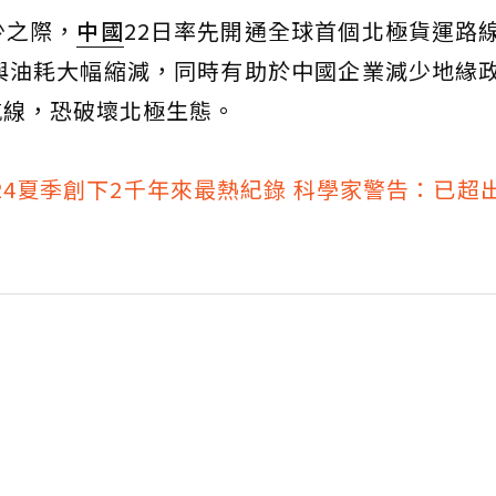
少之際，
中國
22日率先開通全球首個北極貨運路
與油耗大幅縮減，同時有助於中國企業減少地緣
航線，恐破壞北極生態。
24夏季創下2千年來最熱紀錄 科學家警告：已超