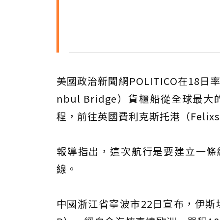
美國政治新聞網POLITICO在18
nbul Bridge）貨櫃船從全
程，前往英國費利克斯托港（Felixs
報導指出，這次航行是要建立一條
線。
中國浙江省寧波市22日宣布，伊斯