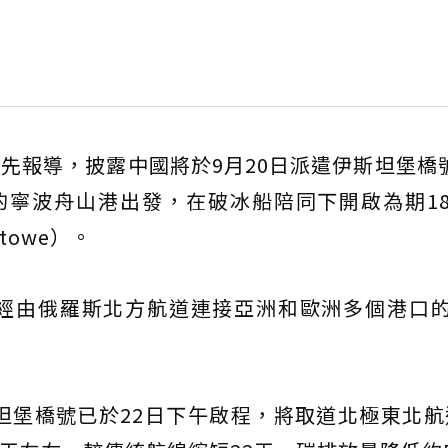
日率先報導，披露中國將於9月20日派遣伊斯坦堡橋號（
球最大的寧波舟山港出發，在破冰船陪同下開啟為期1
towe）。
經由俄羅斯北方航道連接亞洲和歐洲多個港口
坦堡橋號已於22日下午啟程，將取道北極東北航