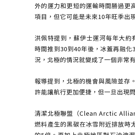
外的運力和更短的運輸時間勝過更
項目，但它可能是未來10年旺季出
洪佩特提到，蘇伊士運河每年大約
時間推到30到40年後，冰蓋再融化
況，北極的情況就變成了一個非常
報導提到，北極的機會與風險並存。
許能讓航行更加便捷，但一旦出現
清潔北極聯盟（Clean Arctic Al
燃料產生的黑碳在冰雪附近排放時
的5倍。再加上北極地區對石油洩