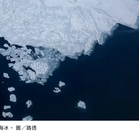
海海冰。 圖／路透