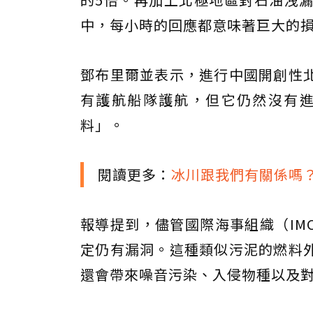
中，每小時的回應都意味著巨大的
鄧布里爾並表示，進行中國開創性
有護航船隊護航，但它仍然沒有
料」。
閱讀更多：
冰川跟我們有關係嗎？
報導提到，儘管國際海事組織（IM
定仍有漏洞。這種類似污泥的燃料
還會帶來噪音污染、入侵物種以及