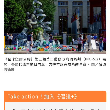
《全球塑膠公約》第五輪第二階段政府間談判（INC-5.2）展
開，各國代表齊聚日內瓦，力拚本屆完成條約草案。 圖／曾原
信攝影
Take action！加入《倡議+》