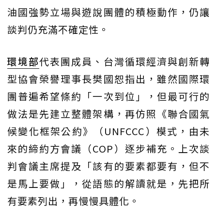
油國強勢立場與遊說團體的積極動作，仍讓
談判仍充滿不確定性。
環境部
代表團成員、台灣循環經濟與創新轉
型協會榮譽理事長樊國恕指出，雖然國際環
團普遍希望條約「一次到位」，但最可行的
做法是先建立整體架構，再仿照《聯合國氣
候變化框架公約》（UNFCCC）模式，由未
來的締約方會議（COP）逐步補充。上次談
判會議主席提及「該有的要素都要有，但不
是馬上要做」，從語態的解讀就是，先把所
有要素列出，再慢慢具體化。