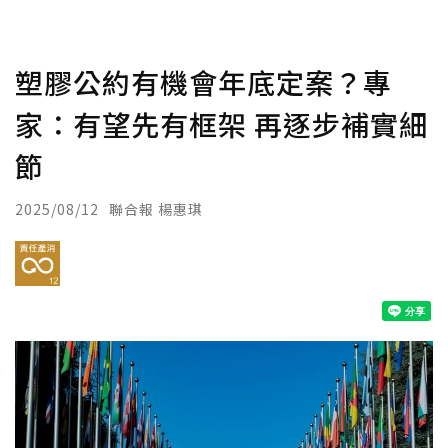
塑膠公約有機會年底定案？專
家：有望先有框架 再逐步補實細
節
2025/08/12
聯合報 楊惠琪