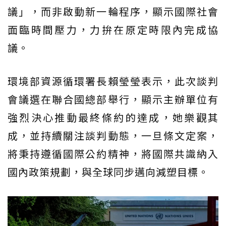
議」，而非啟動新一輪程序，顯示國際社會
面臨時間壓力，力拚在原定時限內完成協
議。
環境部資源循環署長賴瑩瑩表示，此次談判
會議選在聯合國總部舉行，顯示主辦單位有
強烈決心推動最終條約的達成，她樂觀其
成，並持續關注談判動態，一旦條文定案，
將秉持遵循國際公約精神，將國際共識納入
國內政策規劃，與全球同步邁向減塑目標。