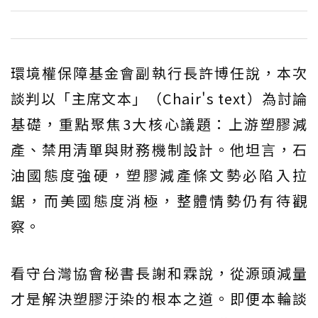
環境權保障基金會副執行長許博任說，本次
談判以「主席文本」（Chair's text）為討論
基礎，重點聚焦3大核心議題：上游塑膠減
產、禁用清單與財務機制設計。他坦言，石
油國態度強硬，塑膠減產條文勢必陷入拉
鋸，而美國態度消極，整體情勢仍有待觀
察。
看守台灣協會秘書長謝和霖說，從源頭減量
才是解決塑膠汙染的根本之道。即便本輪談