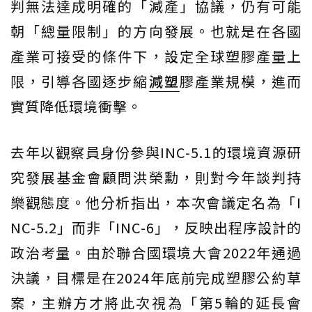
判無法達成明確的「減產」協議，仍有可能
朝「總量限制」的方向發展。也就是在各國
產業可接受的條件下，設定全球塑膠產量上
限，引導各國逐步縮
減塑
膠產業規模，進而
實質降低環境衝擊。
去年以觀察員身份參與INC-5.1的環境資源研
究發展基金會顧問洪榮勳，則對今年談判持
樂觀態度。他分析指出，本次會議定名為「I
NC-5.2」而非「INC-6」，反映出程序設計的
政治考量。由於聯合國環境大會2022年通過
決議，目標是在2024年底前完成塑膠公約草
案，主辦方才將此次視為「第5輪的延長會