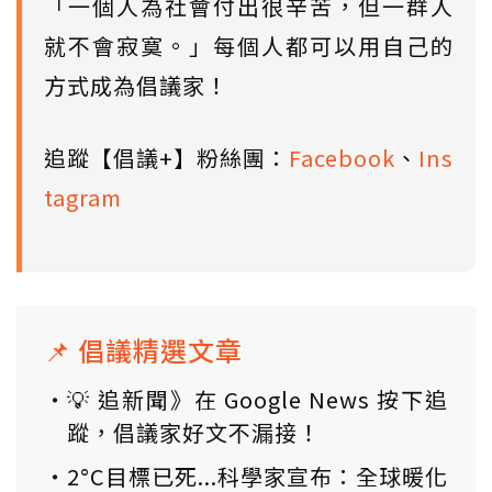
「一個人為社會付出很辛苦，但一群人
就不會寂寞。」每個人都可以用自己的
方式成為倡議家！
追蹤【倡議+】粉絲團：
Facebook
、
Ins
tagram
📌 倡議精選文章
💡 追新聞》在 Google News 按下追
蹤，倡議家好文不漏接！
2°C目標已死...科學家宣布：全球暖化