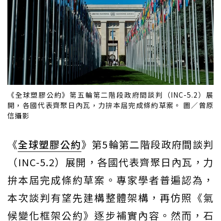
《全球塑膠公約》第五輪第二階段政府間談判（INC-5.2）展
開，各國代表齊聚日內瓦，力拚本屆完成條約草案。 圖／曾原
信攝影
《
全球塑膠公約
》第5輪第二階段政府間談判
（INC-5.2）展開，各國代表齊聚日內瓦，力
拚本屆完成條約草案。專家學者普遍認為，
本次談判有望先建構整體架構，再仿照《氣
候變化框架公約》逐步補實內容。然而，石