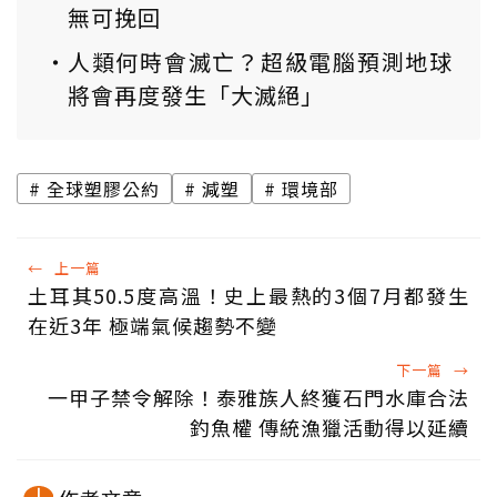
無可挽回
人類何時會滅亡？超級電腦預測地球
將會再度發生「大滅絕」
全球塑膠公約
減塑
環境部
←
上一篇
土耳其50.5度高溫！史上最熱的3個7月都發生
在近3年 極端氣候趨勢不變
下一篇
→
一甲子禁令解除！泰雅族人終獲石門水庫合法
釣魚權 傳統漁獵活動得以延續