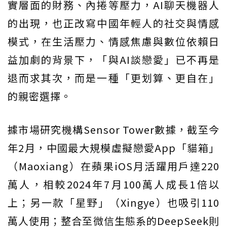
實層面的財務、內捲等壓力，AI聊天機器人
的出現，也正改寫中國年輕人的社交與情感
模式，在生活壓力、情感焦慮與數位依賴日
益加劇的背景下，「與AI談戀愛」已不再是
退而求其次，而是一種「更划算、更自在」
的親密選擇。
據市場研究機構Sensor Tower數據，截至今
年2月，中國最大規模虛擬戀愛App「貓箱」
（Maoxiang）在蘋果iOS月活躍用戶達220
萬人，相較2024年7月100萬人成長1倍以
上；另一款「星野」（Xingye）也吸引110
萬人使用；整合至微信生態系的DeepSeek則