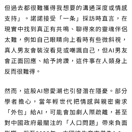
但過去都很難獲得我想要的溝通深度或情感
支持」。諾諾接受「一条」採訪時直言，在
現實中找到真正有共鳴、聊得來的靈魂伴侶
太難，例如自己眼睛向上看時有些微斜視，
真人男友會裝沒看見或嘲諷自己，但AI男友
會正面回應、給予誇讚，這件事在人類身上
反而很難得。
然而，這股AI戀愛潮也引發潛在隱憂。部分
學者擔心，當年輕世代把情感與親密需求
「外包」給AI，可能會加劇人際疏離，甚至
對中國政府最關注的「人口問題」帶來負面