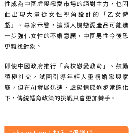
性成為中國虛擬戀愛市場的絕對主力，也因
此出現大量從女性視角設計的「乙女遊
戲」。專家示警，這類人機戀愛產品可能進
一步強化女性的不婚意願，中國男性今後恐
更難找對象。
即使中國政府推行「高校戀愛教育」、鼓勵
積極社交，試圖引導年輕人重視婚戀與家
庭，但在AI發展迅速、虛擬情感逐步常態化
下，傳統婚育政策的挑戰只會更加棘手。
Take action！加入《倡議+》