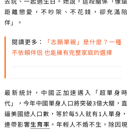
去玩、一起過生日。她說，這段關係「像遠
距離戀愛，不吵架、不花錢，卻充滿陪
伴」。
閱讀更多：
「志願單親」是什麼？一種
不依賴伴侶 也能擁有完整家庭的選擇
最新統計，中國正加速邁入「超單身時
代」，今年中國單身人口將突破3億大關，直
逼美國總人口數，等於每5人就有1人單身，
連帶影響
生育率
。年輕人不婚不生，除因現