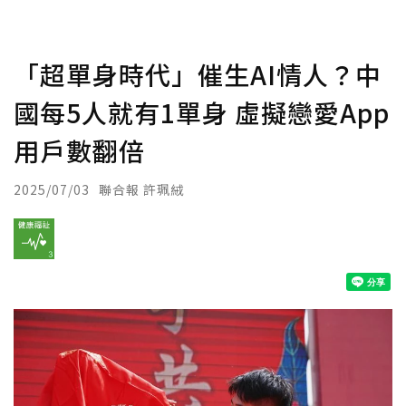
「超單身時代」催生AI情人？中
國每5人就有1單身 虛擬戀愛App
用戶數翻倍
2025/07/03
聯合報 許珮絨