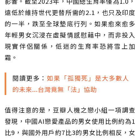
影響。截至2023年，中國總生育率僅為1.0，
遠低於維持世代更替所需的2.1，也只及印度
的一半，跌至全球墊底行列。如果愈來愈多
年輕男女沉浸在虛擬情感慰藉中，而非投入
現實伴侶關係，低迷的生育率恐將雪上加
霜。
閱讀更多：
如果「孤獨死」是大多數人
的未來...台灣竟無「法」協助
值得注意的是，豆瓣人機之戀小組一項調查
發現，中國AI戀愛產品的男女使用比例約為1
比9，與國外用戶約7比3的男女比例相反，女