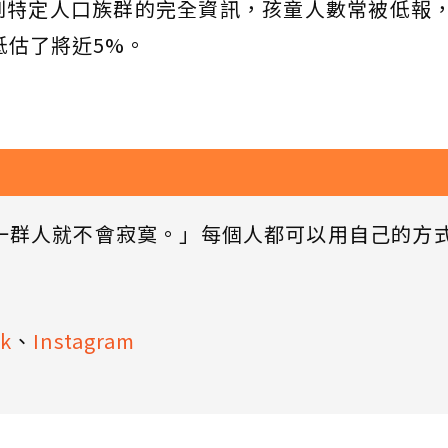
到特定人口族群的完全資訊，孩童人數常被低報
低估了將近5%。
一群人就不會寂寞。」每個人都可以用自己的方
k
、
Instagram