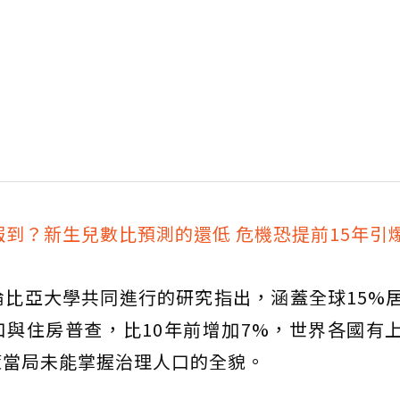
到？新生兒數比預測的還低 危機恐提前15年引
比亞大學共同進行的研究指出，涵蓋全球15%
行人口與住房普查，比10年前增加7%，世界各國有
策當局未能掌握治理人口的全貌。