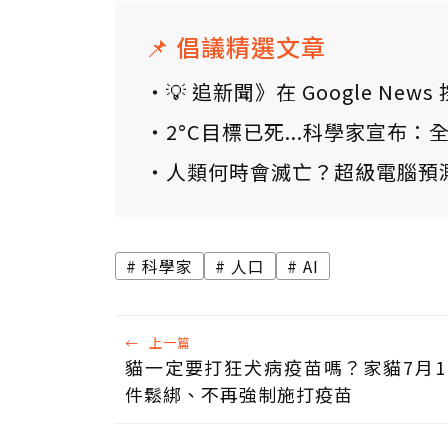
📌 倡議精選文章
💡 追新聞》在 Google N
2°C目標已死...科學家宣布
人類何時會滅亡？超級電腦預
科學家
人口
AI
←
上一篇
貓一定要打狂犬病疫苗嗎？家貓7月
件鬆綁、不再強制施打疫苗