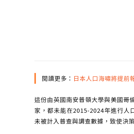
閱讀更多：
日本人口海嘯將提前報
這份由英國南安普頓大學與美國哥倫
家，都未能在2015-2024年進
未被計入普查與調查數據，致使決