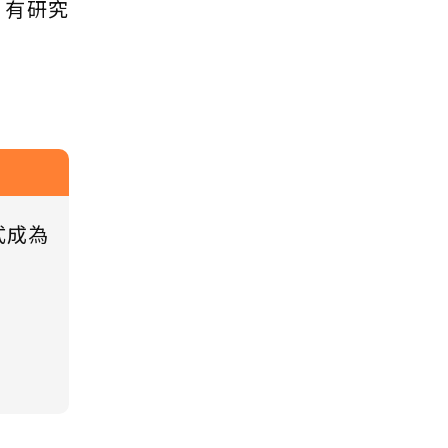
，有研究
式成為