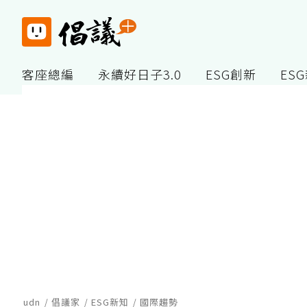
客座總編
永續好日子3.0
ESG創新
ES
udn
倡議家
ESG新知
國際趨勢