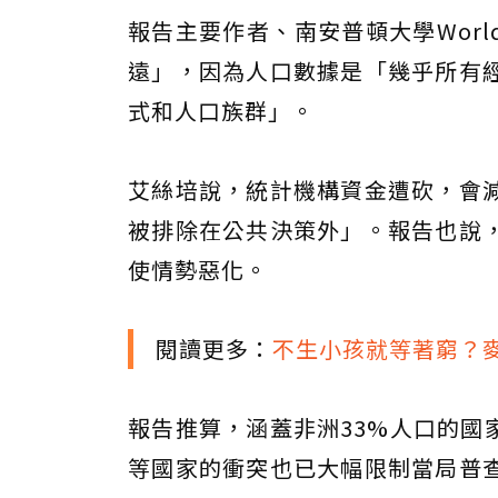
報告主要作者、南安普頓大學Wor
遠」，因為人口數據是「幾乎所有
式和人口族群」。
艾絲培說，統計機構資金遭砍，會
被排除在公共決策外」。報告也說
使情勢惡化。
閱讀更多：
不生小孩就等著窮？
報告推算，涵蓋非洲33%人口的國家
等國家的衝突也已大幅限制當局普