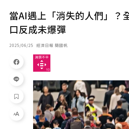
當AI遇上「消失的人們」？
口反成未爆彈
2025/06/25
經濟日報 簡國帆