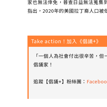
家也無法倖免，普查日益無法蒐集
指出，2020年的美國拉丁裔人口被
Take action！加入《倡議+》
「一個人為社會付出很辛苦，但
倡議家！
追蹤【倡議+】粉絲團：
Faceboo