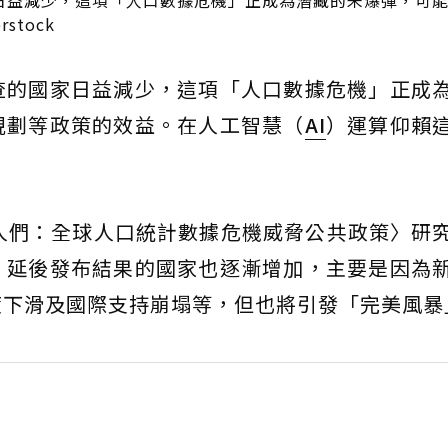
日益減少，這項「人口數據危機」正成為潛藏的未爆彈，可
stock
查的國家日益減少，這項「人口數據危機」正成
規劃等政策的效益。在人工智慧（
AI
）運算仰賴
人們：全球人口統計數據危機威脅公共政策〉研
，延後發布結果的國家也逐漸增加，主要是因為
度下滑及國際支持崩塌等，但也將引發「完美風暴