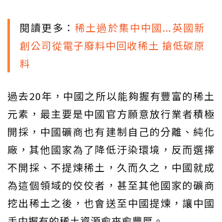
閱讀更多：
稀土過於集中中國...英國新
創公司從電子廢料中回收稀土 搶低碳原
料
過去20年，中國之所以能夠握有豐富的稀土
元素，最主要是中國官方願意放行業者積極
開採，中國礦商也有建制自己的分離、純化
廠，其他國家為了降低汙染環境，反而選擇
不開採、不提煉稀土，久而久之，中國就成
為這個領域的佼佼者，甚至其他國家的礦商
挖出稀土之後，也會送至中國提煉，讓中國
手中握有的稀土資源愈來愈豐厚。