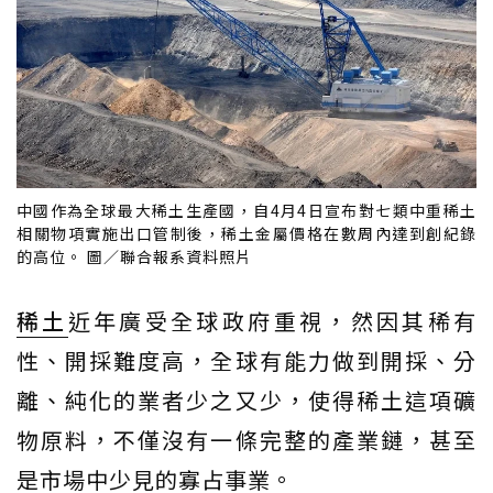
中國作為全球最大稀土生產國，自4月4日宣布對七類中重稀土
相關物項實施出口管制後，稀土金屬價格在數周內達到創紀錄
的高位。 圖／聯合報系資料照片
稀土
近年廣受全球政府重視，然因其稀有
性、開採難度高，全球有能力做到開採、分
離、純化的業者少之又少，使得稀土這項礦
物原料，不僅沒有一條完整的產業鏈，甚至
是市場中少見的寡占事業。