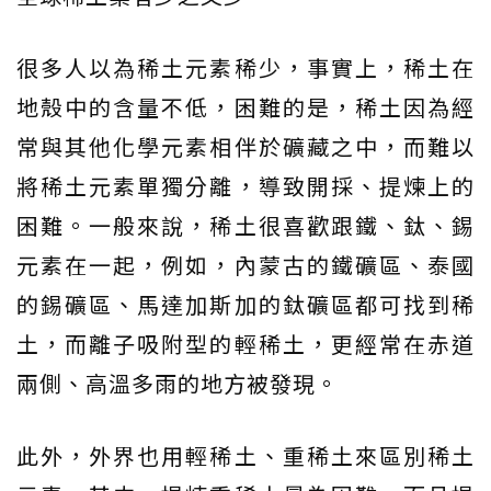
很多人以為稀土元素稀少，事實上，稀土在
地殼中的含量不低，困難的是，稀土因為經
常與其他化學元素相伴於礦藏之中，而難以
將稀土元素單獨分離，導致開採、提煉上的
困難。一般來說，稀土很喜歡跟鐵、鈦、錫
元素在一起，例如，內蒙古的鐵礦區、泰國
的錫礦區、馬達加斯加的鈦礦區都可找到稀
土，而離子吸附型的輕稀土，更經常在赤道
兩側、高溫多雨的地方被發現。
此外，外界也用輕稀土、重稀土來區別稀土