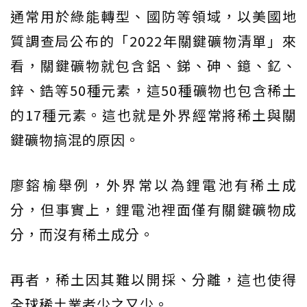
通常用於綠能轉型、國防等領域，以美國地
質調查局公布的「2022年關鍵礦物清單」來
看，關鍵礦物就包含鋁、銻、砷、鐿、釔、
鋅、鋯等50種元素，這50種礦物也包含稀土
的17種元素。這也就是外界經常將稀土與關
鍵礦物搞混的原因。
廖鎔榆舉例，外界常以為鋰電池有稀土成
分，但事實上，鋰電池裡面僅有關鍵礦物成
分，而沒有稀土成分。
再者，稀土因其難以開採、分離，這也使得
全球稀土業者少之又少。