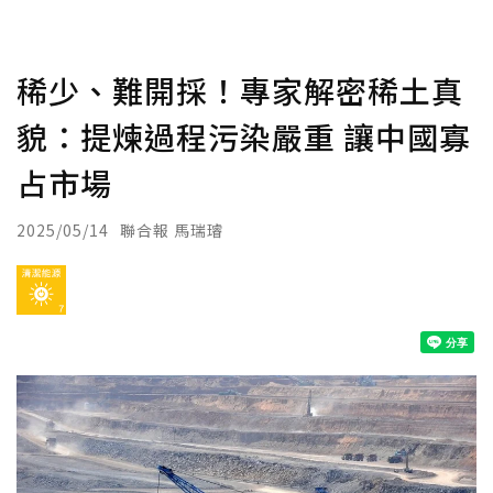
稀少、難開採！專家解密稀土真
貌：提煉過程污染嚴重 讓中國寡
占市場
2025/05/14
聯合報 馬瑞璿