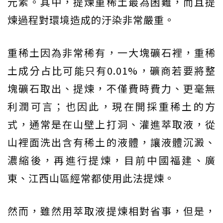
元素。其中，提煉重稀土最為困難，而且提
煉過程對環境造成的汙染非常嚴重。
重稀土因為非常稀有，一大塊礦石裡，重稀
土成分占比可能只有0.01%，礦商若要將整
塊礦石取出、提煉，不僅費時費力、更毫無
利潤可言；也因此，現在開採重稀土的方
式，通常是在山壁上打洞、灌進萃取液，從
山裡面洗出含有稀土的液體，讓液體沉澱、
濃縮後，再進行提煉，目前中國福建、廣
東、江西山區經常都使用此法提煉。
然而，雖然用萃取液提煉相對省事，但是，