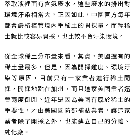
萃取液裡面有含氨廢水，這些廢水的排出對
環境汙染
相當大。正因如此，中國官方每年
都會嚴格控管境內重稀土的開採量。而輕稀
土就比較容易開採，也比較不會汙染環境。
從全球稀土分布量來看，其實，美國握有的
稀土量最多，但是，因為開採難度、環境汙
染等原因，目前只有一家業者進行稀土開
採，開採地點在加州，而且這家美國業者還
曾兩度倒閉。近年是因為美國有感於稀土的
重要性，才由美國國防部補貼業者，讓這家
業者除了開採之外，也能建立自己的分離、
純化廠。