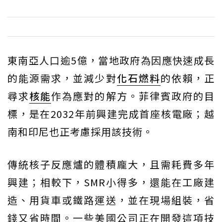
東南亞人口逾5億，當地政府為因應快速成長
的能源需求，並減少對
化石燃料
的依賴，正
尋求
核能
作為應對的解方。菲律賓政府的目
標，是在2032年前興建完成首座核電廠；越
南和印尼也正考慮採用該技術。
傳統核子反應爐的體積龐大，且需耗費多年
興建；相較下，SMR小得多，還能在工廠建
造、用貨車或鐵路運送，並在現場組裝，省
錢又省時間。一些美國公司正在開發這項技