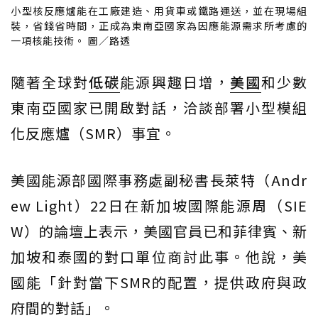
小型核反應爐能在工廠建造、用貨車或鐵路運送，並在現場組
裝，省錢省時間，正成為東南亞國家為因應能源需求所考慮的
一項核能技術。 圖／路透
隨著全球對
低碳
能源興趣日增，
美國
和少數
東南亞國家已開啟對話，洽談部署小型模組
化反應爐（SMR）事宜。
美國能源部國際事務處副秘書長萊特（Andr
ew Light）22日在新加坡國際能源周（SIE
W）的論壇上表示，美國官員已和菲律賓、新
加坡和泰國的對口單位商討此事。他說，美
國能「針對當下SMR的配置，提供政府與政
府間的對話」。