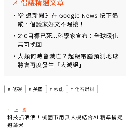
📌 倡議精選文章
💡 追新聞》在 Google News 按下追
蹤，倡議家好文不漏接！
2°C目標已死...科學家宣布：全球暖化
無可挽回
人類何時會滅亡？超級電腦預測地球
將會再度發生「大滅絕」
低碳
美國
核能
化石燃料
←
上一篇
科技抓浪浪！桃園市用無人機結合AI 精準捕捉
遊蕩犬