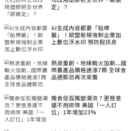
定」？
AI生成內容都要「貼標
籤」！歐盟新規強制企業加
上數位浮水印 預防假訊息
熱浪重創、地緣戰火加劇...國
際農產品價格連漲7周 全球食
品通膨恐再次來襲
獨食從孤獨變潮流？更愜意
還不用排隊 美國「一人訂
位」1年增加23%