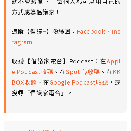
就不會寂寞。」每個人都可以用自己的
方式成為倡議家！
追蹤【倡議+】粉絲團：
Facebook
、
Ins
tagram
收聽【倡議家電台】Podcast：在
Appl
e Podcast收聽
、在
Spotify收聽
、在
KK
BOX收聽
、在
Google Podcast收聽
，或
搜尋「倡議家電台」。