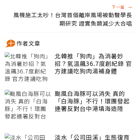
下一篇
→
風機施工太吵！台灣首個離岸風場被動聲學長
期研究 證實魚類減少大合唱
作者文章
北韓推「狗肉」為消暑妙
招？氣溫飆36.7度創紀錄 官
方建議吃狗肉湯補身體
颱風白海豚可以消失 真的
「白海豚」不行！環團發起
連署反對台中港填海造陸
淡水「公司田溪」生態復育