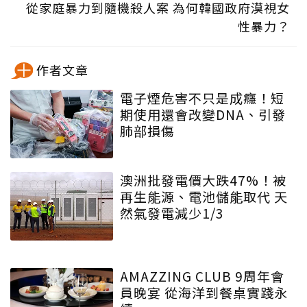
從家庭暴力到隨機殺人案 為何韓國政府漠視女
性暴力？
作者文章
電子煙危害不只是成癮！短
期使用還會改變DNA、引發
肺部損傷
澳洲批發電價大跌47%！被
再生能源、電池儲能取代 天
然氣發電減少1/3
AMAZZING CLUB 9周年會
員晚宴 從海洋到餐桌實踐永