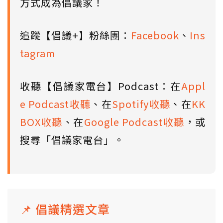
方式成為倡議家！
追蹤【倡議+】粉絲團：
Facebook
、
Ins
tagram
收聽【倡議家電台】Podcast：在
Appl
e Podcast收聽
、在
Spotify收聽
、在
KK
BOX收聽
、在
Google Podcast收聽
，或
搜尋「倡議家電台」。
📌 倡議精選文章