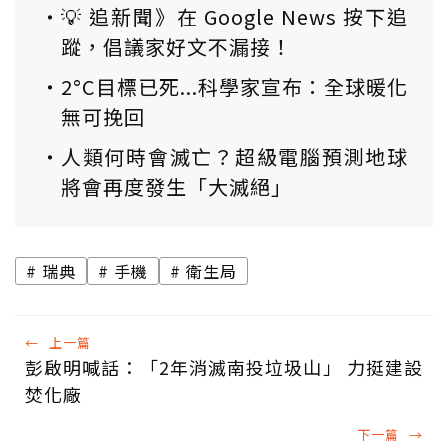
💡 追新聞》在 Google News 按下追
蹤，倡議家好文不漏接！
2°C目標已死...科學家宣布：全球暖化
無可挽回
人類何時會滅亡？超級電腦預測地球
將會再度發生「大滅絕」
瑞典
手機
衛生局
←
上一篇
彭啟明喊話：「2年消滅南投垃圾山」 力挺建設
焚化廠
下一篇
→